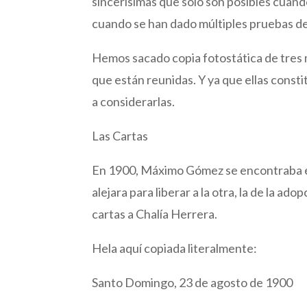
sincerísimas que solo son posibles cua
cuando se han dado múltiples pruebas de
Hemos sacado copia fotostática de tres 
que están reunidas. Y ya que ellas const
a considerarlas.
Las Cartas
En 1900, Máximo Gómez se encontraba en
alejara para liberar a la otra, la de la a
cartas a Chalía Herrera.
Hela aquí copiada literalmente:
Santo Domingo, 23 de agosto de 1900