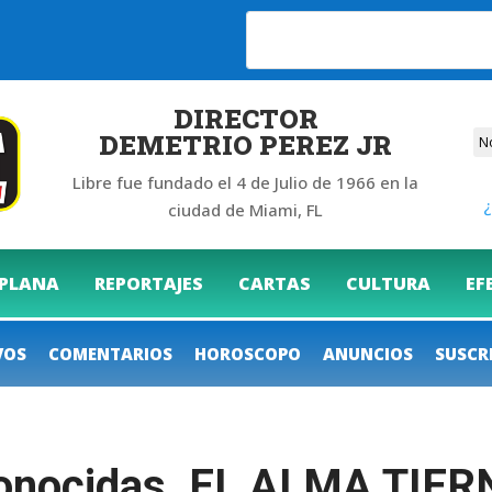
26
DIRECTOR
DEMETRIO PEREZ JR
Libre fue fundado el 4 de Julio de 1966 en la
¿
ciudad de Miami, FL
 PLANA
REPORTAJES
CARTAS
CULTURA
EF
VOS
COMENTARIOS
HOROSCOPO
ANUNCIOS
SUSCR
conocidas. EL ALMA TI