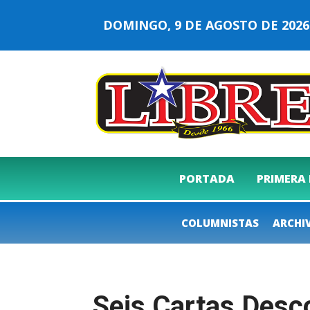
DOMINGO, 9 DE AGOSTO DE 20
PORTADA
PRIMERA
COLUMNISTAS
ARCHI
Seis Cartas Des