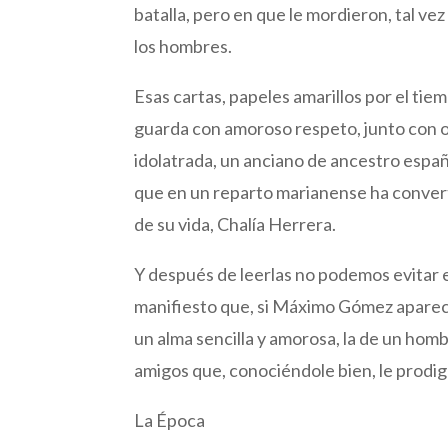
batalla, pero en que le mordieron, tal v
los hombres.
Esas cartas, papeles amarillos por el ti
guarda con amoroso respeto, junto con 
idolatrada, un anciano de ancestro españo
que en un reparto marianense ha convert
de su vida, Chalía Herrera.
Y después de leerlas no podemos evitar e
manifiesto que, si Máximo Gómez aparec
un alma sencilla y amorosa, la de un ho
amigos que, conociéndole bien, le prodig
La Época