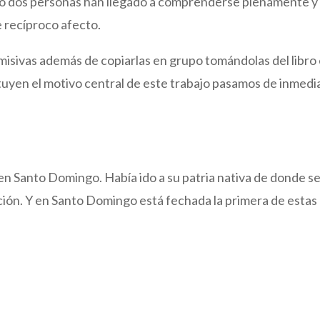
ndo dos personas han llegado a comprenderse plenamente y
 recíproco afecto.
misivas además de copiarlas en grupo tomándolas del libro
ituyen el motivo central de este trabajo pasamos de inmedi
 Santo Domingo. Había ido a su patria nativa de donde s
dopción. Y en Santo Domingo está fechada la primera de estas