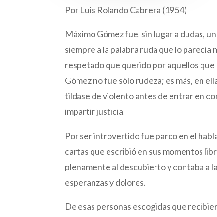
Por Luis Rolando Cabrera (1954)
Máximo Gómez fue, sin lugar a dudas, un 
siempre a la palabra ruda que lo parecía 
respetado que querido por aquellos que c
Gómez no fue sólo rudeza; es más, en ella
tildase de violento antes de entrar en 
impartir justicia.
Por ser introvertido fue parco en el habl
cartas que escribió en sus momentos libre
plenamente al descubierto y contaba a la 
esperanzas y dolores.
De esas personas escogidas que recibiero