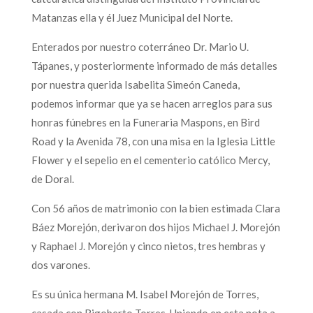
Matanzas ella y él Juez Municipal del Norte.
Enterados por nuestro coterráneo Dr. Mario U.
Tápanes, y posteriormente informado de más detalles
por nuestra querida Isabelita Simeón Caneda,
podemos informar que ya se hacen arreglos para sus
honras fúnebres en la Funeraria Maspons, en Bird
Road y la Avenida 78, con una misa en la Iglesia Little
Flower y el sepelio en el cementerio católico Mercy,
de Doral.
Con 56 años de matrimonio con la bien estimada Clara
Báez Morejón, derivaron dos hijos Michael J. Morejón
y Raphael J. Morejón y cinco nietos, tres hembras y
dos varones.
Es su única hermana M. Isabel Morejón de Torres,
casada con Rigoberto Torres. Uniendo en esta nota a