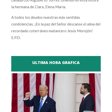
la hermana de Clara, Elena María.
A todos los deudos nuestras más sentidas
condolencias. ¡En la paz del Señor descanse el alma del
recordado coterráneo matancero Jesús Morejón!
E.P.D.
ULTIMA HORA GRAFICA