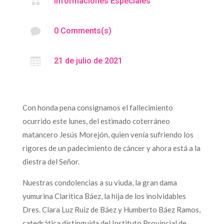

Informaciones Especiales

0 Comments(s)

21 de julio de 2021
Con honda pena consignamos el fallecimiento
ocurrido este lunes, del estimado coterráneo
matancero Jesús Morejón, quien venía sufriendo los
rigores de un padecimiento de cáncer y ahora está a la
diestra del Señor.
Nuestras condolencias a su viuda, la gran dama
yumurina Claritica Báez, la hija de los inolvidables
Dres. Clara Luz Ruiz de Báez y Humberto Báez Ramos,
catedrática distinguida del Instituto Provincial de