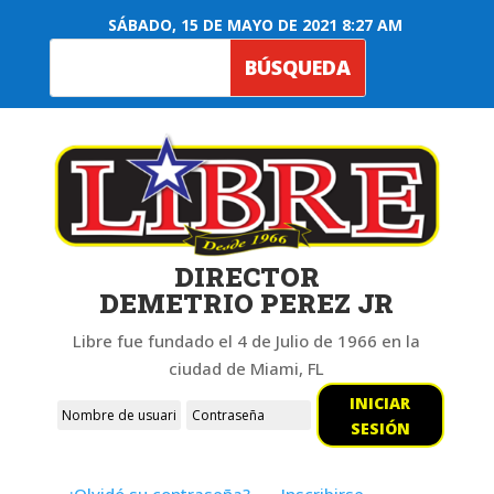
SÁBADO, 15 DE MAYO DE 2021 8:27 AM
DIRECTOR
DEMETRIO PEREZ JR
Libre fue fundado el 4 de Julio de 1966 en la
ciudad de Miami, FL
INICIAR
SESIÓN
¿Olvidó su contraseña?
Inscribirse