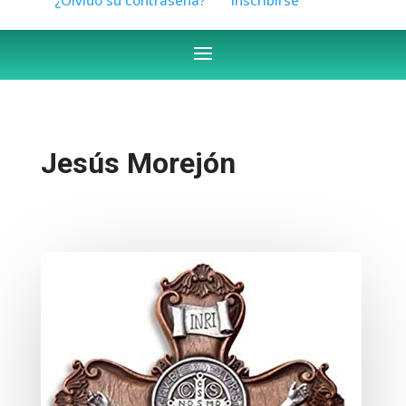
Jesús Morejón