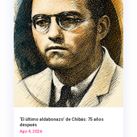
‘El último aldabonazo’ de Chibás: 75 años
después
Ago 4, 2026