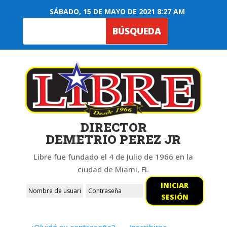
SÁBADO, 15 DE MAYO DE 2021 8:27 AM
DIRECTOR
DEMETRIO PEREZ JR
Libre fue fundado el 4 de Julio de 1966 en la
ciudad de Miami, FL
INICIAR
SESIÓN
¿Olvidó su contraseña?
Inscribirse