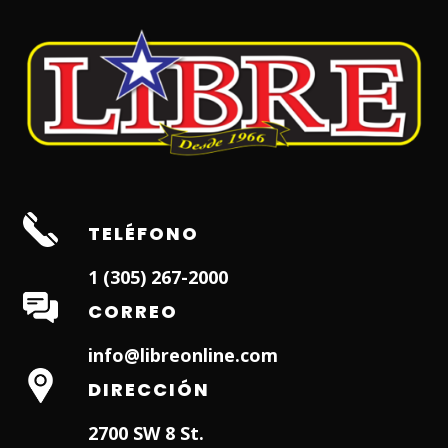
TELÉFONO
1 (305) 267-2000
CORREO
info@libreonline.com
DIRECCIÓN
2700 SW 8 St.