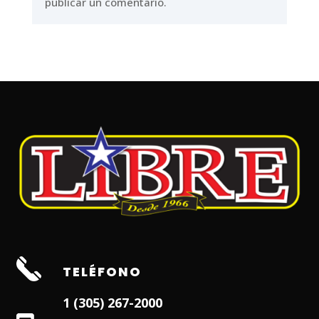
publicar un comentario.
TELÉFONO
1 (305) 267-2000