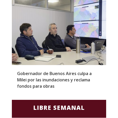
Gobernador de Buenos Aires culpa a
P
Milei por las inundaciones y reclama
p
fondos para obras
c
LIBRE SEMANAL