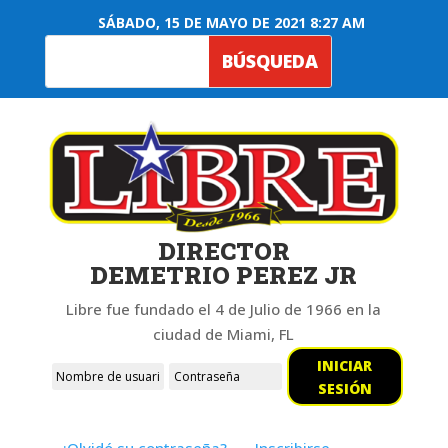
SÁBADO, 15 DE MAYO DE 2021 8:27 AM
DIRECTOR
DEMETRIO PEREZ JR
Libre fue fundado el 4 de Julio de 1966 en la
ciudad de Miami, FL
INICIAR
SESIÓN
¿Olvidó su contraseña?
Inscribirse