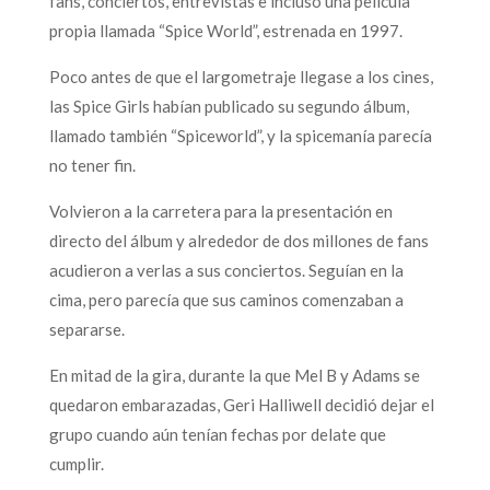
fans, conciertos, entrevistas e incluso una película
propia llamada “Spice World”, estrenada en 1997.
Poco antes de que el largometraje llegase a los cines,
las Spice Girls habían publicado su segundo álbum,
llamado también “Spiceworld”, y la spicemanía parecía
no tener fin.
Volvieron a la carretera para la presentación en
directo del álbum y alrededor de dos millones de fans
acudieron a verlas a sus conciertos. Seguían en la
cima, pero parecía que sus caminos comenzaban a
separarse.
En mitad de la gira, durante la que Mel B y Adams se
quedaron embarazadas, Geri Halliwell decidió dejar el
grupo cuando aún tenían fechas por delate que
cumplir.