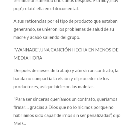
terminaron saliendo unos años después. Era muy, muy
pop”, relató ella en el documental.
A sus reticencias por el tipo de producto que estaban
generando, se unieron los problemas de salud de su
madre y acabó saliendo del grupo.
“WANNABE”, UNA CANCIÓN HECHA EN MENOS DE
MEDIA HORA
Después de meses de trabajo y aún sin un contrato, la
banda no compartía la visión y el proceder de los
productores, así que hicieron las maletas.
“Para ser sinceras queríamos un contrato, queríamos
firmar… gracias a Dios que no lo hicimos porque no
habríamos sido capaz de irnos sin ser penalizadas”, dijo
Mel C.