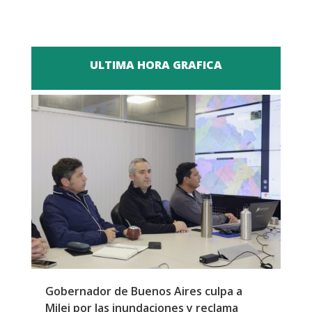
ULTIMA HORA GRAFICA
Gobernador de Buenos Aires culpa a
P
Milei por las inundaciones y reclama
p