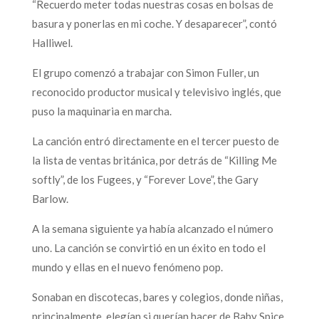
“Recuerdo meter todas nuestras cosas en bolsas de
basura y ponerlas en mi coche. Y desaparecer”, contó
Halliwel.
El grupo comenzó a trabajar con Simon Fuller, un
reconocido productor musical y televisivo inglés, que
puso la maquinaria en marcha.
La canción entró directamente en el tercer puesto de
la lista de ventas británica, por detrás de “Killing Me
softly”, de los Fugees, y “Forever Love”, the Gary
Barlow.
A la semana siguiente ya había alcanzado el número
uno. La canción se convirtió en un éxito en todo el
mundo y ellas en el nuevo fenómeno pop.
Sonaban en discotecas, bares y colegios, donde niñas,
principalmente, elegían si querían hacer de Baby Spice