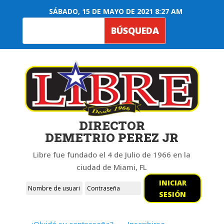
SÁBADO, 15 DE MAYO DE 2021 8:27 AM
DIRECTOR
DEMETRIO PEREZ JR
Libre fue fundado el 4 de Julio de 1966 en la
ciudad de Miami, FL
INICIAR
SESIÓN
¿Olvidó su contraseña?
Inscribirse