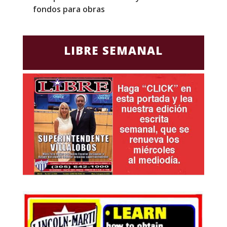
fondos para obras
c
LIBRE SEMANAL