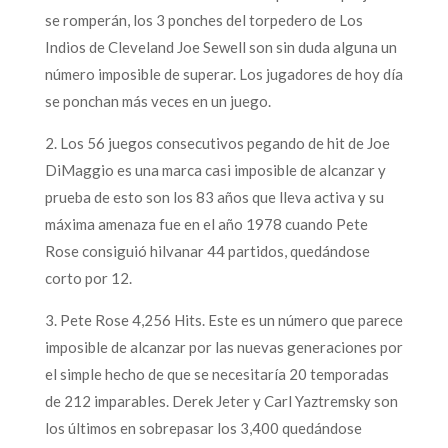
se romperán, los 3 ponches del torpedero de Los
Indios de Cleveland Joe Sewell son sin duda alguna un
número imposible de superar. Los jugadores de hoy día
se ponchan más veces en un juego.
2. Los 56 juegos consecutivos pegando de hit de Joe
DiMaggio es una marca casi imposible de alcanzar y
prueba de esto son los 83 años que lleva activa y su
máxima amenaza fue en el año 1978 cuando Pete
Rose consiguió hilvanar 44 partidos, quedándose
corto por 12.
3. Pete Rose 4,256 Hits. Este es un número que parece
imposible de alcanzar por las nuevas generaciones por
el simple hecho de que se necesitaría 20 temporadas
de 212 imparables. Derek Jeter y Carl Yaztremsky son
los últimos en sobrepasar los 3,400 quedándose