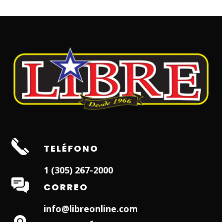
TELÉFONO
1 (305) 267-2000
CORREO
info@libreonline.com