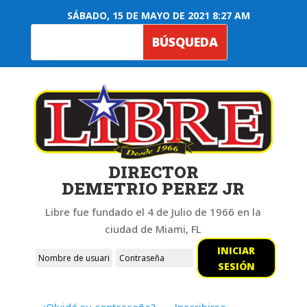
SÁBADO, 15 DE MAYO DE 2021 8:27 AM
DIRECTOR
DEMETRIO PEREZ JR
Libre fue fundado el 4 de Julio de 1966 en la
ciudad de Miami, FL
INICIAR
SESIÓN
¿Olvidó su contraseña?
Inscribirse