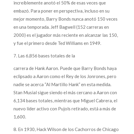
increíblemente anotó el 50% de esas veces que
embazó. Para poner en perspectiva, incluso en su
mejor momento, Barry Bonds nunca anotó 150 veces
en una temporada. Jeff Bagwell (152 carreras en
2000) es el jugador más reciente en alcanzar las 150,
y fue el primero desde Ted Williams en 1949.
7. Las 6,856 bases totales de la
carrera de Hank Aaron. Puede que Barry Bonds haya
eclipsado a Aaron como el Rey de los Jonrones, pero
nadie se acerca “Al Martillo Hank” en esta medida.
Stan Musial sigue siendo el más cercano a Aaron con
6,134 bases totales, mientras que Miguel Cabrera, el
nuevo líder activo con Pujols retirado, está a más de
1,600.
8. En 1930, Hack Wilson de los Cachorros de Chicago