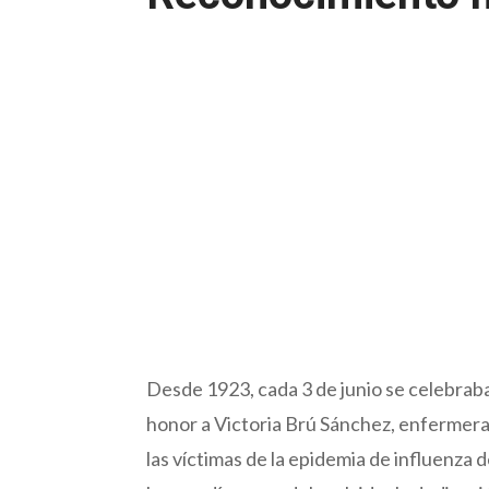
Desde 1923, cada 3 de junio se celebraba
honor a Victoria Brú Sánchez, enfermera 
las víctimas de la epidemia de influen