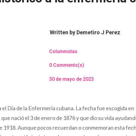
Written by
Demetiro J Perez
Columnistas
0 Comments(s)
30 de mayo de 2023
 el Día de la Enfermería cubana. La fecha fue escogida en
que nació el 3 de enero de 1876 y que dio su vida ayudand
za de 1918. Aunque pocos recuerdan o conmemoran esta fec