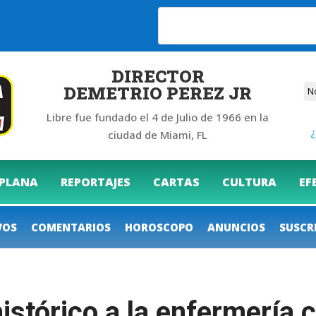
6
DIRECTOR
DEMETRIO PEREZ JR
Libre fue fundado el 4 de Julio de 1966 en la
¿
ciudad de Miami, FL
 PLANA
REPORTAJES
CARTAS
CULTURA
EF
VOS
COMENTARIOS
HOROSCOPO
ANUNCIOS
SUSCR
istórico a la enfermería 