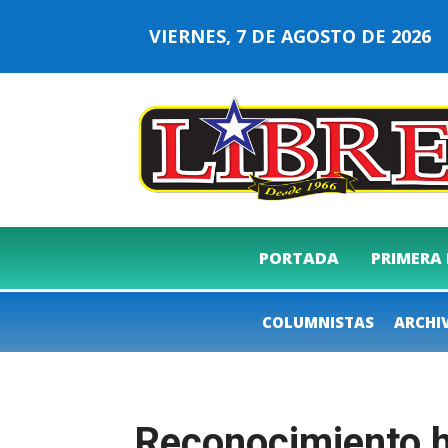
VIERNES, 7 DE AGOSTO DE 202
PORTADA
PRIMERA
COLUMNISTAS
ARCHI
Reconocimiento h