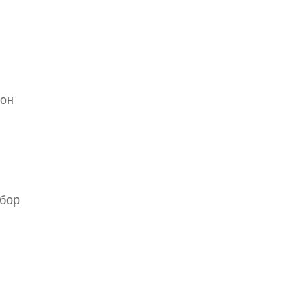
фон
ыбор