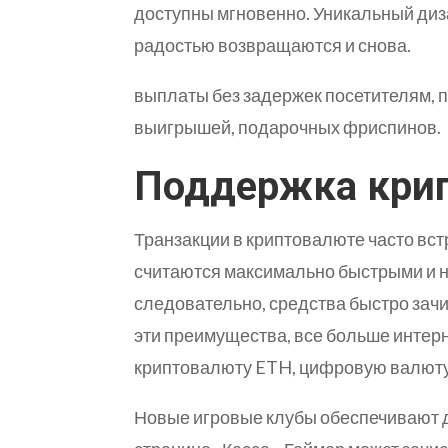
доступны мгновенно. Уникальный диза
радостью возвращаются и снова.
выплаты без задержек посетителям,
выигрышей, подарочных фриспинов.
Поддержка кри
Транзакции в криптовалюте часто вст
считаются максимально быстрыми и н
следовательно, средства быстро зачи
эти преимущества, все больше интерн
криптовалюту ETH, цифровую валюту 
Новые игровые клубы обеспечивают д