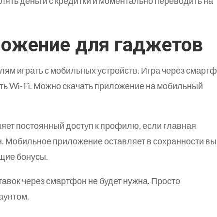
слять деньги с кредитки и моментально переводить на
ожение для гаджетов
лям играть с мобильных устройств. Игра через смарт
есть Wi-Fi. Можно скачать приложение на мобильный
ет постоянный доступ к профилю, если главная
н. Мобильное приложение оставляет в сохранности в
ющие бонусы.
тавок через смартфон не будет нужна. Просто
аунтом.