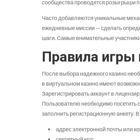
сообщества проводятся розыгрыши пр
Часто добавляются уникальные меха
ежедневные миссии — сделать опреде
шаги. Самые внимательные участники 
Правила игры 
После выбора надежного казино необх
в виртуальном казино имеют возможно
Зарегистрировать аккаунт в лицензир
Пользователю необходимо посетить са
заполнить регистрационную анкету. В
адрес электронной почты или к
секретный код;