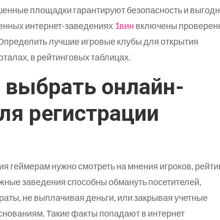
ешенные площадки гарантируют безопасность и выгод
еренных интернет-заведениях
1вин
включены проверен
 Определить лучшие игровые клубы для открытия
талах, в рейтинговых таблицах.
 выбрать онлайн-
для регистрации
я геймерам нужно смотреть на мнения игроков, рейти
ежные заведения способны обмануть посетителей,
аты, не выплачивая деньги, или закрывая учетные
снованиям. Такие факты попадают в интернет