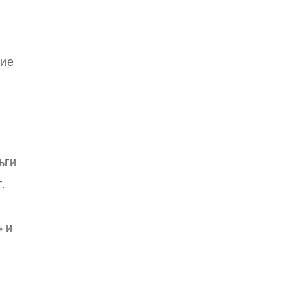
гие
ьги
.
» и