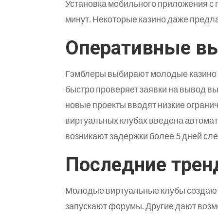
Установка мобильного приложения с г
минут. Некоторые казино даже предла
Оперативные в
Гэмблеры выбирают молодые казино 
быстро проверяет заявки на вывод вы
новые проекты вводят низкие ограниче
виртуальных клубах введена автомати
возникают задержки более 5 дней сле
Последние трен
Молодые виртуальные клубы создаю
запускают форумы. Другие дают возм