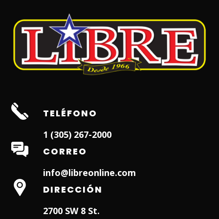
TELÉFONO
1 (305) 267-2000
CORREO
info@libreonline.com
DIRECCIÓN
2700 SW 8 St.