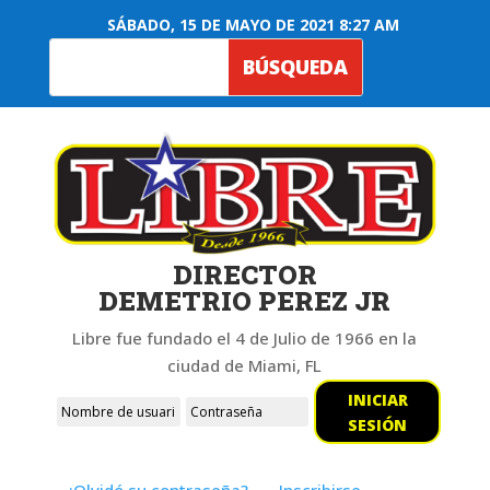
SÁBADO, 15 DE MAYO DE 2021 8:27 AM
DIRECTOR
DEMETRIO PEREZ JR
Libre fue fundado el 4 de Julio de 1966 en la
ciudad de Miami, FL
INICIAR
SESIÓN
¿Olvidó su contraseña?
Inscribirse