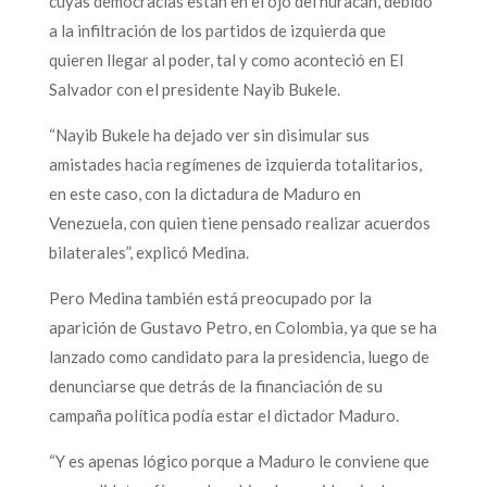
cuyas democracias están en el ojo del huracán, debido
a la infiltración de los partidos de izquierda que
quieren llegar al poder, tal y como aconteció en El
Salvador con el presidente Nayib Bukele.
“Nayib Bukele ha dejado ver sin disimular sus
amistades hacia regímenes de izquierda totalitarios,
en este caso, con la dictadura de Maduro en
Venezuela, con quien tiene pensado realizar acuerdos
bilaterales”, explicó Medina.
Pero Medina también está preocupado por la
aparición de Gustavo Petro, en Colombia, ya que se ha
lanzado como candidato para la presidencia, luego de
denunciarse que detrás de la financiación de su
campaña política podía estar el dictador Maduro.
“Y es apenas lógico porque a Maduro le conviene que