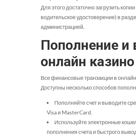
Для этого достаточно загрузить коп
водительское удостоверение) в разд
администрацией.
Пополнение и 
онлайн казино
Все финансовые транзакции в онлайн
Доступны несколько способов пополн
Пополняйте счет и выводите сре
Visa и MasterCard.
Используйте электронные кошельки
пополнения счета и быстрого выв