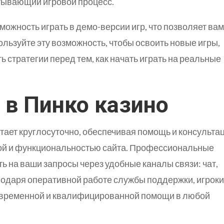
атывающий игровой процесс.
ожность играть в демо-версии игр, что позволяет ва
ользуйте эту возможность, чтобы освоить новые игры,
ь стратегии перед тем, как начать играть на реальные
в Пинко казино
тает круглосуточно, обеспечивая помощь и консульта
рой и функциональностью сайта. Профессиональные
ь на ваши запросы через удобные каналы связи: чат,
годаря оперативной работе службы поддержки, игрок
оевременной и квалифицированной помощи в любой