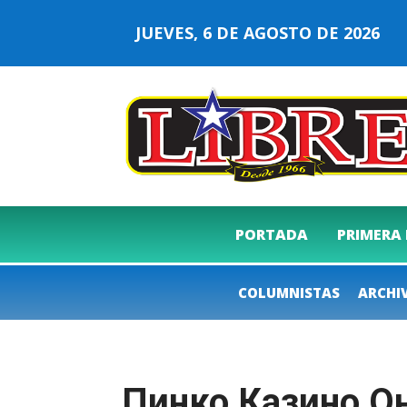
JUEVES, 6 DE AGOSTO DE 2026
PORTADA
PRIMERA
COLUMNISTAS
ARCHI
Пинко Казино О