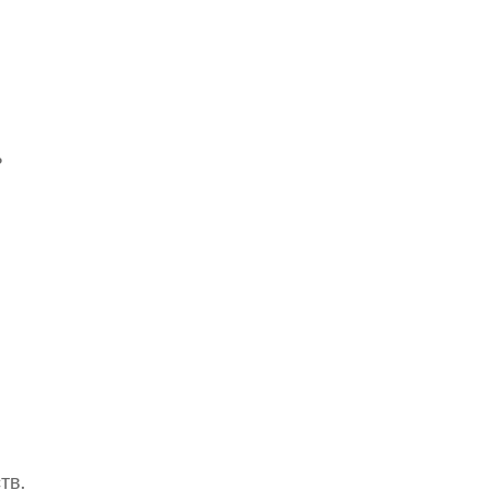
ь
тв.