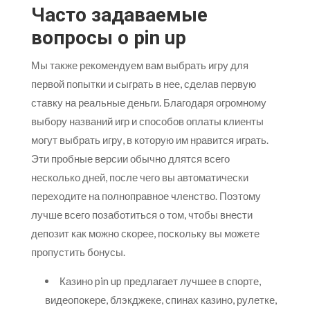
Часто задаваемые
вопросы о pin up
Мы также рекомендуем вам выбрать игру для
первой попытки и сыграть в нее, сделав первую
ставку на реальные деньги. Благодаря огромному
выбору названий игр и способов оплаты клиенты
могут выбрать игру, в которую им нравится играть.
Эти пробные версии обычно длятся всего
несколько дней, после чего вы автоматически
переходите на полноправное членство. Поэтому
лучше всего позаботиться о том, чтобы внести
депозит как можно скорее, поскольку вы можете
пропустить бонусы.
Казино pin up предлагает лучшее в спорте,
видеопокере, блэкджеке, спинах казино, рулетке,