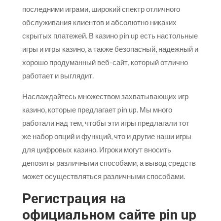
последними играми, широкий спектр отличного
обслуживания клиентов и абсолютно никаких
скрытых платежей. В казино pin up есть настольные
игры и игры казино, а также безопасный, надежный и
хорошо продуманный веб-сайт, который отлично
работает и выглядит.
Наслаждайтесь множеством захватывающих игр
казино, которые предлагает pin up. Мы много
работали над тем, чтобы эти игры предлагали тот
же набор опций и функций, что и другие наши игры
для цифровых казино. Игроки могут вносить
депозиты различными способами, а вывод средств
может осуществляться различными способами.
Регистрация на
официальном сайте pin up