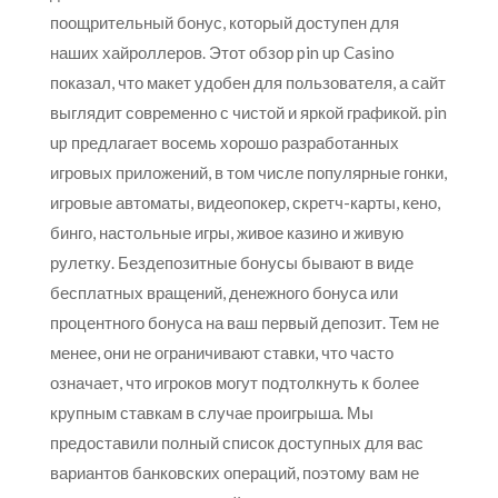
поощрительный бонус, который доступен для
наших хайроллеров. Этот обзор pin up Casino
показал, что макет удобен для пользователя, а сайт
выглядит современно с чистой и яркой графикой. pin
up предлагает восемь хорошо разработанных
игровых приложений, в том числе популярные гонки,
игровые автоматы, видеопокер, скретч-карты, кено,
бинго, настольные игры, живое казино и живую
рулетку. Бездепозитные бонусы бывают в виде
бесплатных вращений, денежного бонуса или
процентного бонуса на ваш первый депозит. Тем не
менее, они не ограничивают ставки, что часто
означает, что игроков могут подтолкнуть к более
крупным ставкам в случае проигрыша. Мы
предоставили полный список доступных для вас
вариантов банковских операций, поэтому вам не