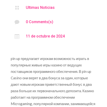

Ultimas Noticias

0 Comments(s)

11 de octubre de 2024
pin up предлагает игрокам возможность играть в
популярные живые игры казино от ведущих
поставщиков программного обеспечения. В pin up
Casino они верят в два бонуса за один, которые
дают новым игрокам приветственный бонус в два
раза больше их первоначального депозита. Казино
работает на программном обеспечении
Microgaming, популярной компании, занимающейся