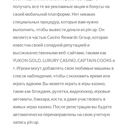
получать все те же рекламные акции и бонусы на
своей мобильной платформе. Нет никаких
специальных процедур, которые вам нужно
выполнить, чтобы вывести деньги из pin up. Он
является частью Casino Rewards Group, которая
известна своей солидной репутацией и
высококачественными веб-сайтами, такими как
YUKON GOLD, LUXURY CASINO, CAPTAIN COOKS и
т. Игроки могут добавлять свои любимые машины в
список наблюдения, чтобы сэкономить время или
играть вдвоем. Вы можете играть в игры казино,
такие как блэкджек, рулетка, видеопокер, игровые
автоматы, баккара, кости, и даже участвовать в
живых играх казино. После регистрации вы будете
автоматически перенаправлены на свою учетную
запись pin up.