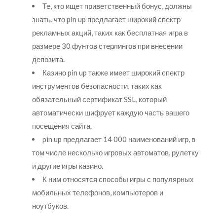
Те, кто ищет приветственный бонус, должны
знать, что pin up предлагает широкий спектр
рекламных акций, таких как бесплатная игра в
размере 30 фунтов стерлингов при внесении
депозита.
Казино pin up также имеет широкий спектр
инструментов безопасности, таких как
обязательный сертификат SSL, который
автоматически шифрует каждую часть вашего
посещения сайта.
pin up предлагает 14 000 наименований игр, в
том числе несколько игровых автоматов, рулетку
и другие игры казино.
К ним относятся способы игры с популярных
мобильных телефонов, компьютеров и
ноутбуков.