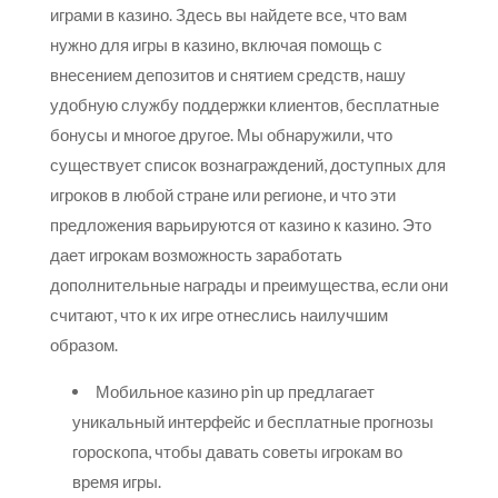
играми в казино. Здесь вы найдете все, что вам
нужно для игры в казино, включая помощь с
внесением депозитов и снятием средств, нашу
удобную службу поддержки клиентов, бесплатные
бонусы и многое другое. Мы обнаружили, что
существует список вознаграждений, доступных для
игроков в любой стране или регионе, и что эти
предложения варьируются от казино к казино. Это
дает игрокам возможность заработать
дополнительные награды и преимущества, если они
считают, что к их игре отнеслись наилучшим
образом.
Мобильное казино pin up предлагает
уникальный интерфейс и бесплатные прогнозы
гороскопа, чтобы давать советы игрокам во
время игры.