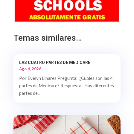
Temas similares…
LAS CUATRO PARTES DE MEDICARE
Ago 4, 2026
Por Evelyn Linares Pregunta: ¿Cuáles son las 4
partes de Medicare? Respuesta: Hay diferentes
partes de...