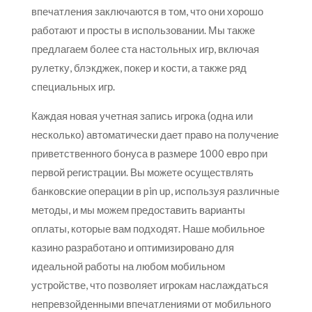
впечатления заключаются в том, что они хорошо
работают и просты в использовании. Мы также
предлагаем более ста настольных игр, включая
рулетку, блэкджек, покер и кости, а также ряд
специальных игр.
Каждая новая учетная запись игрока (одна или
несколько) автоматически дает право на получение
приветственного бонуса в размере 1000 евро при
первой регистрации. Вы можете осуществлять
банковские операции в pin up, используя различные
методы, и мы можем предоставить варианты
оплаты, которые вам подходят. Наше мобильное
казино разработано и оптимизировано для
идеальной работы на любом мобильном
устройстве, что позволяет игрокам наслаждаться
непревзойденными впечатлениями от мобильного