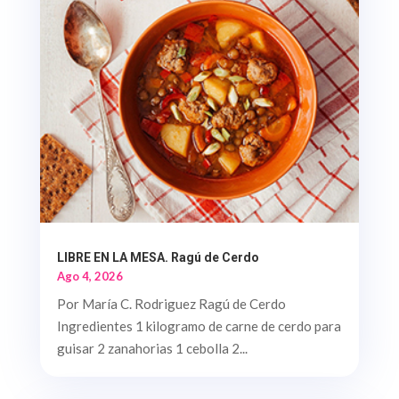
LIBRE EN LA MESA. Ragú de Cerdo
Ago 4, 2026
Por María C. Rodriguez Ragú de Cerdo
Ingredientes 1 kilogramo de carne de cerdo para
guisar 2 zanahorias 1 cebolla 2...