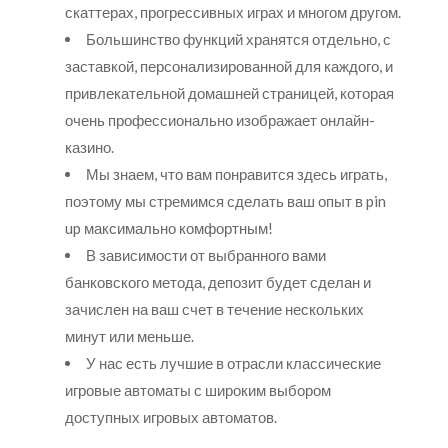
скаттерах, прогрессивных играх и многом другом.
Большинство функций хранятся отдельно, с
заставкой, персонализированной для каждого, и
привлекательной домашней страницей, которая
очень профессионально изображает онлайн-
казино.
Мы знаем, что вам понравится здесь играть,
поэтому мы стремимся сделать ваш опыт в pin
up максимально комфортным!
В зависимости от выбранного вами
банковского метода, депозит будет сделан и
зачислен на ваш счет в течение нескольких
минут или меньше.
У нас есть лучшие в отрасли классические
игровые автоматы с широким выбором
доступных игровых автоматов.