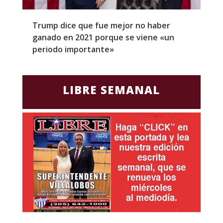
Trump dice que fue mejor no haber
Z
ganado en 2021 porque se viene «un
a
periodo importante»
E
LIBRE SEMANAL