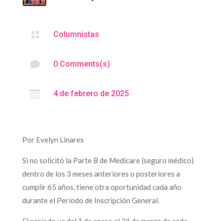

Columnistas

0 Comments(s)

4 de febrero de 2025
Por Evelyn Linares
Si no solicitó la Parte B de Medicare (seguro médico)
dentro de los 3 meses anteriores o posteriores a
cumplir 65 años, tiene otra oportunidad cada año
durante el Período de Inscripción General.
El período va del 1 de enero al 31 de marzo de cada