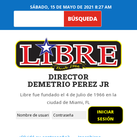
SÁBADO, 15 DE MAYO DE 2021 8:27 AM
DIRECTOR
DEMETRIO PEREZ JR
Libre fue fundado el 4 de Julio de 1966 en la
ciudad de Miami, FL
INICIAR
SESIÓN
¿Olvidó su contraseña?
Inscribirse