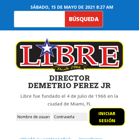
SÁBADO, 15 DE MAYO DE 2021 8:27 AM
DIRECTOR
DEMETRIO PEREZ JR
Libre fue fundado el 4 de Julio de 1966 en la
ciudad de Miami, FL
INICIAR
SESIÓN
¿Olvidó su contraseña?
Inscribirse