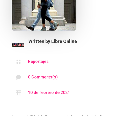
Written by
Libre Online

Reportajes

0 Comments(s)

10 de febrero de 2021