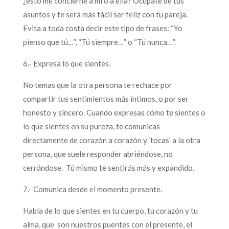
¿esto me concierne a mi o a ella? Ocúpate de tus
asuntos y te será más fácil ser feliz con tu pareja.
Evita a toda costa decir este tipo de frases: “Yo
pienso que tú…”, “Tú siempre…” o “Tú nunca…”.
6.- Expresa lo que sientes.
No temas que la otra persona te rechace por
compartir tus sentimientos más íntimos, o por ser
honesto y sincero. Cuando expresas cómo te sientes o
lo que sientes en su pureza, te comunicas
directamente de corazón a corazón y ‘tocas’ a la otra
persona, que suele responder abriéndose, no
cerrándose. Tú mismo te sentirás más y expandido.
7.- Comunica desde el momento presente.
Habla de lo que sientes en tu cuerpo, tu corazón y tu
alma, que son nuestros puentes con el presente, el