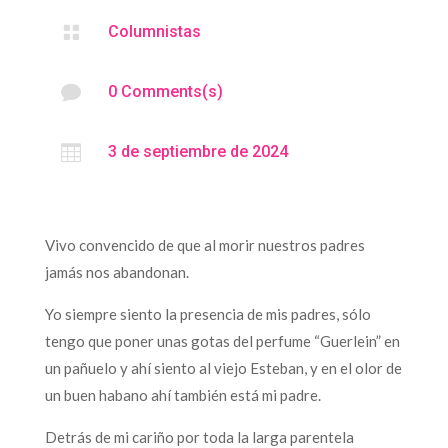

Columnistas

0 Comments(s)

3 de septiembre de 2024
Vivo convencido de que al morir nuestros padres
jamás nos abandonan.
Yo siempre siento la presencia de mis padres, sólo
tengo que poner unas gotas del perfume “Guerlein” en
un pañuelo y ahí siento al viejo Esteban, y en el olor de
un buen habano ahí también está mi padre.
Detrás de mi cariño por toda la larga parentela