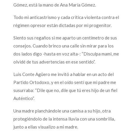
Gómez, está la mano de Ana María Gómez.
Todo mi anticastrismo y cada crítica violenta contra el
régimen opresor están dictadas por mi progenitor.
Siento sus regaños si me aparto un centímetro de sus
consejos. Cuando brinco una calle sin mirar para los
dos lados digo -hasta en voz alta-: “Disculpa mami, me
olvidé de tus advertencias en ese sentido”.
Luis Conte Agüero me invitó a hablar en un acto del
Partido Ortodoxo, y en el oído sentí que mi padre me
susurraba: “Dile que no, dile que tú eres hijo de un fiel
Auténtico”.
Una madre planchándole una camisa a su hijo, otra
protegiéndolo de la intensa lluvia con una sombrilla,
junto a ellas visualizo a mi madre.