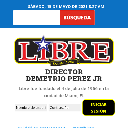
SÁBADO, 15 DE MAYO DE 2021 8:27 AM
DIRECTOR
DEMETRIO PEREZ JR
Libre fue fundado el 4 de Julio de 1966 en la
ciudad de Miami, FL
INICIAR
SESIÓN
¿Olvidó su contraseña?
Inscribirse