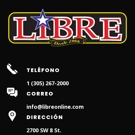
TELÉFONO
1 (305) 267-2000
CORREO
info@libreonline.com
DIRECCIÓN
2700 SW 8 St.