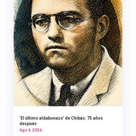
‘El último aldabonazo’ de Chibás: 75 años
después
Ago 4, 2026