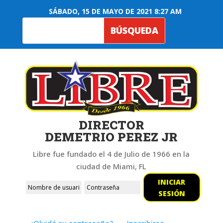
SÁBADO, 15 DE MAYO DE 2021 8:27 AM
DIRECTOR
DEMETRIO PEREZ JR
Libre fue fundado el 4 de Julio de 1966 en la
ciudad de Miami, FL
INICIAR
SESIÓN
¿Olvidó su contraseña?
Inscribirse