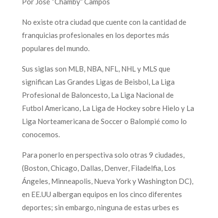
Por José “Chamby” Campos
No existe otra ciudad que cuente con la cantidad de
franquicias profesionales en los deportes más
populares del mundo.
Sus siglas son MLB, NBA, NFL, NHL y MLS que
significan Las Grandes Ligas de Beisbol, La Liga
Profesional de Baloncesto, La Liga Nacional de
Futbol Americano, La Liga de Hockey sobre Hielo y La
Liga Norteamericana de Soccer o Balompié como lo
conocemos.
Para ponerlo en perspectiva solo otras 9 ciudades,
(Boston, Chicago, Dallas, Denver, Filadelfia, Los
Ángeles, Minneapolis, Nueva York y Washington DC),
en EE.UU albergan equipos en los cinco diferentes
deportes; sin embargo, ninguna de estas urbes es