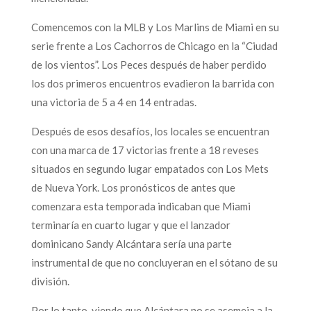
Comencemos con la MLB y Los Marlins de Miami en su
serie frente a Los Cachorros de Chicago en la “Ciudad
de los vientos”. Los Peces después de haber perdido
los dos primeros encuentros evadieron la barrida con
una victoria de 5 a 4 en 14 entradas.
Después de esos desafíos, los locales se encuentran
con una marca de 17 victorias frente a 18 reveses
situados en segundo lugar empatados con Los Mets
de Nueva York. Los pronósticos de antes que
comenzara esta temporada indicaban que Miami
terminaría en cuarto lugar y que el lanzador
dominicano Sandy Alcántara sería una parte
instrumental de que no concluyeran en el sótano de su
división.
Por lo tanto, viendo que Alcántara no se asemeja a la