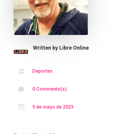
Written by
Libre Online

Deportes

0 Comments(s)

9 de mayo de 2023