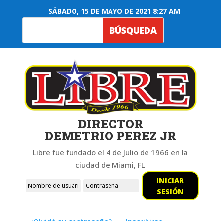
SÁBADO, 15 DE MAYO DE 2021 8:27 AM
DIRECTOR
DEMETRIO PEREZ JR
Libre fue fundado el 4 de Julio de 1966 en la
ciudad de Miami, FL
INICIAR
SESIÓN
¿Olvidó su contraseña?
Inscribirse