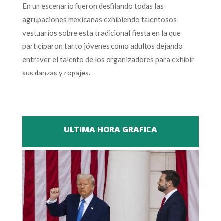
En un escenario fueron desfilando todas las
agrupaciones mexicanas exhibiendo talentosos
vestuarios sobre esta tradicional fiesta en la que
participaron tanto jóvenes como adultos dejando
entrever el talento de los organizadores para exhibir
sus danzas y ropajes.
ULTIMA HORA GRAFICA