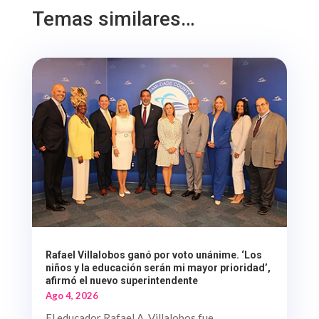
Temas similares…
Rafael Villalobos ganó por voto unánime. ‘Los
niños y la educación serán mi mayor prioridad’,
afirmó el nuevo superintendente
Ago 4, 2026
El educador Rafael A. Villalobos fue