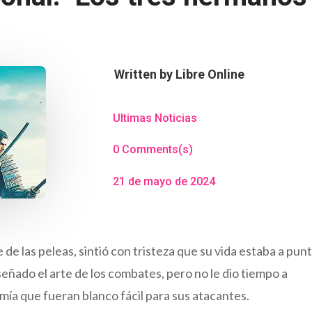
Written by
Libre Online
Ultimas Noticias
0 Comments(s)
21 de mayo de 2024
de las peleas, sintió con tristeza que su vida estaba a pun
nseñado el arte de los combates, pero no le dio tiempo a
emía que fueran blanco fácil para sus atacantes.