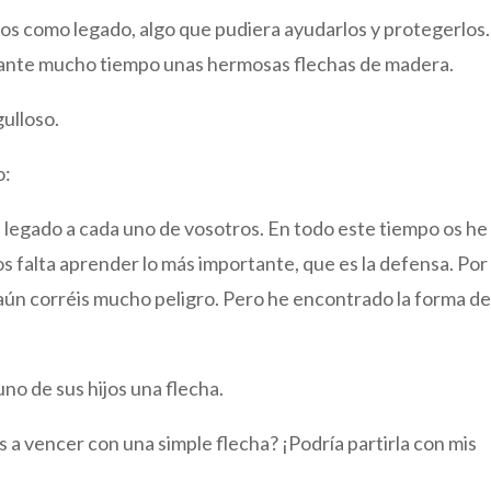
jos como legado, algo que pudiera ayudarlos y protegerlos.
rante mucho tiempo unas hermosas flechas de madera.
gulloso.
o:
 un legado a cada uno de vosotros. En todo este tiempo os he
 falta aprender lo más importante, que es la defensa. Por
aún corréis mucho peligro. Pero he encontrado la forma d
uno de sus hijos una flecha.
a vencer con una simple flecha? ¡Podría partirla con mis