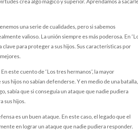
s virtudes crea algo mágico y superior. Aprendamos a sacarl
tenemos una serie de cualidades, pero si sabemos
almente valioso. La unión siempre es más poderosa. En ‘L
a clave para proteger a sus hijos. Sus características por
 mejores.
En este cuento de ‘Los tres hermanos’, la mayor
sus hijos no sabían defenderse. Y en medio de una batalla
go, sabía que si conseguía un ataque que nadie pudiera
a sus hijos.
ensa es un buen ataque. En este caso, el legado que el
samente en lograr un ataque que nadie pudiera responder.