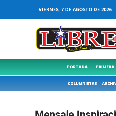
VIERNES, 7 DE AGOSTO DE 202
PORTADA
PRIMERA
COLUMNISTAS
ARCHI
Mensaje Inspirac