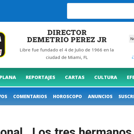
6
DIRECTOR
DEMETRIO PEREZ JR
Libre fue fundado el 4 de Julio de 1966 en la
¿
ciudad de Miami, FL
 PLANA
REPORTAJES
CARTAS
CULTURA
EF
VOS
COMENTARIOS
HOROSCOPO
ANUNCIOS
SUSCR
ional. Los tres hermanos