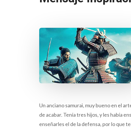
Un anciano samurai, muy bueno en el arte 
de acabar. Tenía tres hijos, y les había e
enseñarles el de la defensa, por lo que t