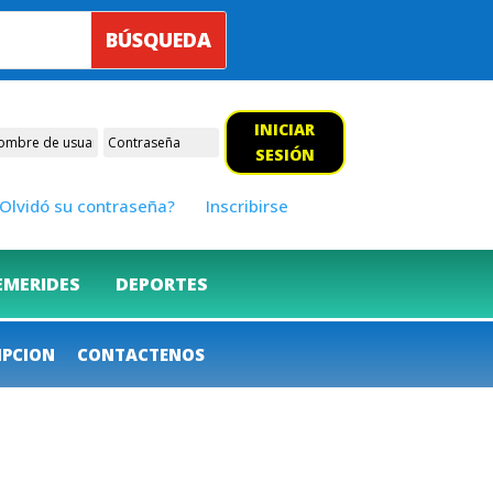
INICIAR
SESIÓN
Olvidó su contraseña?
Inscribirse
EMERIDES
DEPORTES
IPCION
CONTACTENOS