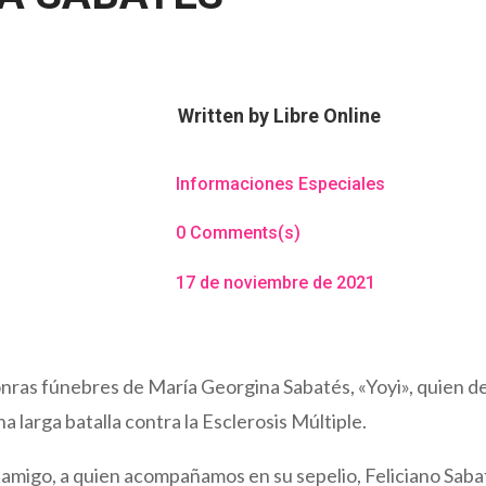
Written by
Libre Online
Informaciones Especiales
0 Comments(s)
17 de noviembre de 2021
honras fúnebres de María Georgina Sabatés, «Yoyi», quien d
a larga batalla contra la Esclerosis Múltiple.
amigo, a quien acompañamos en su sepelio, Feliciano Saba