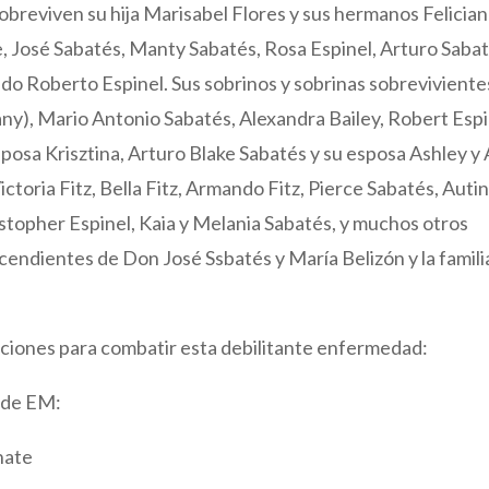
sobreviven su hija Marisabel Flores y sus hermanos Felicia
ane, José Sabatés, Manty Sabatés, Rosa Espinel, Arturo Saba
o Roberto Espinel. Sus sobrinos y sobrinas sobreviviente
any), Mario Antonio Sabatés, Alexandra Bailey, Robert Espi
sposa Krisztina, Arturo Blake Sabatés y su esposa Ashley y 
ictoria Fitz, Bella Fitz, Armando Fitz, Pierce Sabatés, Autin
ristopher Espinel, Kaia y Melania Sabatés, y muchos otros
cendientes de Don José Ssbatés y María Belizón y la famili
onaciones para combatir esta debilitante enfermedad:
d de EM:
nate