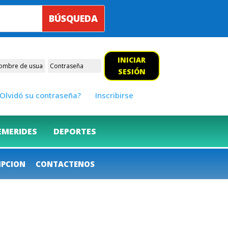
INICIAR
SESIÓN
Olvidó su contraseña?
Inscribirse
EMERIDES
DEPORTES
IPCION
CONTACTENOS