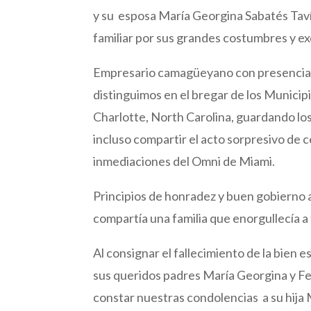
y su esposa María Georgina Sabatés Tavío
familiar por sus grandes costumbres y ex
Empresario camagüeyano con presencia 
distinguimos en el bregar de los Municip
Charlotte, North Carolina, guardando los
incluso compartir el acto sorpresivo de c
inmediaciones del Omni de Miami.
Principios de honradez y buen gobierno 
compartía una familia que enorgullecía 
Al consignar el fallecimiento de la bien 
sus queridos padres María Georgina y F
constar nuestras condolencias a su hija 