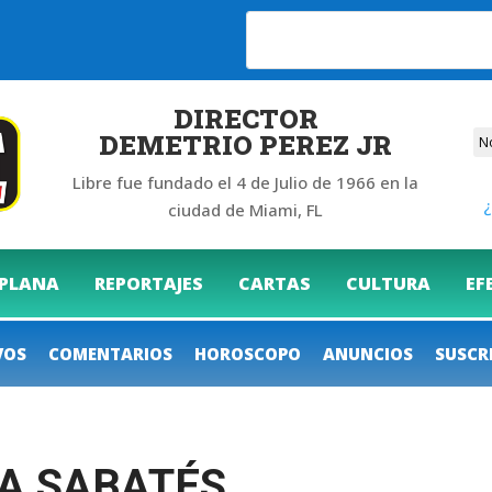
DIRECTOR
DEMETRIO PEREZ JR
Libre fue fundado el 4 de Julio de 1966 en la
¿
ciudad de Miami, FL
 PLANA
REPORTAJES
CARTAS
CULTURA
EF
VOS
COMENTARIOS
HOROSCOPO
ANUNCIOS
SUSCR
A SABATÉS