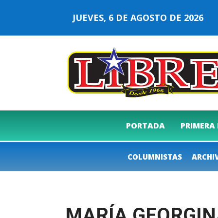
JUEVES, 6 DE AGOSTO DE 2026
PORTADA
PRIMERA
COLUMNISTAS
ARCHI
MARÍA GEORGIN