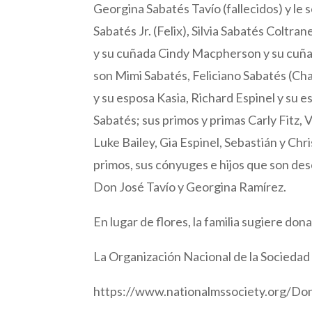
Georgina Sabatés Tavío (fallecidos) y le 
Sabatés Jr. (Felix), Silvia Sabatés Coltr
y su cuñada Cindy Macpherson y su cuñad
son Mimi Sabatés, Feliciano Sabatés (Ch
y su esposa Kasia, Richard Espinel y su e
Sabatés; sus primos y primas Carly Fitz, V
Luke Bailey, Gia Espinel, Sebastián y Ch
primos, sus cónyuges e hijos que son des
Don José Tavío y Georgina Ramírez.
En lugar de flores, la familia sugiere d
La Organización Nacional de la Socieda
https://www.nationalmssociety.org/Do