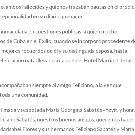
, ambos fallecidos y quienes trazaban pautas en el predic
cepcionalidad en su diario quehacer.
inmaculada en cuestiones públicas, a quien mucho
ios de Cuba en el Exilio, cuando se incorporó procedente d
 mejores recuerdos de él y su distinguida esposa, hasta
elebración natal llevado a cabo en el Hotel Marriott de las
acompañaban siempre al amigo Feliciano, a la vez que
a toda una comunidad.
estimada y respetada María Georgina Sabatés «Yoyi», y honr
eliciano Sabatés, nuestros buenos amigos, queremos hacer
Marisabel Flores y sus hermanos Feliciano Sabatés y María