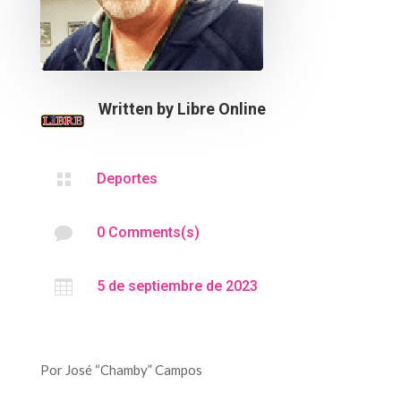
Written by
Libre Online

Deportes

0 Comments(s)

5 de septiembre de 2023
Por José “Chamby” Campos