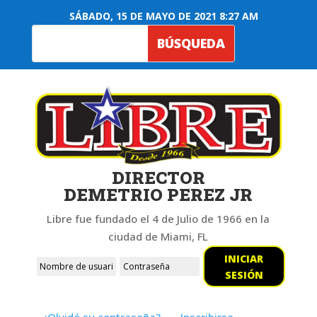
SÁBADO, 15 DE MAYO DE 2021 8:27 AM
DIRECTOR
DEMETRIO PEREZ JR
Libre fue fundado el 4 de Julio de 1966 en la
ciudad de Miami, FL
INICIAR
SESIÓN
¿Olvidó su contraseña?
Inscribirse