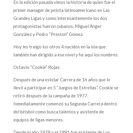
En la edición pasada vimos la historia de quien fue el
primer manager de pelota latinoamericano en Las
Grandes Ligas y como interesantemente los dos
protagonistas fueron cubanos, Miguel Ángel
González y Pedro “Preston” Gómez.
Hoy les traigo los otros 4 nacidos en la isla que
también han dirigido a ese nivel y he aquí los nombres.
Octavio “Cookie” Rojas:
Después de una estelar Carrera de 16 años que lo
llevó a participar en 5 “Juegos de Estrellas”. Cookie se
retiró después de la campaña de 1977.
Inmediatamente comenzó su Segunda Carrera dentro
del béisbol como busca talentos y asistente de
equipos de ligas menores.
Desde el año 1978 y el 1981 fue asistente de Los