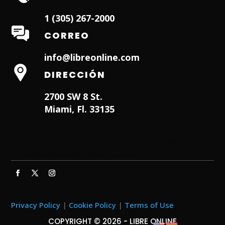
1 (305) 267-2000
CORREO
info@libreonline.com
DIRECCIÓN
2700 SW 8 St.
Miami, Fl. 33135
Hialeah Dentist
Dentist in Lauderhill FL
Weston
Dentist
Dentist in Miami Lakes
Privacy Policy
|
Cookie Policy
|
Terms of Use
COPYRIGHT © 2026 - LIBRE ONLINE