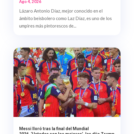
Ago 4, 2026
Lázaro Antonio Díaz, mejor conocido en el
ámbito beisbolero como Laz Díaz, es uno de los
umpires más pintorescos de...
Messi lloró tras la final del Mundial
2026. ‘Ustedes son los mejores’, les dijo Trump