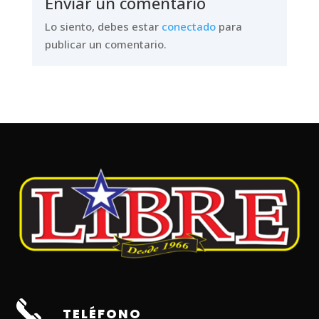
Enviar un comentario
Lo siento, debes estar
conectado
para
publicar un comentario.
TELÉFONO