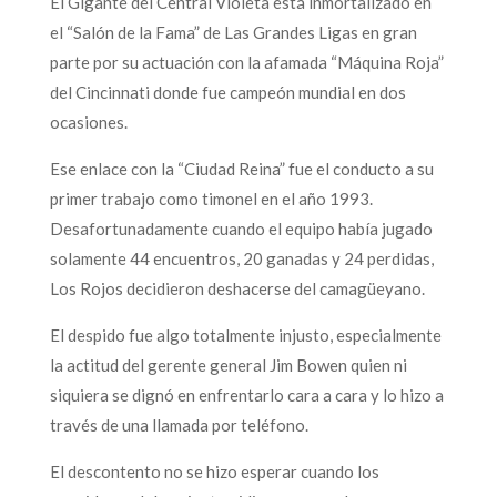
El Gigante del Central Violeta está inmortalizado en
el “Salón de la Fama” de Las Grandes Ligas en gran
parte por su actuación con la afamada “Máquina Roja”
del Cincinnati donde fue campeón mundial en dos
ocasiones.
Ese enlace con la “Ciudad Reina” fue el conducto a su
primer trabajo como timonel en el año 1993.
Desafortunadamente cuando el equipo había jugado
solamente 44 encuentros, 20 ganadas y 24 perdidas,
Los Rojos decidieron deshacerse del camagüeyano.
El despido fue algo totalmente injusto, especialmente
la actitud del gerente general Jim Bowen quien ni
siquiera se dignó en enfrentarlo cara a cara y lo hizo a
través de una llamada por teléfono.
El descontento no se hizo esperar cuando los