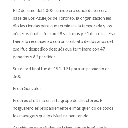
El 3 de junio del 2002 cuando era coach de tercera
base de Los Azulejos de Toronto, la organización les
dio las riendas para que terminara la temporada y los
números finales fueron 58 victorias y 51 derrotas. Esa
faena lo recompensó con un contrato de dos años del
cual fue despedido después que terminara con 47
ganados y 67 perdidos.
Su récord final fue de 191-191 para un promedio de
.500
Fredi González:
Fredi es el último en este grupo de directores. El
holguinero es probablemente el más querido de todos
los managers que los Marlins han tenido.
Crecido en esta ciudad de Miami donde jugó con la