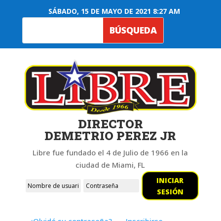
SÁBADO, 15 DE MAYO DE 2021 8:27 AM
DIRECTOR
DEMETRIO PEREZ JR
Libre fue fundado el 4 de Julio de 1966 en la
ciudad de Miami, FL
INICIAR
SESIÓN
¿Olvidó su contraseña?
Inscribirse