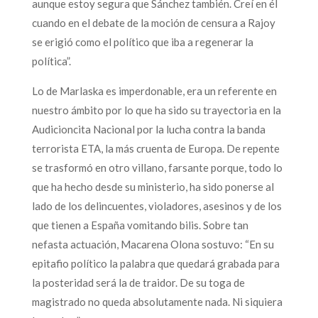
aunque estoy segura que Sánchez también. Creí en él
cuando en el debate de la moción de censura a Rajoy
se erigió como el político que iba a regenerar la
política”.
Lo de Marlaska es imperdonable, era un referente en
nuestro ámbito por lo que ha sido su trayectoria en la
Audicioncita Nacional por la lucha contra la banda
terrorista ETA, la más cruenta de Europa. De repente
se trasformó en otro villano, farsante porque, todo lo
que ha hecho desde su ministerio, ha sido ponerse al
lado de los delincuentes, violadores, asesinos y de los
que tienen a España vomitando bilis. Sobre tan
nefasta actuación, Macarena Olona sostuvo: “En su
epitafio político la palabra que quedará grabada para
la posteridad será la de traidor. De su toga de
magistrado no queda absolutamente nada. Ni siquiera