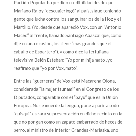
Partido Popular ha perdido credibilidad desde que
Mariano Rajoy “descuajeringó” al país, sigue teniendo
gente que lucha contra los sanguinarios de la Hoz y el
Martillo. (Yo, desde que apareció Vox, con un “Antonio
Maceo” al frente, llamado Santiago Abascal que, como
dije en una ocasión, los tiene “más grandes que el
caballo de Espartero”), y como dice la tertuliana
televisiva Belén Esteban: “Yo por mi hija mato”, yo
reafirmo que “yo por Vox, mato”.
Entre las “guerreras” de Vox está Macarena Olona,
considerada “la mujer tsunami” en el Congreso de los
Diputados, comparable con el “bayú” que es la Unión
Europea. No se muerde la lengua; pone a parir a todo
“quisqui”, es rara su presentación en dicho recinto en la
que no pongan como un zapato embarrado de heces de
perro, al ministro de Interior Grandes-Marlaska, uno