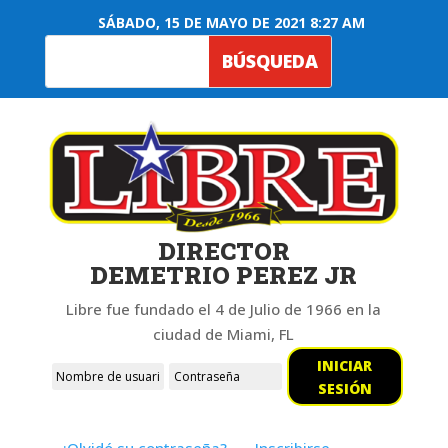
SÁBADO, 15 DE MAYO DE 2021 8:27 AM
DIRECTOR
DEMETRIO PEREZ JR
Libre fue fundado el 4 de Julio de 1966 en la
ciudad de Miami, FL
INICIAR
SESIÓN
¿Olvidó su contraseña?
Inscribirse