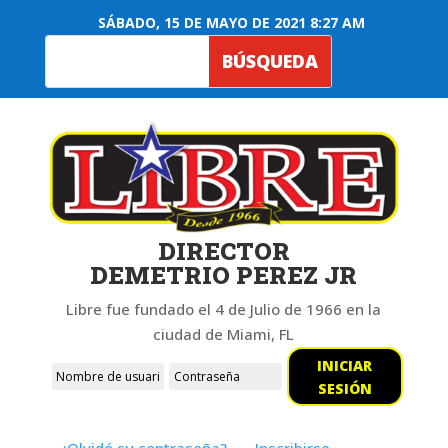
SÁBADO, 15 DE MAYO DE 2021 8:27 AM
DIRECTOR
DEMETRIO PEREZ JR
Libre fue fundado el 4 de Julio de 1966 en la
ciudad de Miami, FL
INICIAR
SESIÓN
¿Olvidó su contraseña?
Inscribirse