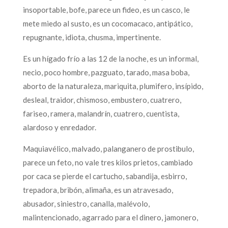
insoportable, bofe, parece un fideo, es un casco, le
mete miedo al susto, es un cocomacaco, antipático,
repugnante, idiota, chusma, impertinente.
Es un hígado frío a las 12 de la noche, es un informal,
necio, poco hombre, pazguato, tarado, masa boba,
aborto de la naturaleza, mariquita, plumifero, insípido,
desleal, traidor, chismoso, embustero, cuatrero,
fariseo, ramera, malandrín, cuatrero, cuentista,
alardoso y enredador.
Maquiavélico, malvado, palanganero de prostibulo,
parece un feto, no vale tres kilos prietos, cambiado
por caca se pierde el cartucho, sabandija, esbirro,
trepadora, bribón, alimaña, es un atravesado,
abusador, siniestro, canalla, malévolo,
malintencionado, agarrado para el dinero, jamonero,