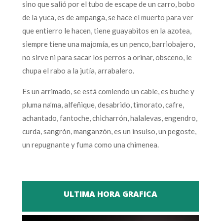
sino que salió por el tubo de escape de un carro, bobo
de la yuca, es de ampanga, se hace el muerto para ver
que entierro le hacen, tiene guayabitos en la azotea,
siempre tiene una majomía, es un penco, barriobajero,
no sirve ni para sacar los perros a orinar, obsceno, le
chupa el rabo a la jutía, arrabalero.
Es un arrimado, se está comiendo un cable, es buche y
pluma na’ma, alfeñique, desabrido, timorato, cafre,
achantado, fantoche, chicharrón, halalevas, engendro,
curda, sangrón, manganzón, es un insulso, un pegoste,
un repugnante y fuma como una chimenea.
ULTIMA HORA GRAFICA