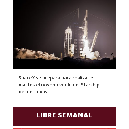
SpaceX se prepara para realizar el
G
martes el noveno vuelo del Starship
M
desde Texas
f
LIBRE SEMANAL