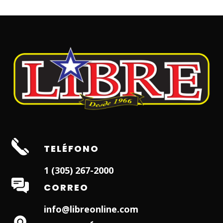
TELÉFONO
1 (305) 267-2000
CORREO
info@libreonline.com