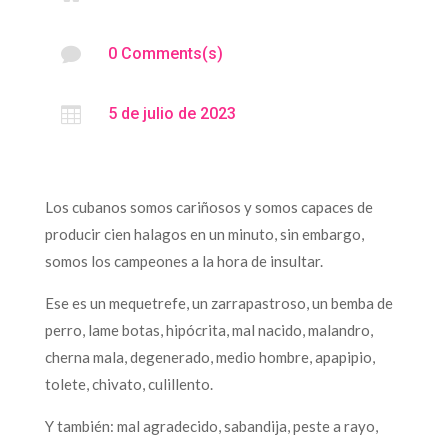

0 Comments(s)

5 de julio de 2023
Los cubanos somos cariñosos y somos capaces de
producir cien halagos en un minuto, sin embargo,
somos los campeones a la hora de insultar.
Ese es un mequetrefe, un zarrapastroso, un bemba de
perro, lame botas, hipócrita, mal nacido, malandro,
cherna mala, degenerado, medio hombre, apapipio,
tolete, chivato, culillento.
Y también: mal agradecido, sabandija, peste a rayo,