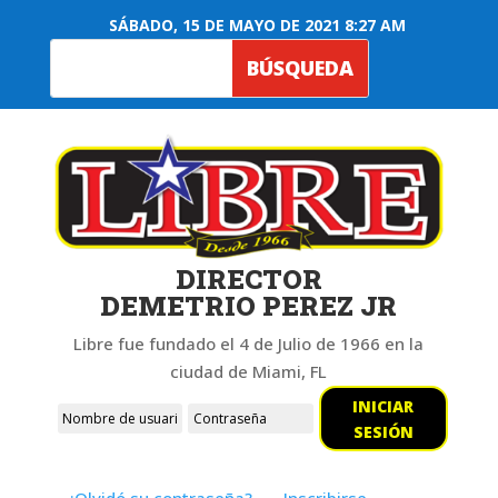
SÁBADO, 15 DE MAYO DE 2021 8:27 AM
DIRECTOR
DEMETRIO PEREZ JR
Libre fue fundado el 4 de Julio de 1966 en la
ciudad de Miami, FL
INICIAR
SESIÓN
¿Olvidó su contraseña?
Inscribirse