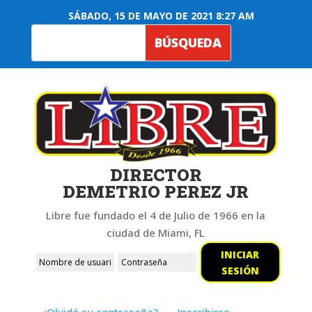
SÁBADO, 15 DE MAYO DE 2021 8:27 AM
DIRECTOR
DEMETRIO PEREZ JR
Libre fue fundado el 4 de Julio de 1966 en la
ciudad de Miami, FL
INICIAR
SESIÓN
¿Olvidó su contraseña?
Inscribirse