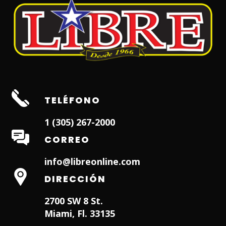
TELÉFONO
1 (305) 267-2000
CORREO
info@libreonline.com
DIRECCIÓN
2700 SW 8 St.
Miami, Fl. 33135