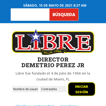
SÁBADO, 15 DE MAYO DE 2021 8:27 AM
DIRECTOR
DEMETRIO PEREZ JR
Libre fue fundado el 4 de Julio de 1966 en la
ciudad de Miami, FL
INICIAR
SESIÓN
¿Olvidó su contraseña?
Inscribirse