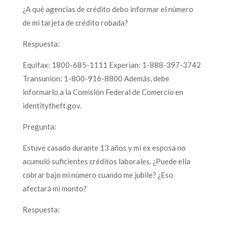
¿A qué agencias de crédito debo informar el número
de mi tarjeta de crédito robada?
Respuesta:
Equifax: 1800-685-1111 Experian: 1-888-397-3742
Transunion: 1-800-916-8800 Además, debe
informarlo a la Comisión Federal de Comercio en
identitytheft.gov.
Pregunta:
Estuve casado durante 13 años y mi ex esposa no
acumuló suficientes créditos laborales. ¿Puede ella
cobrar bajo mi número cuando me jubile? ¿Eso
afectará mi monto?
Respuesta: