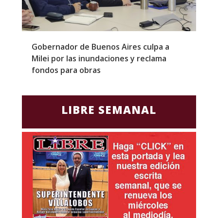
Gobernador de Buenos Aires culpa a
P
Milei por las inundaciones y reclama
p
fondos para obras
c
LIBRE SEMANAL