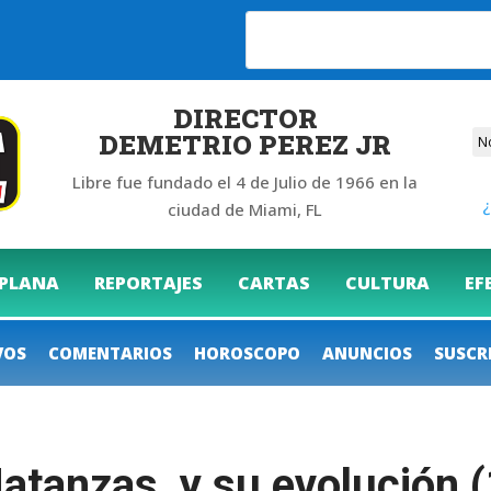
6
DIRECTOR
DEMETRIO PEREZ JR
Libre fue fundado el 4 de Julio de 1966 en la
¿
ciudad de Miami, FL
 PLANA
REPORTAJES
CARTAS
CULTURA
EF
VOS
COMENTARIOS
HOROSCOPO
ANUNCIOS
SUSCR
Matanzas y su evolución 