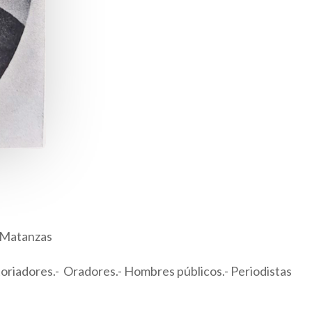
e Matanzas
storiadores.- Oradores.- Hombres públicos.- Periodistas