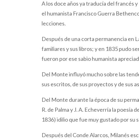
A los doce años ya traducía del francés y 
el humanista Francisco Guerra Bethencour
lecciones.
Después de una corta permanencia en La
familiares y sus libros; y en 1835 pudo 
fueron por ese sabio humanista apreciad
Del Monte influyó mucho sobre las tende
sus escritos, de sus proyectos y de sus a
Del Monte durante la época de su perman
R. de Palma y J. A. Echeverría la poesía
1836) idilio que fue muy gustado por su 
Después del Conde Alarcos, Milanés escr