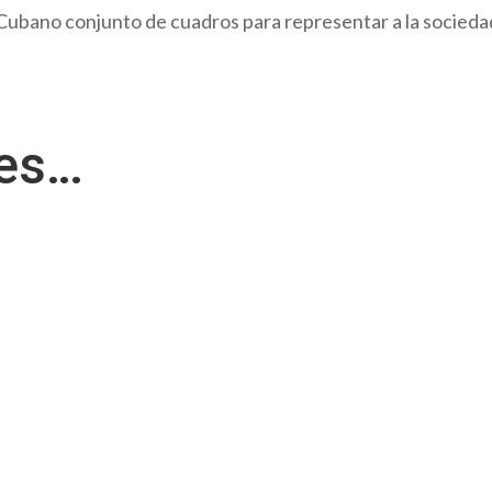
Cubano conjunto de cuadros para representar a la socieda
res…