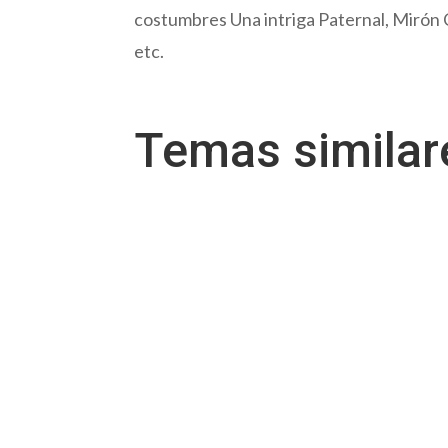
costumbres Una intriga Paternal, Mirón 
etc.
Temas simila