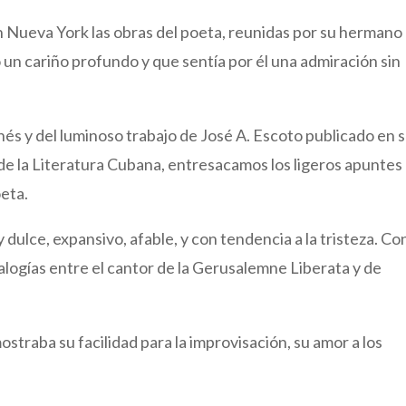
n Nueva York las obras del poeta, reunidas por su hermano
un cariño profundo y que sentía por él una admiración sin
nés y del luminoso trabajo de José A. Escoto publicado en 
a de la Literatura Cubana, entresacamos los ligeros apuntes
oeta.
dulce, expansivo, afable, y con tendencia a la tristeza. Co
ogías entre el cantor de la Gerusalemne Liberata y de
straba su facilidad para la improvisación, su amor a los