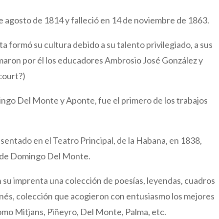
e agosto de 1814 y falleció en 14 de noviembre de 1863.
ta formó su cultura debido a su talento privilegiado, a sus
omaron por él los educadores Ambrosio José González y
court?)
go Del Monte y Aponte, fue el primero de los trabajos
esentado en el Teatro Principal, de la Habana, en 1838,
as de Domingo Del Monte.
en su imprenta una colección de poesías, leyendas, cuadros
lanés, colección que acogieron con entusiasmo los mejores
omo Mitjans, Piñeyro, Del Monte, Palma, etc.