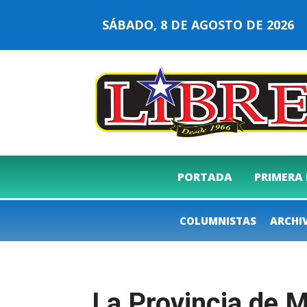
SÁBADO, 8 DE AGOSTO DE 202
PORTADA
PRIMERA
COLUMNISTAS
ARCHI
La Provincia de 