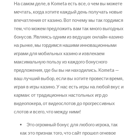
На самом деле, в Kometa есть все, о чем вы можете
мечтать, когда хотите каждый день получать новые
впечатления от казино. Вот почему мы так гордимся
тем, что можем предложить вам так много выгодных
бонусов. Являясь одним из ведущих онлайн-казино
на рынке, мы гордимся нашими инновационными
играми для мобильных казино и извлекаем
максимальную пользу из каждого бонусного
предложения, где бы вы ни находились. Kometa —
ваш лучший выбор, если вы хотите провести время,
играя в игры казино. У нас есть игры на любой вкус и
карман: от традиционных настольных игр до
видеопокера, от видеослотов до прогрессивных
слотов и всего, что между ними!
Это огромный бонус для любого игрока, так
как это признак того, что сайт прошел огневое