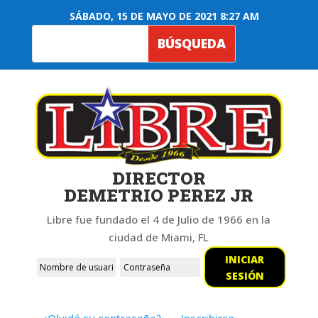
SÁBADO, 15 DE MAYO DE 2021 8:27 AM
DIRECTOR
DEMETRIO PEREZ JR
Libre fue fundado el 4 de Julio de 1966 en la
ciudad de Miami, FL
INICIAR
SESIÓN
¿Olvidó su contraseña?
Inscribirse