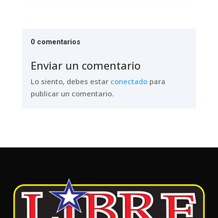
0 comentarios
Enviar un comentario
Lo siento, debes estar
conectado
para
publicar un comentario.