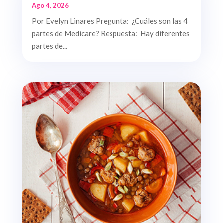
Ago 4, 2026
Por Evelyn Linares Pregunta: ¿Cuáles son las 4
partes de Medicare? Respuesta: Hay diferentes
partes de...