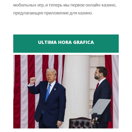
мобильных игр, и теперь мы первое онлайн-казино,
предлагающее приложение для казино.
ULTIMA HORA GRAFICA