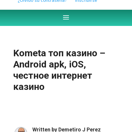
Kometa топ казино –
Android apk, iOS,
честное интернет
казино
Written by
Demetiro J Perez