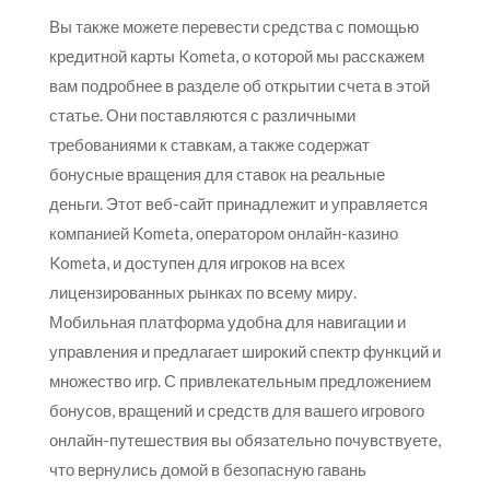
Вы также можете перевести средства с помощью
кредитной карты Kometa, о которой мы расскажем
вам подробнее в разделе об открытии счета в этой
статье. Они поставляются с различными
требованиями к ставкам, а также содержат
бонусные вращения для ставок на реальные
деньги. Этот веб-сайт принадлежит и управляется
компанией Kometa, оператором онлайн-казино
Kometa, и доступен для игроков на всех
лицензированных рынках по всему миру.
Мобильная платформа удобна для навигации и
управления и предлагает широкий спектр функций и
множество игр. С привлекательным предложением
бонусов, вращений и средств для вашего игрового
онлайн-путешествия вы обязательно почувствуете,
что вернулись домой в безопасную гавань