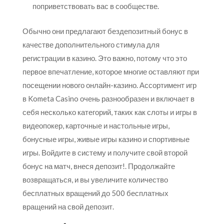
поприветствовать вас в сообществе.
Обычно они предлагают бездепозитный бонус в
качестве дополнительного стимула для
регистрации в казино. Это важно, потому что это
первое впечатление, которое многие оставляют при
посещении нового онлайн-казино. Ассортимент игр
в Kometa Casino очень разнообразен и включает в
себя несколько категорий, таких как слоты и игры в
видеопокер, карточные и настольные игры,
бонусные игры, живые игры казино и спортивные
игры. Войдите в систему и получите свой второй
бонус на матч, внеся депозит!. Продолжайте
возвращаться, и вы увеличите количество
бесплатных вращений до 500 бесплатных
вращений на свой депозит.