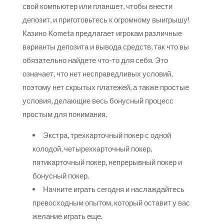
свой компьютер или планшет, чтобы внести
депозит, и приготовьтесь к огромному выигрышу!
Казино Kometa предлагает игрокам различные
варианты депозита и вывода средств, так что вы
обязательно найдете что-то для себя. Это
означает, что нет несправедливых условий,
поэтому нет скрытых платежей, а также простые
условия, делающие весь бонусный процесс
простым для понимания.
Экстра, трехкарточный покер с одной
колодой, четырехкарточный покер,
пятикарточный покер, непрерывный покер и
бонусный покер.
Начните играть сегодня и наслаждайтесь
превосходным опытом, который оставит у вас
желание играть еще.