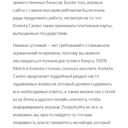
приветственных бонусов. Более того, игровые
сайты с самым высоким рейтингом были очень
рады продолжить работу, несмотря на то, что
Kometa Casino также принимало платежные карты,
выпущенные государством.
Никаких условий — нет требований к ставкам или
ограничений по времени, поэтому вы можете
наслаждаться полным доступом к бонусу 100%
Match в Kometa столько, сколько захотите. Kometa
Casino предлагает подробный раздел часто
задаваемых вопросов, который должен содержать
все необходимые ответы, а также множество статей
из их блога и другого онлайн-контента, чтобы
информировать игроков. Попробуйте их все, и,
возможно, вы просто найдете то, что вам
понравится, или остановитесь на наборе, который