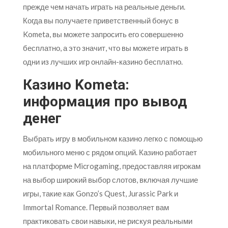
прежде чем начать играть на реальные деньги.
Когда вы получаете приветственный бонус в
Kometa, вы можете запросить его совершенно
бесплатно, а это значит, что вы можете играть в
одни из лучших игр онлайн-казино бесплатно.
Казино Kometa:
информация про вывод
денег
Выбрать игру в мобильном казино легко с помощью
мобильного меню с рядом опций. Казино работает
на платформе Microgaming, предоставляя игрокам
на выбор широкий выбор слотов, включая лучшие
игры, такие как Gonzo’s Quest, Jurassic Park и
Immortal Romance. Первый позволяет вам
практиковать свои навыки, не рискуя реальными