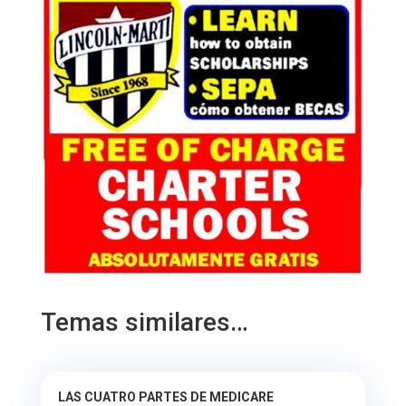
Temas similares…
LAS CUATRO PARTES DE MEDICARE