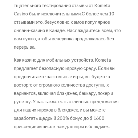
тщательного тестирования отзывы от Kometa
Casino были исключительными.С более чем 10
отзывами это, безусловно, самое популярное
онлайн-казино в Канаде. Наслаждайтесь всем, что
вам нужно, чтобы вечеринка продолжалась без
перерыва.
Как казино для мобильных устройств, Kometa
предлагает безопасную игровую среду. Если вы
предпочитаете настольные игры, вы будете в
восторге от огромного количества доступных
вариантов, включая блэкджек, баккару, покер и
рулетку. У нас также есть отличные предложения
для наших игроков в блэкджек, и вы можете
заработать щедрый 200% бонус до $ 1600,
присоединившись к нам для игры в блэкджек.