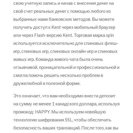
свою учетную запись и начав с внесения денег на
свой счет реальных денег с помощью любого из
выбранных нами банковских методов. Вы можете
получить доступ к Kent через мобильный браузер
или через Flash-версию Kent. Торговая марка spin
используется исключительно для спиновых флеш-
игр, спиновых игр, спиновых онлайн-игр и спиновых
живых игр. Команда живого чата была очень
отзывчивой, проницательной и профессиональной и
смогла помочь решить несколько проблем в
дружелюбной и полезной форме.
Это означает, что вам необходимо внести депозит
на сумму не менее 1 канадского доллара, используя
промокод: HAPPY. Мы используем новейшую
технологию шифрования SSL, чтобы обеспечить
безопасность ваших транзакций. После того, как вы