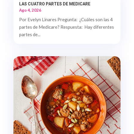
LAS CUATRO PARTES DE MEDICARE
Ago 4, 2026
Por Evelyn Linares Pregunta: ¿Cuáles son las 4
partes de Medicare? Respuesta: Hay diferentes
partes de...