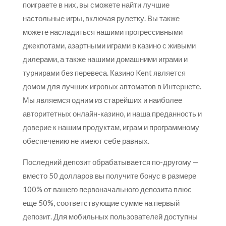
поиграете в них, вы сможете найти лучшие
настольные игры, включая рулетку. Вы также
можете насладиться нашими прогрессивными
джекпотами, азартными играми в казино с живыми
дилерами, а также нашими домашними играми и
турнирами без перевеса. Казино Kent является
домом для лучших игровых автоматов в Интернете.
Мы являемся одним из старейших и наиболее
авторитетных онлайн-казино, и наша преданность и
доверие к нашим продуктам, играм и программному
обеспечению не имеют себе равных.
Последний депозит обрабатывается по-другому —
вместо 50 долларов вы получите бонус в размере
100% от вашего первоначального депозита плюс
еще 50%, соответствующие сумме на первый
депозит. Для мобильных пользователей доступны