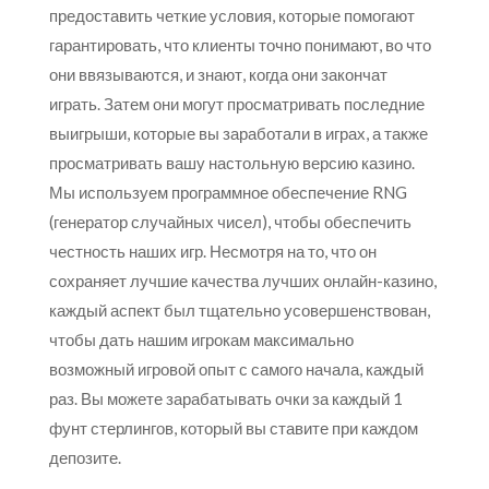
предоставить четкие условия, которые помогают
гарантировать, что клиенты точно понимают, во что
они ввязываются, и знают, когда они закончат
играть. Затем они могут просматривать последние
выигрыши, которые вы заработали в играх, а также
просматривать вашу настольную версию казино.
Мы используем программное обеспечение RNG
(генератор случайных чисел), чтобы обеспечить
честность наших игр. Несмотря на то, что он
сохраняет лучшие качества лучших онлайн-казино,
каждый аспект был тщательно усовершенствован,
чтобы дать нашим игрокам максимально
возможный игровой опыт с самого начала, каждый
раз. Вы можете зарабатывать очки за каждый 1
фунт стерлингов, который вы ставите при каждом
депозите.