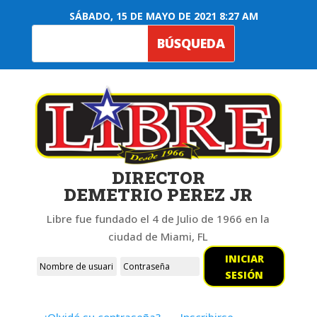
SÁBADO, 15 DE MAYO DE 2021 8:27 AM
DIRECTOR
DEMETRIO PEREZ JR
Libre fue fundado el 4 de Julio de 1966 en la
ciudad de Miami, FL
INICIAR
SESIÓN
¿Olvidó su contraseña?
Inscribirse