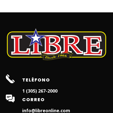
TELÉFONO
1 (305) 267-2000
CORREO
info@libreonline.com