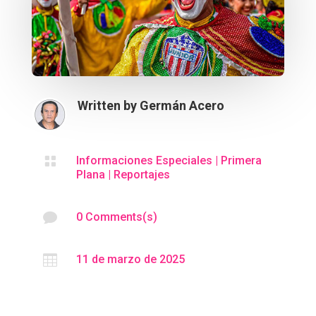
Written by
Germán Acero

Informaciones Especiales
|
Primera
Plana
|
Reportajes

0 Comments(s)

11 de marzo de 2025