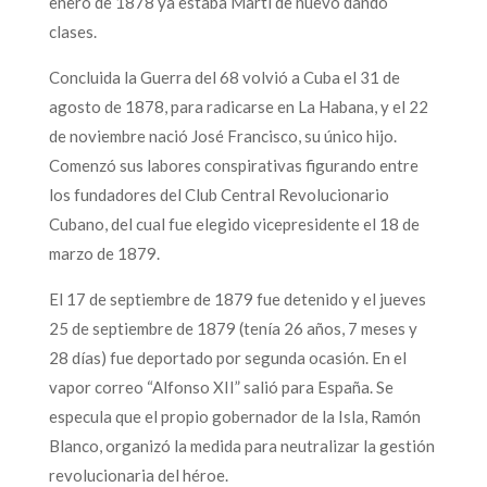
enero de 1878 ya estaba Martí de nuevo dando
clases.
Concluida la Guerra del 68 volvió a Cuba el 31 de
agosto de 1878, para radicarse en La Habana, y el 22
de noviembre nació José Francisco, su único hijo.
Comenzó sus labores conspirativas figurando entre
los fundadores del Club Central Revolucionario
Cubano, del cual fue elegido vicepresidente el 18 de
marzo de 1879.
El 17 de septiembre de 1879 fue detenido y el jueves
25 de septiembre de 1879 (tenía 26 años, 7 meses y
28 días) fue deportado por segunda ocasión. En el
vapor correo “Alfonso XII” salió para España. Se
especula que el propio gobernador de la Isla, Ramón
Blanco, organizó la medida para neutralizar la gestión
revolucionaria del héroe.