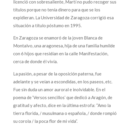
licenció con sobresaliente, Martí no pudo recoger sus
títulos porque no tenía dinero para que se los
expidieran. La Universidad de Zaragoza corrigió esa
situación a título póstumo en 1995.
En Zaragoza se enamoró de la joven Blanca de
Montalvo, una aragonesa, hija de una familia humilde
con 6 hijos que residían en la calle Manifestación,
cerca de donde él vivía.
La pasión, a pesar de la oposición paterna, fue
adelante y se veían a escondidas, en los paseos, etc.
Fue sin duda un amor auroral e inolvidable. En el
poema de ‘Versos sencillos’ que dedicó a Aragón, de
gratitud y afecto, dice en la última estrofa: “Amo la
tierra florida, / musulmana o española, / donde rompió
su corola / la poca flor de mi vida”.