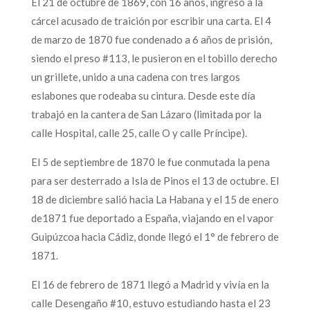
El 21 de octubre de 1869, con 16 años, ingresó a la
cárcel acusado de traición por escribir una carta. El 4
de marzo de 1870 fue condenado a 6 años de prisión,
siendo el preso #113, le pusieron en el tobillo derecho
un grillete, unido a una cadena con tres largos
eslabones que rodeaba su cintura. Desde este día
trabajó en la cantera de San Lázaro (limitada por la
calle Hospital, calle 25, calle O y calle Príncipe).
El 5 de septiembre de 1870 le fue conmutada la pena
para ser desterrado a Isla de Pinos el 13 de octubre. El
18 de diciembre salió hacia La Habana y el 15 de enero
de1871 fue deportado a España, viajando en el vapor
Guipúzcoa hacia Cádiz, donde llegó el 1° de febrero de
1871.
El 16 de febrero de 1871 llegó a Madrid y vivía en la
calle Desengaño #10, estuvo estudiando hasta el 23