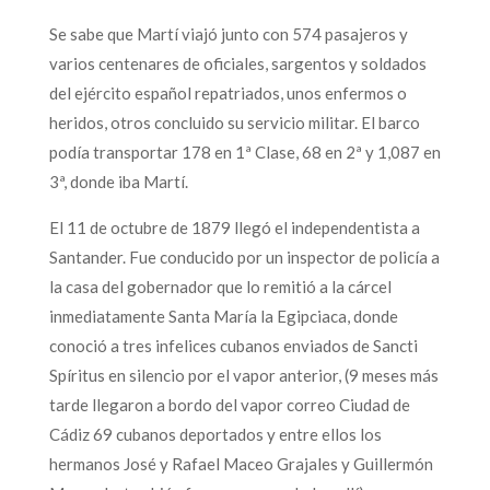
Se sabe que Martí viajó junto con 574 pasajeros y
varios centenares de oficiales, sargentos y soldados
del ejército español repatriados, unos enfermos o
heridos, otros concluido su servicio militar. El barco
podía transportar 178 en 1ª Clase, 68 en 2ª y 1,087 en
3ª, donde iba Martí.
El 11 de octubre de 1879 llegó el independentista a
Santander. Fue conducido por un inspector de policía a
la casa del gobernador que lo remitió a la cárcel
inmediatamente Santa María la Egipciaca, donde
conoció a tres infelices cubanos enviados de Sancti
Spíritus en silencio por el vapor anterior, (9 meses más
tarde llegaron a bordo del vapor correo Ciudad de
Cádiz 69 cubanos deportados y entre ellos los
hermanos José y Rafael Maceo Grajales y Guillermón