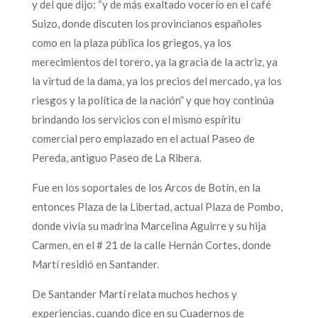
y del que dijo: “y de más exaltado vocerío en el café
Suizo, donde discuten los provincianos españoles
como en la plaza pública los griegos, ya los
merecimientos del torero, ya la gracia de la actriz, ya
la virtud de la dama, ya los precios del mercado, ya los
riesgos y la política de la nación” y que hoy continúa
brindando los servicios con el mismo espíritu
comercial pero emplazado en el actual Paseo de
Pereda, antiguo Paseo de La Ribera.
Fue en los soportales de los Arcos de Botín, en la
entonces Plaza de la Libertad, actual Plaza de Pombo,
donde vivía su madrina Marcelina Aguirre y su hija
Carmen, en el # 21 de la calle Hernán Cortes, donde
Martí residió en Santander.
De Santander Martí relata muchos hechos y
experiencias, cuando dice en su Cuadernos de