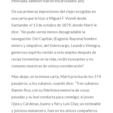
Moncada, también fueron encarcelados allí).
De sus primeras impresiones del viaje recogidas en
una carta que le hizo a Miguel F. Viondi desde
Santander el 13 de octubre de 1879, donde Martí le
dice: “No pudo serme menos desagradable la
navegación. Del Capitán, (Eugenio Bayona) hombre
entero y simpático, del Sobrecargo, Leandro Viniegra,
generoso espíritu venido a este empleo después de
recias tormentas en la vida, recibí incesantes y no
comunes muestras de celosa consideración”.
Mas abajo, en la misma carta, Martí precisa de los 574
pasajeros, a los cubanos, cuando dice: “Tres cubanos:
Ramón Roa, con su fidelísima memoria de cosas
pasadas y su leal conducta para conmigo; el joven
Ojea y Cárdenas, bueno y fiel y Luis Díaz, un estimable
y juicioso matancero, fueron los únicos compañeros