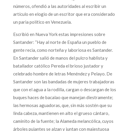
números, ofendió a las autoridades al escribir un
artículo en elogio de un escritor que era considerado
un paria político en Venezuela.
Escribió en Nueva York estas impresiones sobre
Santander: “Hay al norte de España un pueblo de
gente recia, como norteña y laboriosa es Santander.
En Santander salió de manos del pulcro hablista y
batallador católico Pereda el brioso justador y
celebrado hombre de letras Menéndez y Pelayo. De
Santander son las bandadas de mujeres trabajadoras
que con el agua a la rodilla, cargan o descargan de los
buques haces de bacalao que manejan diestramente;
las hermosas aguadoras, que, sin más sostén que su
linda cabeza, mantienen en alto el grueso cántaro,
caminito de la fuente; la Alameda melancólica, cuyos
árboles pujantes se alzan y juntan con majestuosa