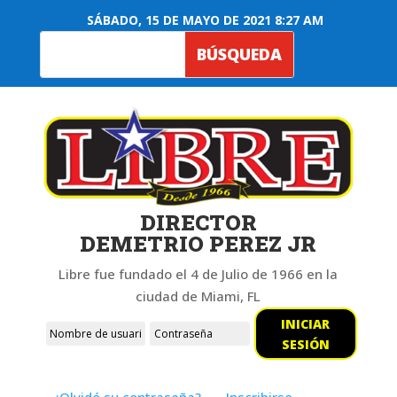
SÁBADO, 15 DE MAYO DE 2021 8:27 AM
DIRECTOR
DEMETRIO PEREZ JR
Libre fue fundado el 4 de Julio de 1966 en la
ciudad de Miami, FL
INICIAR
SESIÓN
¿Olvidó su contraseña?
Inscribirse