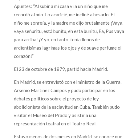
Apuntes: “Al subir a mi casa vi a un niño que me
recordó al mío. Lo acaricié, me incliné a besarlo. El
niño me sonreía, y la madre me dijo brutalmente ¡Vaya,
vaya señuritu, está bunitu, eh esta bunitu, Ea, Pus vaya
para arriba! ¡Y yo, en tanto, tenía llenos de
ardientísimas lagrimas los ojos y de suave perfume el
corazón!”
El 23 de octubre de 1879, partió hacia Madrid.
En Madrid, se entrevistó con el ministro de la Guerra,
Arsenio Martínez Campos y pudo participar en los
debates políticos sobre el proyecto de ley
abolicionista de la esclavitud en Cuba. También pudo
visitar el Museo del Prado y asistir a una
representación teatral en el Teatro Real.
Estuvo menos de dos meses en Madrid, se conoce que,