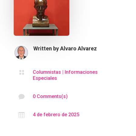
Written by
Alvaro Alvarez

Columnistas
|
Informaciones
Especiales

0 Comments(s)

4 de febrero de 2025