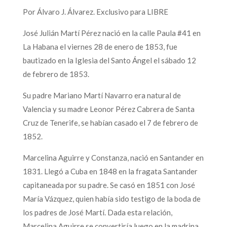
Por Álvaro J. Álvarez. Exclusivo para LIBRE
José Julián Martí Pérez nació en la calle Paula #41 en
La Habana el viernes 28 de enero de 1853, fue
bautizado en la Iglesia del Santo Ángel el sábado 12
de febrero de 1853.
Su padre Mariano Martí Navarro era natural de
Valencia y su madre Leonor Pérez Cabrera de Santa
Cruz de Tenerife, se habían casado el 7 de febrero de
1852.
Marcelina Aguirre y Constanza, nació en Santander en
1831. Llegó a Cuba en 1848 en la fragata Santander
capitaneada por su padre. Se casó en 1851 con José
María Vázquez, quien había sido testigo de la boda de
los padres de José Martí. Dada esta relación,
Marcelina Aguirre se convertiría luego en la madrina