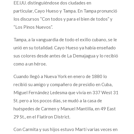
EE.UU. distinguiéndose dos ciudades en
particular, Cayo Hueso y Tampa. En Tampa pronunció
los discursos “Con todos y para el bien de todos” y
“Los Pinos Nuevos”.
Tampa, a la vanguardia de todo el exilio cubano, se le
unió en su totalidad. Cayo Hueso ya había enseñado
sus colores desde antes de La Demajagua y lo recibió
como a un héroe.
Cuando llegó a Nueva York en enero de 1880 lo
recibió su amigo y compañero de presidio en Cuba,
Miguel Fernández Ledesma que vivía en 337 West 31
St. pero a los pocos días, se mudó a la casa de
huéspedes de Carmen y Manuel Mantilla, en 49 East
29 St., en el Flatiron District.
Con Carmita y sus hijos estuvo Martí varias veces en