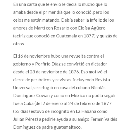
En una carta que le envió le decía lo mucho que lo
amaba desde el primer día que lo conoció, pero los
celos me están matando. Debía saber la infeliz de los
amores de Martí con Rosario con Eloísa Agüero
(actriz que conoció en Guatemala en 1877) y quizás de
otros.
El 16 de noviembre hubo una revuelta contra el
gobierno y Porfirio Díaz se convirtió en dictador
desde el 28 de noviembre de 1876. Eso motivó el
cierre de periódicos y revistas, incluyendo Revista
Universal, se refugió en casa del cubano Nicolás
Domínguez Cowan y como en México no podía seguir
fue a Cuba (del 2 de enero al 24 de febrero de 1877
(53 días) estuvo de incógnito en La Habana como
Julián Pérez) a pedirle ayuda a su amigo Fermín Valdés
Domínguez de padre guatemalteco.