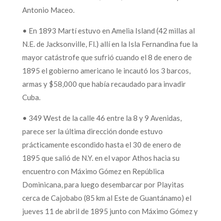
Antonio Maceo.
• En 1893 Martí estuvo en Amelia Island (42 millas al
N.E. de Jacksonville, Fl.) allí en la Isla Fernandina fue la
mayor catástrofe que sufrió cuando el 8 de enero de
1895 el gobierno americano le incautó los 3 barcos,
armas y $58,000 que había recaudado para invadir
Cuba.
• 349 West de la calle 46 entre la 8 y 9 Avenidas,
parece ser la última dirección donde estuvo
prácticamente escondido hasta el 30 de enero de
1895 que salió de N.Y. en el vapor Athos hacia su
encuentro con Máximo Gómez en República
Dominicana, para luego desembarcar por Playitas
cerca de Cajobabo (85 km al Este de Guantánamo) el
jueves 11 de abril de 1895 junto con Máximo Gómez y