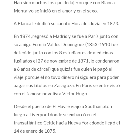
Han sido muchos los que dedujeron que con Blanca
Montalvo se inició en el amor y en el sexo.
A Blanca le dedicó su cuento Hora de Lluvia en 1873.
En 1874, regresó a Madrid y se fue a París junto con
su amigo Fermín Valdés Domínguez (1853-1910 fue
detenido junto con los 8 estudiantes de medicinas
fusilados el 27 de noviembre de 1871, lo condenaron
a 6 años de cárcel) que quizás fue quien le pagó el
viaje, porque él no tuvo dinero ni siguiera para poder
pagar sus títulos en Zaragoza. En París se entrevistó
con el famoso novelista Víctor Hugo.
Desde el puerto de El Havre viajó a Southampton
luego a Liverpool donde se embarcó en el
transatlántico Celtic hacia Nueva York donde llegó el
14 de enero de 1875.