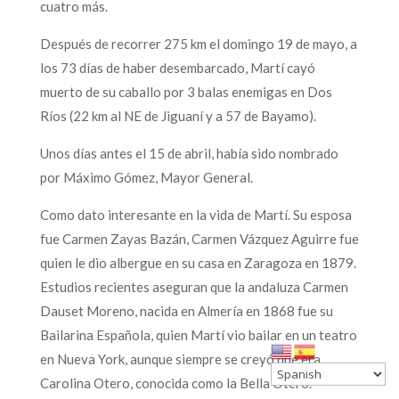
cuatro más.
Después de recorrer 275 km el domingo 19 de mayo, a
los 73 días de haber desembarcado, Martí cayó
muerto de su caballo por 3 balas enemigas en Dos
Ríos (22 km al NE de Jiguaní y a 57 de Bayamo).
Unos días antes el 15 de abril, había sido nombrado
por Máximo Gómez, Mayor General.
Como dato interesante en la vida de Martí. Su esposa
fue Carmen Zayas Bazán, Carmen Vázquez Aguirre fue
quien le dio albergue en su casa en Zaragoza en 1879.
Estudios recientes aseguran que la andaluza Carmen
Dauset Moreno, nacida en Almería en 1868 fue su
Bailarina Española, quien Martí vio bailar en un teatro
en Nueva York, aunque siempre se creyó que era
Carolina Otero, conocida como la Bella Otero.