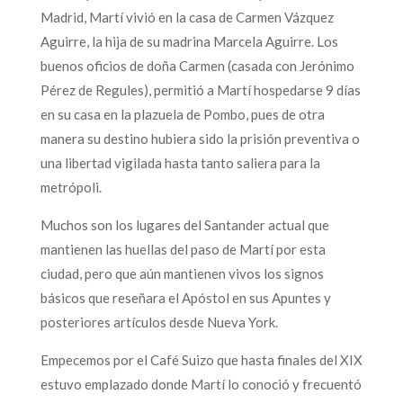
Madrid, Martí vivió en la casa de Carmen Vázquez
Aguirre, la hija de su madrina Marcela Aguirre. Los
buenos oficios de doña Carmen (casada con Jerónimo
Pérez de Regules), permitió a Martí hospedarse 9 días
en su casa en la plazuela de Pombo, pues de otra
manera su destino hubiera sido la prisión preventiva o
una libertad vigilada hasta tanto saliera para la
metrópoli.
Muchos son los lugares del Santander actual que
mantienen las huellas del paso de Martí por esta
ciudad, pero que aún mantienen vivos los signos
básicos que reseñara el Apóstol en sus Apuntes y
posteriores artículos desde Nueva York.
Empecemos por el Café Suizo que hasta finales del XIX
estuvo emplazado donde Martí lo conoció y frecuentó