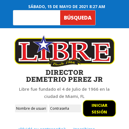
SÁBADO, 15 DE MAYO DE 2021 8:27 AM
DIRECTOR
DEMETRIO PEREZ JR
Libre fue fundado el 4 de Julio de 1966 en la
ciudad de Miami, FL
INICIAR
SESIÓN
¿Olvidó su contraseña?
Inscribirse