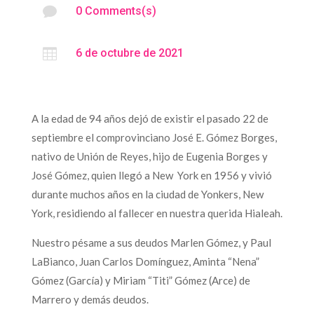

0 Comments(s)

6 de octubre de 2021
A la edad de 94 años dejó de existir el pasado 22 de
septiembre el comprovinciano José E. Gómez Borges,
nativo de Unión de Reyes, hijo de Eugenia Borges y
José Gómez, quien llegó a New York en 1956 y vivió
durante muchos años en la ciudad de Yonkers, New
York, residiendo al fallecer en nuestra querida Hialeah.
Nuestro pésame a sus deudos Marlen Gómez, y Paul
LaBianco, Juan Carlos Domínguez, Aminta “Nena”
Gómez (García) y Miriam “Titi” Gómez (Arce) de
Marrero y demás deudos.