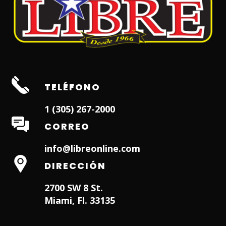
TELÉFONO
1 (305) 267-2000
CORREO
info@libreonline.com
DIRECCIÓN
2700 SW 8 St.
Miami, Fl. 33135