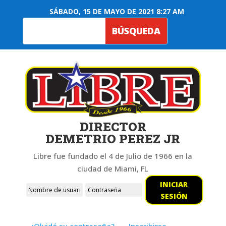
SÁBADO, 15 DE MAYO DE 2021 8:27 AM
DIRECTOR
DEMETRIO PEREZ JR
Libre fue fundado el 4 de Julio de 1966 en la
ciudad de Miami, FL
INICIAR
SESIÓN
¿Olvidó su contraseña?
Inscribirse