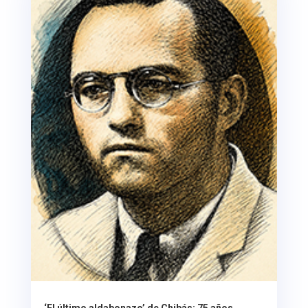
‘El último aldabonazo’ de Chibás: 75 años