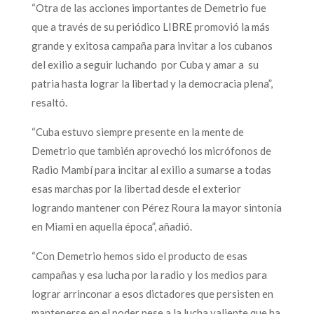
“Otra de las acciones importantes de Demetrio fue
que a través de su periódico LIBRE promovió la más
grande y exitosa campaña para invitar a los cubanos
del exilio a seguir luchando por Cuba y amar a su
patria hasta lograr la libertad y la democracia plena”,
resaltó.
“Cuba estuvo siempre presente en la mente de
Demetrio que también aprovechó los micrófonos de
Radio Mambí para incitar al exilio a sumarse a todas
esas marchas por la libertad desde el exterior
logrando mantener con Pérez Roura la mayor sintonía
en Miami en aquella época”, añadió.
“Con Demetrio hemos sido el producto de esas
campañas y esa lucha por la radio y los medios para
lograr arrinconar a esos dictadores que persisten en
mantenerse en el poder pese a la lucha valiente que ha