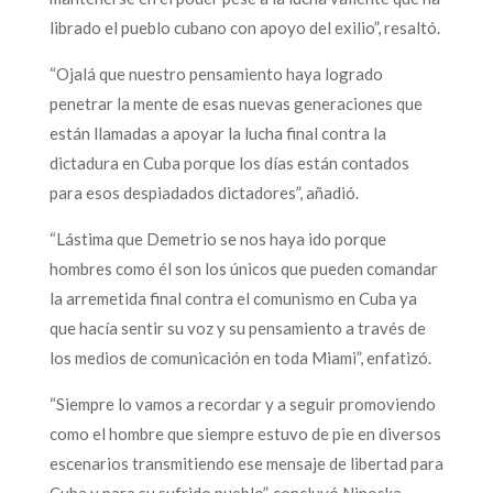
librado el pueblo cubano con apoyo del exilio”, resaltó.
“Ojalá que nuestro pensamiento haya logrado
penetrar la mente de esas nuevas generaciones que
están llamadas a apoyar la lucha final contra la
dictadura en Cuba porque los días están contados
para esos despiadados dictadores”, añadió.
“Lástima que Demetrio se nos haya ido porque
hombres como él son los únicos que pueden comandar
la arremetida final contra el comunismo en Cuba ya
que hacía sentir su voz y su pensamiento a través de
los medios de comunicación en toda Miami”, enfatizó.
“Siempre lo vamos a recordar y a seguir promoviendo
como el hombre que siempre estuvo de pie en diversos
escenarios transmitiendo ese mensaje de libertad para
Cuba y para su sufrido pueblo”, concluyó Ninoska.