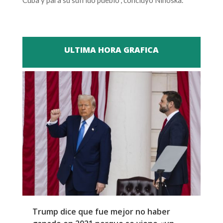
ULTIMA HORA GRAFICA
Trump dice que fue mejor no haber
Z