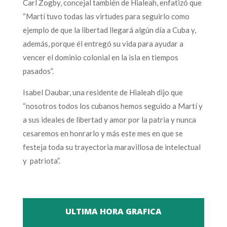
Carl Zogby, concejal también de Hialeah, enfatizó que
“Martí tuvo todas las virtudes para seguirlo como
ejemplo de que la libertad llegará algún día a Cuba y,
además, porque él entregó su vida para ayudar a
vencer el dominio colonial en la isla en tiempos
pasados”.
Isabel Daubar, una residente de Hialeah dijo que
“nosotros todos los cubanos hemos seguido a Martí y
a sus ideales de libertad y amor por la patria y nunca
cesaremos en honrarlo y más este mes en que se
festeja toda su trayectoria maravillosa de intelectual
y patriota”.
ULTIMA HORA GRAFICA