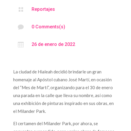

Reportajes

0 Comments(s)

26 de enero de 2022
La ciudad de Hialeah decidió brindarle un gran
homenaje al Apóstol cubano José Martí, en ocasión
del “Mes de Martí”, organizando para el 30 de enero
una parada en la calle que lleva su nombre, así como
una exhibición de pinturas inspirado en sus obras, en
el Milander Park.
El certamen del Milander Park, por ahora, se