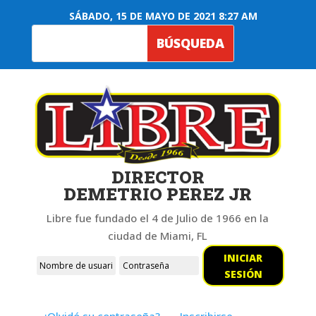
SÁBADO, 15 DE MAYO DE 2021 8:27 AM
DIRECTOR
DEMETRIO PEREZ JR
Libre fue fundado el 4 de Julio de 1966 en la
ciudad de Miami, FL
INICIAR
SESIÓN
¿Olvidó su contraseña?
Inscribirse