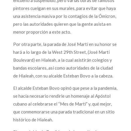
encuentra suspendido, pero varias obras de famosos
pintores cuelgan en sus murales, para evitar que haya
una asistencia masiva por lo contagios de la Ómicron,
pero las autoridades quieren que la gente asista en
menor proporción a este acto.
Por otra parte, la parada de José Martí en su honor se
hará a lo largo de la West 29th Street, (José Martí
Boulevard) en Hialeah, a la cual asistirán colegios y
bandas escolares, así como autoridades de la ciudad
de Hialeah, con su alcalde Esteban Bovo a la cabeza.
El alcalde Esteban Bovo opinó que pese a la pandemia,
se hacía necesario rendirle un homenaje al Apóstol
cubano al celebrarse el “Mes de Martí” y, qué mejor,
que conmemorarse una parada tradicional en un sitio
histórico de Hialeah.