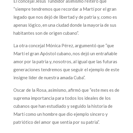
El concejal Jesús Tundidor asimismo reiteró que
“siempre tendremos que recordar a Martí por el gran
legado que nos dejó de libertad y de patria y, como es
apenas lógico, en una ciudad donde la mayoría de sus
habitantes son de origen cubano”.
La otra concejal Mónica Pérez, argumentó que “que
Martí el gran Apóstol cubano, nos dejó un entrañable
amor por la patria y, nosotros, al igual que las futuras
generaciones tendremos que seguir el ejemplo de este
insigne líder de nuestra amada Cuba”.
Oscar de la Rosa, asimismo, afirmó que “este mes es de
suprema importancia para todos los ideales de los
cubanos que han estudiado y seguido la historia de
Martí como un hombre que dio ejemplo sincero y
patriótico del amor que sentía por su patria”.