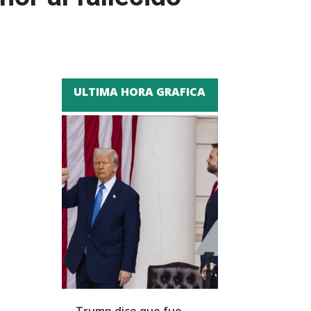
ULTIMA HORA GRAFICA
Trump dice que fue
Zapatero y cu