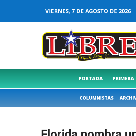
VIERNES, 7 DE AGOSTO DE 202
PORTADA
PRIMERA
COLUMNISTAS
ARCHI
Florida nombra un