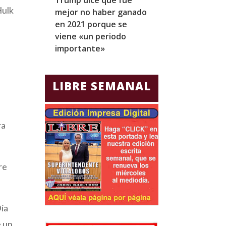
Hulk
mejor no haber ganado
expresidentes
en 2021 porque se
arresto domicil
viene «un periodo
para Jorge Gla
importante»
Ecuador
LIBRE SEMANAL
ra
re
Día
e un