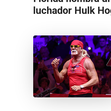
luchador Hulk H