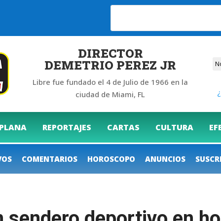
6
DIRECTOR
DEMETRIO PEREZ JR
Libre fue fundado el 4 de Julio de 1966 en la
¿
ciudad de Miami, FL
 PLANA
REPORTAJES
CARTAS
CULTURA
EF
VOS
COMENTARIOS
HOROSCOPO
ANUNCIOS
SUSCR
 sendero deportivo en hon