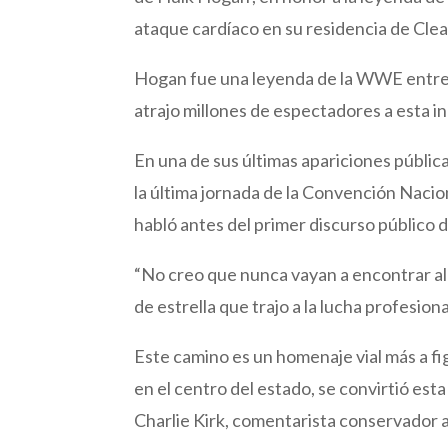
ataque cardíaco en su residencia de Cle
Hogan fue una leyenda de la WWE entre f
atrajo millones de espectadores a esta in
En una de sus últimas apariciones públic
la última jornada de la Convención Nacio
habló antes del primer discurso público d
“No creo que nunca vayan a encontrar al
de estrella que trajo a la lucha profesion
Este camino es un homenaje vial más a fi
en el centro del estado, se convirtió est
Charlie Kirk, comentarista conservador a