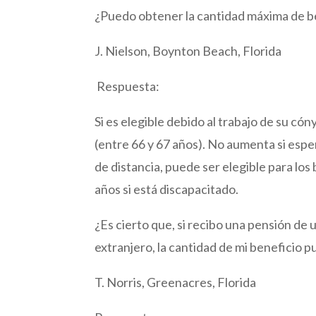
¿Puedo obtener la cantidad máxima de be
J. Nielson, Boynton Beach, Florida
Respuesta:
Si es elegible debido al trabajo de su cón
(entre 66 y 67 años). No aumenta si espe
de distancia, puede ser elegible para los 
años si está discapacitado.
¿Es cierto que, si recibo una pensión de 
extranjero, la cantidad de mi beneficio 
T. Norris, Greenacres, Florida