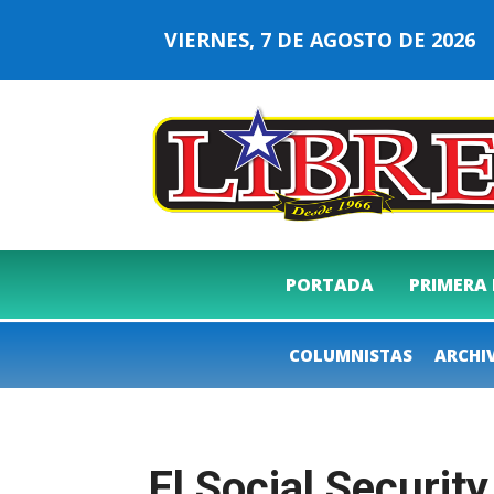
VIERNES, 7 DE AGOSTO DE 202
PORTADA
PRIMERA
COLUMNISTAS
ARCHI
El Social Securit