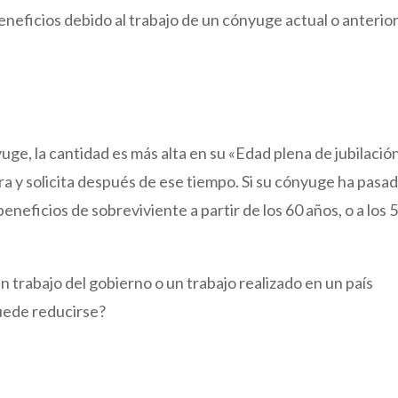
neficios debido al trabajo de un cónyuge actual o anterio
yuge, la cantidad es más alta en su «Edad plena de jubilació
ra y solicita después de ese tiempo. Si su cónyuge ha pasa
beneficios de sobreviviente a partir de los 60 años, o a los 
un trabajo del gobierno o un trabajo realizado en un país
puede reducirse?