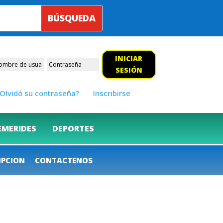
INICIAR
SESIÓN
Olvidó su contraseña?
Inscribirse
EMERIDES
DEPORTES
IPCION
CONTACTENOS