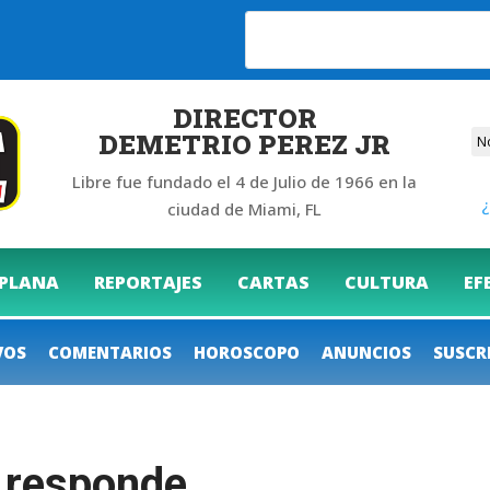
6
DIRECTOR
DEMETRIO PEREZ JR
Libre fue fundado el 4 de Julio de 1966 en la
¿
ciudad de Miami, FL
 PLANA
REPORTAJES
CARTAS
CULTURA
EF
VOS
COMENTARIOS
HOROSCOPO
ANUNCIOS
SUSCR
y responde