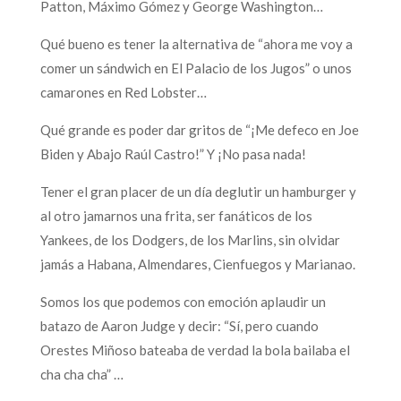
Patton, Máximo Gómez y George Washington…
Qué bueno es tener la alternativa de “ahora me voy a
comer un sándwich en El Palacio de los Jugos” o unos
camarones en Red Lobster…
Qué grande es poder dar gritos de “¡Me defeco en Joe
Biden y Abajo Raúl Castro!” Y ¡No pasa nada!
Tener el gran placer de un día deglutir un hamburger y
al otro jamarnos una frita, ser fanáticos de los
Yankees, de los Dodgers, de los Marlins, sin olvidar
jamás a Habana, Almendares, Cienfuegos y Marianao.
Somos los que podemos con emoción aplaudir un
batazo de Aaron Judge y decir: “Sí, pero cuando
Orestes Miñoso bateaba de verdad la bola bailaba el
cha cha cha” …