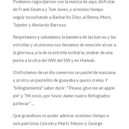
Podemos regocijarnos con la música de aquí, disfrutar
de Frank Sinatra y Tom Jones, y al mismo tiempo
seguir escuchando a Barbarito Diez, al Benny Moré,
Tejedor y Abelardo Barroso.
Respetamos y saludamos la bandera de las barras y las
estrellas y al unísono nos llenamos de emoción al ver a
la gloriosa, a la de la estrella solitaria, ondear de una
punta a la otra del NW, del SW y en Hialeah.
Disfrutamos de un día comernos un pastel de manzana
y al otro un pastelito de guayaba y queso crema. Y
“bilingüemente” saber decir: “Please, give me an apple
pie” y “Mi socio, por favor, dame cuatro Refugiados
pa’llevar” …
Qué grandioso es poder admirar al mismo tiempo a
seis patriotas Lincoln y Martí, Maceo y George