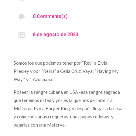

0 Comments(s)

8 de agosto de 2023
Somos los que podemos tener por “Rey” a Elvis
Presley y por “Reina” a Celia Cruz. Vaya: “Having My
Way”’ y “¡Azúcaaaa!”
Poseer la sangre cubana en USA -esa sangre sagrada
que tenemos usted y yo- es la que nos permite ir a
McDonald’s y a Burger King, y después llegar a la casa
y comernos unas croquetas, unas papas rellenas, y
bajarlas con una Materva.