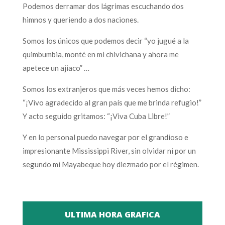
Podemos derramar dos lágrimas escuchando dos
himnos y queriendo a dos naciones.
Somos los únicos que podemos decir “yo jugué a la
quimbumbia, monté en mi chivichana y ahora me
apetece un ajiaco” …
Somos los extranjeros que más veces hemos dicho:
“¡Vivo agradecido al gran país que me brinda refugio!”
Y acto seguido gritamos: “¡Viva Cuba Libre!”
Y en lo personal puedo navegar por el grandioso e
impresionante Mississippi River, sin olvidar ni por un
segundo mi Mayabeque hoy diezmado por el régimen.
ULTIMA HORA GRAFICA