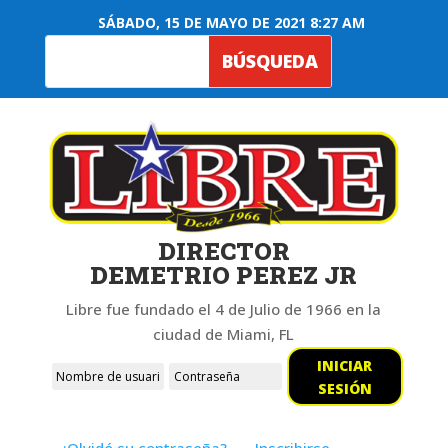
SÁBADO, 15 DE MAYO DE 2021 8:27 AM
DIRECTOR
DEMETRIO PEREZ JR
Libre fue fundado el 4 de Julio de 1966 en la
ciudad de Miami, FL
INICIAR
SESIÓN
¿Olvidó su contraseña?
Inscribirse