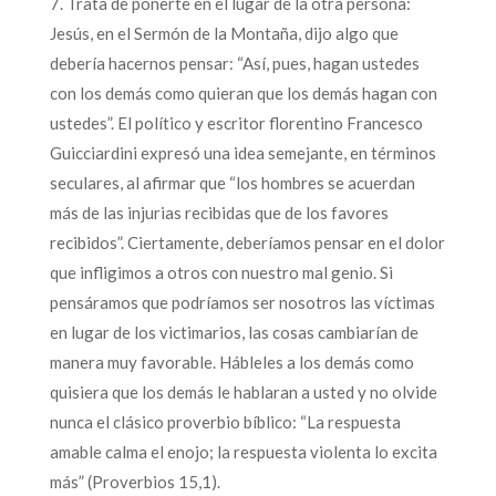
7. Trata de ponerte en el lugar de la otra persona:
Jesús, en el Sermón de la Montaña, dijo algo que
debería hacernos pensar: “Así, pues, hagan ustedes
con los demás como quieran que los demás hagan con
ustedes”. El político y escritor florentino Francesco
Guicciardini expresó una idea semejante, en términos
seculares, al afirmar que “los hombres se acuerdan
más de las injurias recibidas que de los favores
recibidos”. Ciertamente, deberíamos pensar en el dolor
que infligimos a otros con nuestro mal genio. Si
pensáramos que podríamos ser nosotros las víctimas
en lugar de los victimarios, las cosas cambiarían de
manera muy favorable. Hábleles a los demás como
quisiera que los demás le hablaran a usted y no olvide
nunca el clásico proverbio bíblico: “La respuesta
amable calma el enojo; la respuesta violenta lo excita
más” (Proverbios 15,1).