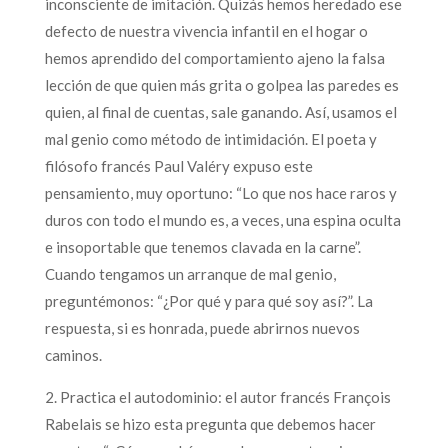
inconsciente de imitación. Quizás hemos heredado ese
defecto de nuestra vivencia infantil en el hogar o
hemos aprendido del comportamiento ajeno la falsa
lección de que quien más grita o golpea las paredes es
quien, al final de cuentas, sale ganando. Así, usamos el
mal genio como método de intimidación. El poeta y
filósofo francés Paul Valéry expuso este
pensamiento, muy oportuno: “Lo que nos hace raros y
duros con todo el mundo es, a veces, una espina oculta
e insoportable que tenemos clavada en la carne”.
Cuando tengamos un arranque de mal genio,
preguntémonos: “¿Por qué y para qué soy así?”. La
respuesta, si es honrada, puede abrirnos nuevos
caminos.
2. Practica el autodominio: el autor francés François
Rabelais se hizo esta pregunta que debemos hacer