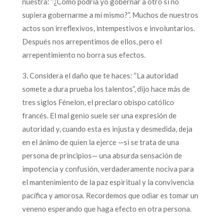
nuestra: “¿Cómo podría yo gobernar a otro si no
supiera gobernarme a mí mismo?”. Muchos de nuestros
actos son irreflexivos, intempestivos e involuntarios.
Después nos arrepentimos de ellos, pero el
arrepentimiento no borra sus efectos.
3. Considera el daño que te haces: “La autoridad
somete a dura prueba los talentos”, dijo hace más de
tres siglos Fénelon, el preclaro obispo católico
francés. El mal genio suele ser una expresión de
autoridad y, cuando esta es injusta y desmedida, deja
en el ánimo de quien la ejerce —si se trata de una
persona de principios— una absurda sensación de
impotencia y confusión, verdaderamente nociva para
el mantenimiento de la paz espiritual y la convivencia
pacífica y amorosa. Recordemos que odiar es tomar un
veneno esperando que haga efecto en otra persona.