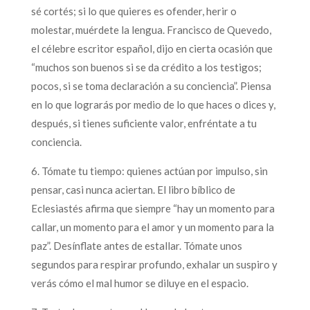
sé cortés; si lo que quieres es ofender, herir o
molestar, muérdete la lengua. Francisco de Quevedo,
el célebre escritor español, dijo en cierta ocasión que
“muchos son buenos si se da crédito a los testigos;
pocos, si se toma declaración a su conciencia”. Piensa
en lo que lograrás por medio de lo que haces o dices y,
después, si tienes suficiente valor, enfréntate a tu
conciencia.
6. Tómate tu tiempo: quienes actúan por impulso, sin
pensar, casi nunca aciertan. El libro bíblico de
Eclesiastés afirma que siempre “hay un momento para
callar, un momento para el amor y un momento para la
paz”. Desínflate antes de estallar. Tómate unos
segundos para respirar profundo, exhalar un suspiro y
verás cómo el mal humor se diluye en el espacio.