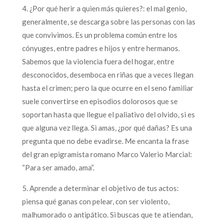
4. ¿Por qué herir a quien más quieres?: el mal genio,
generalmente, se descarga sobre las personas con las
que convivimos. Es un problema común entre los
cónyuges, entre padres e hijos y entre hermanos.
Sabemos que la violencia fuera del hogar, entre
desconocidos, desemboca en riñas que a veces llegan
hasta el crimen; pero la que ocurre en el seno familiar
suele convertirse en episodios dolorosos que se
soportan hasta que llegue el paliativo del olvido, si es
que alguna vez llega. Si amas, ¿por qué dañas? Es una
pregunta que no debe evadirse. Me encanta la frase
del gran epigramista romano Marco Valerio Marcial:
“Para ser amado, ama”.
5. Aprende a determinar el objetivo de tus actos:
piensa qué ganas con pelear, con ser violento,
malhumorado o antipático. Si buscas que te atiendan,