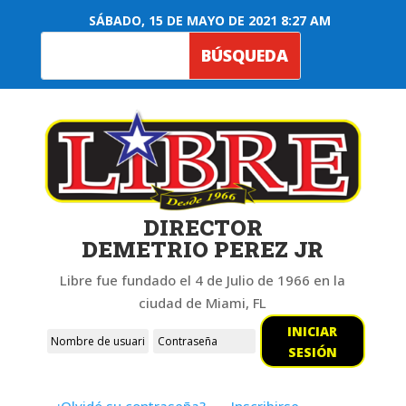
SÁBADO, 15 DE MAYO DE 2021 8:27 AM
DIRECTOR
DEMETRIO PEREZ JR
Libre fue fundado el 4 de Julio de 1966 en la
ciudad de Miami, FL
INICIAR
SESIÓN
¿Olvidó su contraseña?
Inscribirse