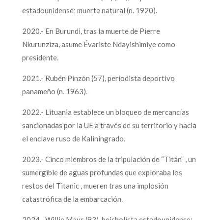
estadounidense; muerte natural (n. 1920).
2020.- En Burundi, tras la muerte de Pierre
Nkurunziza, asume Évariste Ndayishimiye como
presidente.
2021.- Rubén Pinzón (57), periodista deportivo
panameño (n. 1963).
2022.- Lituania establece un bloqueo de mercancías
sancionadas por la UE a través de su territorio y hacia
el enclave ruso de Kaliningrado.
2023.- Cinco miembros de la tripulación de “Titán” , un
sumergible de aguas profundas que exploraba los
restos del Titanic , mueren tras una implosión
catastrófica de la embarcación.
2024.- Willie Mays (93), beisbolista estadounidense;