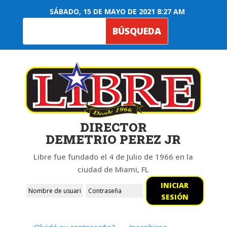
SÁBADO, 15 DE MAYO DE 2021 8:27 AM
DIRECTOR
DEMETRIO PEREZ JR
Libre fue fundado el 4 de Julio de 1966 en la
ciudad de Miami, FL
INICIAR
SESIÓN
¿Olvidó su contraseña?
Inscribirse