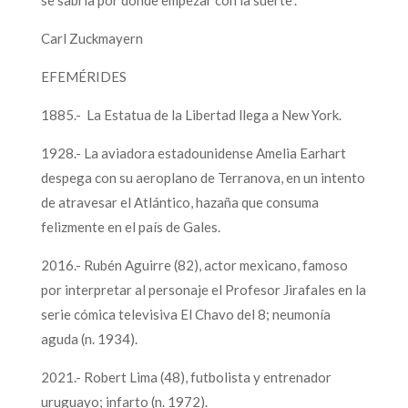
Carl Zuckmayern
EFEMÉRIDES
1885.- La Estatua de la Libertad llega a New York.
1928.- La aviadora estadounidense Amelia Earhart
despega con su aeroplano de Terranova, en un intento
de atravesar el Atlántico, hazaña que consuma
felizmente en el país de Gales.
2016.- Rubén Aguirre (82), actor mexicano, famoso
por interpretar al personaje el Profesor Jirafales en la
serie cómica televisiva El Chavo del 8; neumonía
aguda (n. 1934).
2021.- Robert Lima (48), futbolista y entrenador
uruguayo; infarto (n. 1972).