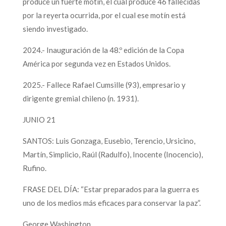
produce un fuerte motín, el cual produce 46 fallecidas
por la reyerta ocurrida, por el cual ese motín está
siendo investigado.
2024.- Inauguración de la 48.º edición de la Copa
América por segunda vez en Estados Unidos.
2025.- Fallece Rafael Cumsille (93), empresario y
dirigente gremial chileno (n. 1931).
JUNIO 21
SANTOS: Luis Gonzaga, Eusebio, Terencio, Ursicino,
Martín, Simplicio, Raúl (Radulfo), Inocente (Inocencio),
Rufino.
FRASE DEL DÍA: “Estar preparados para la guerra es
uno de los medios más eficaces para conservar la paz”.
George Washington