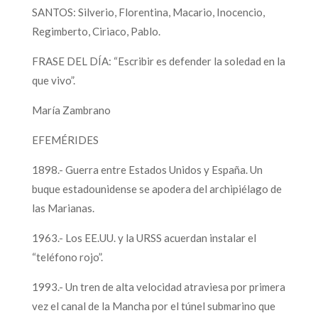
SANTOS: Silverio, Florentina, Macario, Inocencio,
Regimberto, Ciriaco, Pablo.
FRASE DEL DÍA: “Escribir es defender la soledad en la
que vivo”.
María Zambrano
EFEMÉRIDES
1898.- Guerra entre Estados Unidos y España. Un
buque estadounidense se apodera del archipiélago de
las Marianas.
1963.- Los EE.UU. y la URSS acuerdan instalar el
“teléfono rojo”.
1993.- Un tren de alta velocidad atraviesa por primera
vez el canal de la Mancha por el túnel submarino que