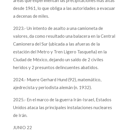
áreas que experimentan las precipitaciones más altas
desde 1961, lo que obliga a las autoridades a evacuar
a decenas de miles.
2023.- Un intento de asalto a una camioneta de
valores, da como resultado una balacera en la Central
Camionera del Sur (ubicada a las afueras de la
estación del Metro y Tren Ligero Tasqueña) en la
Ciudad de México, dejando un saldo de 2 civiles
heridos y 2 presuntos delincuentes abatidos.
2024.- Muere Gerhard Hund (92), matemático,
ajedrecista y periodista alemán (n. 1932).
2025.- En el marco de la guerra Irán-Israel, Estados
Unidos ataca las principales instalaciones nucleares
de Irán.
JUNIO 22