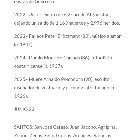
costas de Guerrero.
2022.- Un terremoto de 6,2 sacude Afganistán,
dejando un saldo de 1.163 muertos y 2.976 heridos.
2023.- Fallece Peter Brötzmann (82), músico alemán
(n. 1941).
2024.- Danilo Montero Campos (86), futbolista
costarricense (n. 1937).
2025.- Muere Arnaldo Pomodoro (98), escultor,
diseñador de vestuario y escenógrafo italiano (n.
1926).
JUNIO 23
SANTOS: San José Cafaso, Juan, Jacobo, Agripina,
Zenón, Zenas, Félix, Gotilas, Ardames, Baraclas,