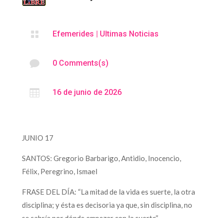

Efemerides
|
Ultimas Noticias

0 Comments(s)

16 de junio de 2026
JUNIO 17
SANTOS: Gregorio Barbarigo, Antidio, Inocencio,
Félix, Peregrino, Ismael
FRASE DEL DÍA: “La mitad de la vida es suerte, la otra
disciplina; y ésta es decisoria ya que, sin disciplina, no
se sabría por dónde empezar con la suerte”.