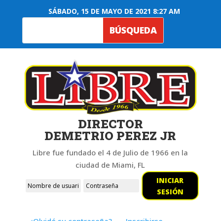
SÁBADO, 15 DE MAYO DE 2021 8:27 AM
DIRECTOR
DEMETRIO PEREZ JR
Libre fue fundado el 4 de Julio de 1966 en la
ciudad de Miami, FL
INICIAR
SESIÓN
¿Olvidó su contraseña?
Inscribirse