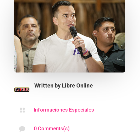
Written by
Libre Online

Informaciones Especiales

0 Comments(s)