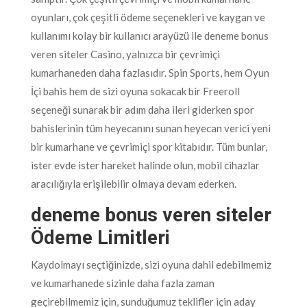
oyunları, çok çeşitli ödeme seçenekleri ve kaygan ve
kullanımı kolay bir kullanıcı arayüzü ile deneme bonus
veren siteler Casino, yalnızca bir çevrimiçi
kumarhaneden daha fazlasıdır. Spin Sports, hem Oyun
İçi bahis hem de sizi oyuna sokacak bir Freeroll
seçeneği sunarak bir adım daha ileri giderken spor
bahislerinin tüm heyecanını sunan heyecan verici yeni
bir kumarhane ve çevrimiçi spor kitabıdır. Tüm bunlar,
ister evde ister hareket halinde olun, mobil cihazlar
aracılığıyla erişilebilir olmaya devam ederken.
deneme bonus veren siteler
Ödeme Limitleri
Kaydolmayı seçtiğinizde, sizi oyuna dahil edebilmemiz
ve kumarhanede sizinle daha fazla zaman
geçirebilmemiz için, sunduğumuz teklifler için aday