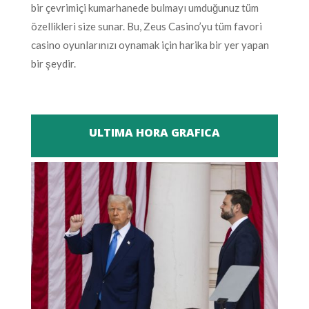
bir çevrimiçi kumarhanede bulmayı umduğunuz tüm
özellikleri size sunar. Bu, Zeus Casino’yu tüm favori
casino oyunlarınızı oynamak için harika bir yer yapan
bir şeydir.
ULTIMA HORA GRAFICA