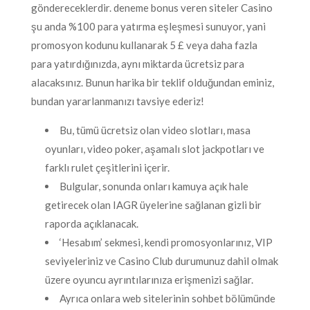
göndereceklerdir. deneme bonus veren siteler Casino
şu anda %100 para yatırma eşleşmesi sunuyor, yani
promosyon kodunu kullanarak 5 £ veya daha fazla
para yatırdığınızda, aynı miktarda ücretsiz para
alacaksınız. Bunun harika bir teklif olduğundan eminiz,
bundan yararlanmanızı tavsiye ederiz!
Bu, tümü ücretsiz olan video slotları, masa
oyunları, video poker, aşamalı slot jackpotları ve
farklı rulet çeşitlerini içerir.
Bulgular, sonunda onları kamuya açık hale
getirecek olan IAGR üyelerine sağlanan gizli bir
raporda açıklanacak.
‘Hesabım’ sekmesi, kendi promosyonlarınız, VIP
seviyeleriniz ve Casino Club durumunuz dahil olmak
üzere oyuncu ayrıntılarınıza erişmenizi sağlar.
Ayrıca onlara web sitelerinin sohbet bölümünde