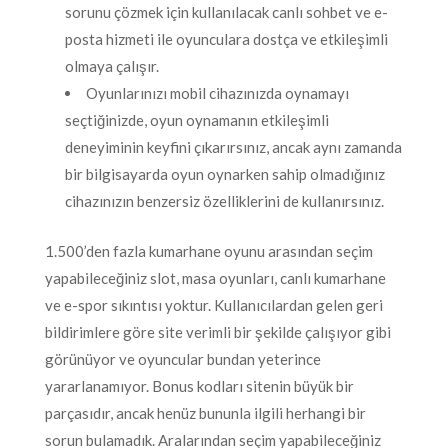
sorunu çözmek için kullanılacak canlı sohbet ve e-
posta hizmeti ile oyunculara dostça ve etkileşimli
olmaya çalışır.
Oyunlarınızı mobil cihazınızda oynamayı
seçtiğinizde, oyun oynamanın etkileşimli
deneyiminin keyfini çıkarırsınız, ancak aynı zamanda
bir bilgisayarda oyun oynarken sahip olmadığınız
cihazınızın benzersiz özelliklerini de kullanırsınız.
1.500’den fazla kumarhane oyunu arasından seçim
yapabileceğiniz slot, masa oyunları, canlı kumarhane
ve e-spor sıkıntısı yoktur. Kullanıcılardan gelen geri
bildirimlere göre site verimli bir şekilde çalışıyor gibi
görünüyor ve oyuncular bundan yeterince
yararlanamıyor. Bonus kodları sitenin büyük bir
parçasıdır, ancak henüz bununla ilgili herhangi bir
sorun bulamadık. Aralarından seçim yapabileceğiniz