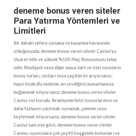
deneme bonus veren siteler
Para Yatırma Yöntemleri ve
Limitleri
Bir dahaki sefere oynama ve kazanma havasında
olduğunuzda, deneme bonus veren siteler Casino’yu
ziyaret edin ve yüksek %100 Maç Bonusunuzu talep
edin. Blackjack veya diğer masa, kart ve özel oyunların
bonus turları, slotları veya çeşitlerini arıyorsanız,
hepsi bizde.Bu nedenle, en sevdiğiniz kumarhaneye
bağlanmak istiyorsanız, deneme bonus veren siteler
Casino sizi korudu. İkramiyelerimizi, bonuslarımızı ve
daha fazlasını yatırmak, oynamak, çekmek veya
keşfetmek istiyorsanız, deneme bonus veren siteler
Casino tam size göre. deneme bonus veren siteler
Casino, oyunculara çok çeşitli hoşgeldin bonusları ve