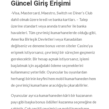
Güncel Giriş Erişimi
-Visa, Mastercard, Maestro, Switch ve Diner’s Club
dahil olmak üzere kredi ve banka kartları. – Talep
üzerine standart veya anında transfer ile banka
havaleleri. Tüm çevrimiçi kumarhanelerde olduğu gibi,
Amerika Birleşik Devletleri veya Kanada’dan
değilseniz ve deneme bonus veren siteler Casino’ya
erişmek istiyorsanız, çevrimiçi bir süreçten geçmeniz
gerekecektir. Bir hesap açmak istiyorsanız, işlemi
başlatmak için aşağıdaki ödeme seçeneklerini
kullanmanız yeterlidir. Oyuncular bu oyunlardan
herhangi birinin keyfini hem mobil kumarhaneden hem
de çevrimiçi kumarhane aracılığıyla çıkarabilirler.
Oyuncular ayrıca kumarhaneden kârlı bir kazananın
payı gibi başka bonus ödülleri kazanma seçeneğine de
sahiptir. Çok çeşitli çevrimiçi ve mobil kumarhane