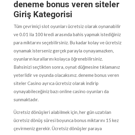
deneme bonus veren siteler
Giriş Kategorisi
Tüm çevrimiçi slot oyunları ücretsiz olarak oynanabilir
ve 0.01 ila 100 kredi arasında bahis yapmak istediğiniz
para miktarını seçebilirsiniz. Bu kadar kolay ve ücretsiz
oynamak isterseniz gerçek parayla oynayamazken,
oyunların kurallarını kolayca öğrenebilirsiniz.
Bahsinizi seçtikten sonra, oynat düğmesine tıklamanız
yeterlidir ve oyunda olacaksınız. deneme bonus veren
siteler Casino ayrıca ücretsiz olarak indirip
oynayabileceğiniz bazı online casino oyunları da
sunmaktadır.
Ücretsiz dönüşleri alabilmek için, her gün uzatılan
ücretsiz dönüş süresi boyunca bonus miktarını 15 kez
çevirmeniz gerekir. Ücretsiz dönüşler paraya