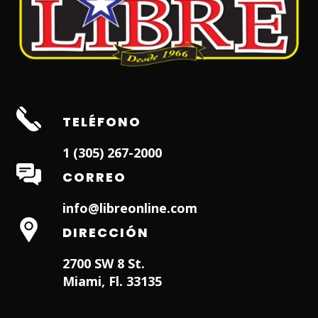
TELÉFONO
1 (305) 267-2000
CORREO
info@libreonline.com
DIRECCIÓN
2700 SW 8 St.
Miami, Fl. 33135