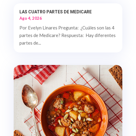
LAS CUATRO PARTES DE MEDICARE
Ago 4, 2026
Por Evelyn Linares Pregunta: ¿Cuáles son las 4
partes de Medicare? Respuesta: Hay diferentes
partes de...