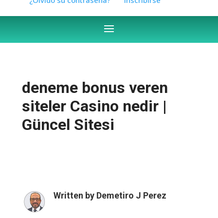
deneme bonus veren
siteler Casino nedir |
Güncel Sitesi
Written by
Demetiro J Perez