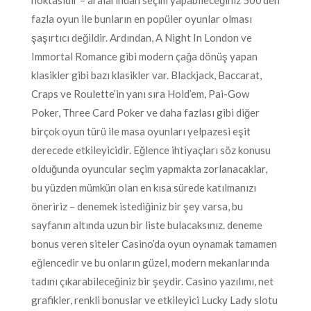
fazla oyun ile bunların en popüler oyunlar olması
şaşırtıcı değildir. Ardından, A Night In London ve
Immortal Romance gibi modern çağa dönüş yapan
klasikler gibi bazı klasikler var. Blackjack, Baccarat,
Craps ve Roulette’in yanı sıra Hold’em, Pai-Gow
Poker, Three Card Poker ve daha fazlası gibi diğer
birçok oyun türü ile masa oyunları yelpazesi eşit
derecede etkileyicidir. Eğlence ihtiyaçları söz konusu
olduğunda oyuncular seçim yapmakta zorlanacaklar,
bu yüzden mümkün olan en kısa sürede katılmanızı
öneririz – denemek istediğiniz bir şey varsa, bu
sayfanın altında uzun bir liste bulacaksınız. deneme
bonus veren siteler Casino’da oyun oynamak tamamen
eğlencedir ve bu onların güzel, modern mekanlarında
tadını çıkarabileceğiniz bir şeydir. Casino yazılımı, net
grafikler, renkli bonuslar ve etkileyici Lucky Lady slotu