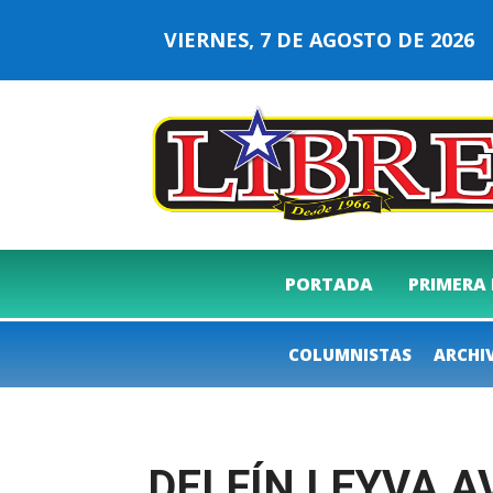
VIERNES, 7 DE AGOSTO DE 202
PORTADA
PRIMERA
COLUMNISTAS
ARCHI
DELFÍN LEYVA A