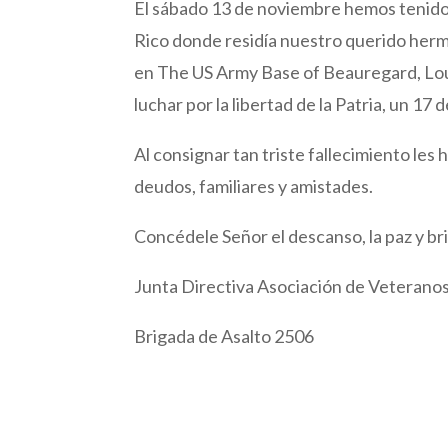
El sábado 13 de noviembre hemos tenido 
Rico donde residía nuestro querido herm
en The US Army Base of Beauregard, Louis
luchar por la libertad de la Patria, un 17 
Al consignar tan triste fallecimiento le
deudos, familiares y amistades.
Concédele Señor el descanso, la paz y bril
Junta Directiva Asociación de Veterano
Brigada de Asalto 2506