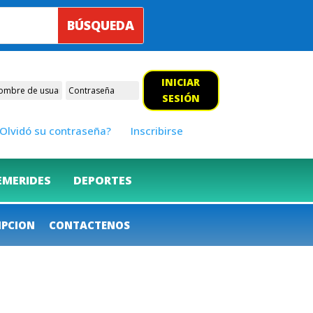
INICIAR
SESIÓN
Olvidó su contraseña?
Inscribirse
EMERIDES
DEPORTES
IPCION
CONTACTENOS