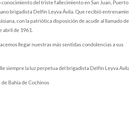
conocimiento del triste fallecimiento en San Juan, Puerto
ano brigadista Delfín Leyva Ávila. Que recibió entrenami
iana, con la patriótica disposición de acudir al llamado d
de abril de 1961.
s hacemos llegar nuestras más sentidas condolencias a sus
le siempre la luz perpetua del brigadista Delfín Leyva Avila
s de Bahía de Cochinos