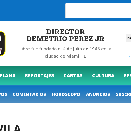
6
DIRECTOR
DEMETRIO PEREZ JR
Libre fue fundado el 4 de Julio de 1966 en la
¿
ciudad de Miami, FL
 PLANA
REPORTAJES
CARTAS
CULTURA
EF
VOS
COMENTARIOS
HOROSCOPO
ANUNCIOS
SUSCR
VILA