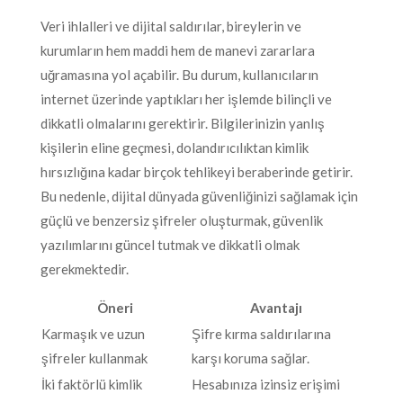
Veri ihlalleri ve dijital saldırılar, bireylerin ve
kurumların hem maddi hem de manevi zararlara
uğramasına yol açabilir. Bu durum, kullanıcıların
internet üzerinde yaptıkları her işlemde bilinçli ve
dikkatli olmalarını gerektirir. Bilgilerinizin yanlış
kişilerin eline geçmesi, dolandırıcılıktan kimlik
hırsızlığına kadar birçok tehlikeyi beraberinde getirir.
Bu nedenle, dijital dünyada güvenliğinizi sağlamak için
güçlü ve benzersiz şifreler oluşturmak, güvenlik
yazılımlarını güncel tutmak ve dikkatli olmak
gerekmektedir.
Öneri
Avantajı
Karmaşık ve uzun
Şifre kırma saldırılarına
şifreler kullanmak
karşı koruma sağlar.
İki faktörlü kimlik
Hesabınıza izinsiz erişimi