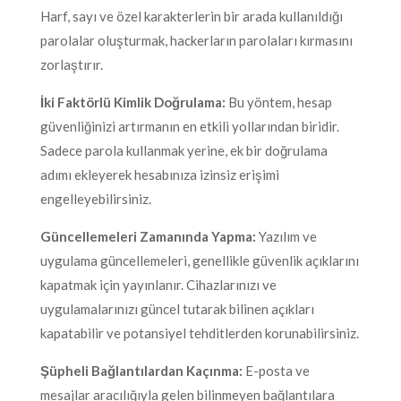
Harf, sayı ve özel karakterlerin bir arada kullanıldığı
parolalar oluşturmak, hackerların parolaları kırmasını
zorlaştırır.
İki Faktörlü Kimlik Doğrulama:
Bu yöntem, hesap
güvenliğinizi artırmanın en etkili yollarından biridir.
Sadece parola kullanmak yerine, ek bir doğrulama
adımı ekleyerek hesabınıza izinsiz erişimi
engelleyebilirsiniz.
Güncellemeleri Zamanında Yapma:
Yazılım ve
uygulama güncellemeleri, genellikle güvenlik açıklarını
kapatmak için yayınlanır. Cihazlarınızı ve
uygulamalarınızı güncel tutarak bilinen açıkları
kapatabilir ve potansiyel tehditlerden korunabilirsiniz.
Şüpheli Bağlantılardan Kaçınma:
E-posta ve
mesajlar aracılığıyla gelen bilinmeyen bağlantılara