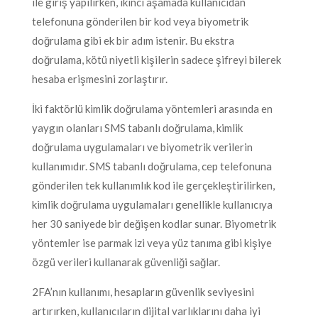
ile giriş yapılırken, ikinci aşamada kullanıcıdan
telefonuna gönderilen bir kod veya biyometrik
doğrulama gibi ek bir adım istenir. Bu ekstra
doğrulama, kötü niyetli kişilerin sadece şifreyi bilerek
hesaba erişmesini zorlaştırır.
İki faktörlü kimlik doğrulama yöntemleri arasında en
yaygın olanları SMS tabanlı doğrulama, kimlik
doğrulama uygulamaları ve biyometrik verilerin
kullanımıdır. SMS tabanlı doğrulama, cep telefonuna
gönderilen tek kullanımlık kod ile gerçekleştirilirken,
kimlik doğrulama uygulamaları genellikle kullanıcıya
her 30 saniyede bir değişen kodlar sunar. Biyometrik
yöntemler ise parmak izi veya yüz tanıma gibi kişiye
özgü verileri kullanarak güvenliği sağlar.
2FA’nın kullanımı, hesapların güvenlik seviyesini
artırırken, kullanıcıların dijital varlıklarını daha iyi