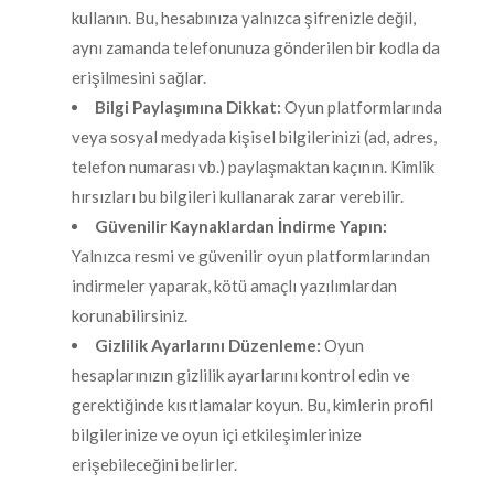
kullanın. Bu, hesabınıza yalnızca şifrenizle değil,
aynı zamanda telefonunuza gönderilen bir kodla da
erişilmesini sağlar.
Bilgi Paylaşımına Dikkat:
Oyun platformlarında
veya sosyal medyada kişisel bilgilerinizi (ad, adres,
telefon numarası vb.) paylaşmaktan kaçının. Kimlik
hırsızları bu bilgileri kullanarak zarar verebilir.
Güvenilir Kaynaklardan İndirme Yapın:
Yalnızca resmi ve güvenilir oyun platformlarından
indirmeler yaparak, kötü amaçlı yazılımlardan
korunabilirsiniz.
Gizlilik Ayarlarını Düzenleme:
Oyun
hesaplarınızın gizlilik ayarlarını kontrol edin ve
gerektiğinde kısıtlamalar koyun. Bu, kimlerin profil
bilgilerinize ve oyun içi etkileşimlerinize
erişebileceğini belirler.