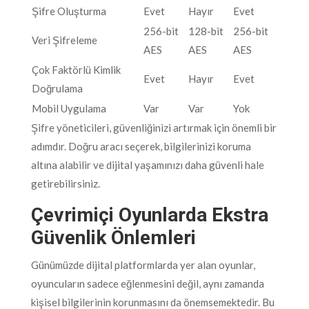
Şifre Oluşturma
Evet
Hayır
Evet
256-bit
128-bit
256-bit
Veri Şifreleme
AES
AES
AES
Çok Faktörlü Kimlik
Evet
Hayır
Evet
Doğrulama
Mobil Uygulama
Var
Var
Yok
Şifre yöneticileri, güvenliğinizi artırmak için önemli bir
adımdır. Doğru aracı seçerek, bilgilerinizi koruma
altına alabilir ve dijital yaşamınızı daha güvenli hale
getirebilirsiniz.
Çevrimiçi Oyunlarda Ekstra
Güvenlik Önlemleri
Günümüzde dijital platformlarda yer alan oyunlar,
oyuncuların sadece eğlenmesini değil, aynı zamanda
kişisel bilgilerinin korunmasını da önemsemektedir. Bu