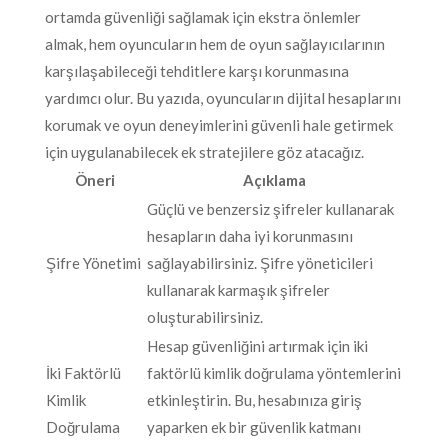
ortamda güvenliği sağlamak için ekstra önlemler
almak, hem oyuncuların hem de oyun sağlayıcılarının
karşılaşabileceği tehditlere karşı korunmasına
yardımcı olur. Bu yazıda, oyuncuların dijital hesaplarını
korumak ve oyun deneyimlerini güvenli hale getirmek
için uygulanabilecek ek stratejilere göz atacağız.
Öneri
Açıklama
Güçlü ve benzersiz şifreler kullanarak
hesapların daha iyi korunmasını
Şifre Yönetimi
sağlayabilirsiniz. Şifre yöneticileri
kullanarak karmaşık şifreler
oluşturabilirsiniz.
Hesap güvenliğini artırmak için iki
İki Faktörlü
faktörlü kimlik doğrulama yöntemlerini
Kimlik
etkinleştirin. Bu, hesabınıza giriş
Doğrulama
yaparken ek bir güvenlik katmanı