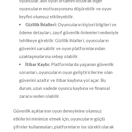
oyuncular, adil oyun ortamını bozarak diğer
oyuncuların motivasyonunu düşürebilir ve oyun
keyfini olumsuz etkileyebilir.
Gizlilik İhlalleri:
Oyuncuların kişisel bilgileri ve
ödeme detayları, zayıf güvenlik önlemleri nedeniyle
tehlikeye girebilir. Gizlilik ihlalleri, oyuncuların
güvenini sarsabilir ve oyun platformlarından
uzaklaşmalarına sebep olabilir.
İtibar Kaybı:
Platformlarda yaşanan güvenlik
sorunları, oyuncuların oyun geliştiricilerine olan
güvenini azaltır ve itibar kaybına yol açar. Bu
durum, uzun vadede oyuncu kaybına ve finansal
zarara neden olabilir.
Güvenlik açıklarının oyun deneyimine olumsuz
etkilerini minimize etmek için, oyuncuların güçlü
şifreler kullanmaları, platformların ise sürekli olarak