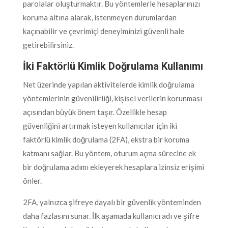
parolalar oluşturmaktır. Bu yöntemlerle hesaplarınızı
koruma altına alarak, istenmeyen durumlardan
kaçınabilir ve çevrimiçi deneyiminizi güvenli hale
getirebilirsiniz.
İki Faktörlü Kimlik Doğrulama Kullanımı
Net üzerinde yapılan aktivitelerde kimlik doğrulama
yöntemlerinin güvenilirliği, kişisel verilerin korunması
açısından büyük önem taşır. Özellikle hesap
güvenliğini artırmak isteyen kullanıcılar için iki
faktörlü kimlik doğrulama (2FA), ekstra bir koruma
katmanı sağlar. Bu yöntem, oturum açma sürecine ek
bir doğrulama adımı ekleyerek hesaplara izinsiz erişimi
önler.
2FA, yalnızca şifreye dayalı bir güvenlik yönteminden
daha fazlasını sunar. İlk aşamada kullanıcı adı ve şifre