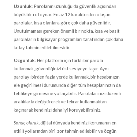
Uzunluk:
Parolanın uzunluğu da güvenlik açısından
büyük bir rol oynar. En az 12 karakterden oluşan
parolalar, kısa olanlara göre çok daha güvenlidir.
Unutulmaması gereken önemli bir nokta, kısa ve basit
parolaların bilgisayar programları tarafından çok daha
kolay tahmin edilebilmesidir.
Özgünlük:
Her platform için farklı bir parola
kullanmak, güvenliğinizi üst seviyeye taşır. Aynı
parolayı birden fazla yerde kullanmak, bir hesabınızın
ele geçirilmesi durumunda diğer tüm hesaplarınızın da
tehlikeye girmesine yol açabilir. Parolalarınızı düzenli
aralıklarla değiştirerek ve tekrar kullanmaktan
kaçınarak kendinizi daha iyi koruyabilirsiniz.
Sonuç olarak
, dijital dünyada kendinizi korumanın en
etkili yollarından biri, zor tahmin edilebilir ve özgün