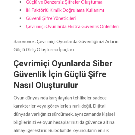
Güçlü ve Benzersiz Şifreler Oluşturma
İki Faktörlü Kimlik Doğrulama Kullanımı
Güvenli Şifre Yöneticileri
Çevrimiçi Oyunlarda Ekstra Güvenlik Önlemleri
Заголовок: Çevrimiçi Oyunlarda Güvenliğinizi Artırın
Güçlü Giriş Oluşturma İpuçları
Çevrimiçi Oyunlarda Siber
Güvenlik İçin Güçlü Şifre
Nasıl Oluşturulur
Oyun dünyasında karşılaşılan tehlikeler sadece
karakterler veya görevlerle sınırlı değil. Dijital
dünyada varlığınızı sürdürmek, aynı zamanda kişisel
bilgilerinizi ve oyun hesaplarınızı da güvence altına
almayı gerektirir. Bu bölümde, oyuncuların en sık