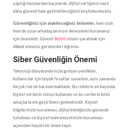
yaptığı hatalardan kaçınarak, dijital varlığınızı nasıl
daha güvenli hale getirebileceğinizi keşfedeceksiniz.
Güvenliğiniz için alabileceğiniz önlemler
, hem sizin
hem de oyun arkadaşlarınızın deneyimini korumanız
için önemlidir.
Güvenli
Bettilt
ortamı
yaratmak için
dikkat etmeniz gerekenleri öğrenin.
Siber Güvenliğin Önemi
Teknoloji dünyasında hızla gelişen yenilikler,
kullanıcılar için büyük fırsatlar sunarken, aynı zamanda
birçok risk de barındırmaktadır. Bu risklerin en başında,
kişisel verilerin izinsiz kullanımı ve bu verilerin kötü
amaçlarla ele geçirilmesi gelmektedir. Kişisel
bilgilerinizin korunması, dijital kimliğinizin güvende
tutulması ve kişisel mahremiyetinizin korunması
açısından hayati bir önem taşır.