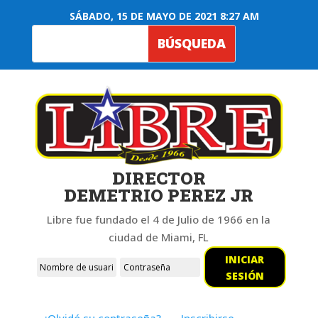
SÁBADO, 15 DE MAYO DE 2021 8:27 AM
DIRECTOR
DEMETRIO PEREZ JR
Libre fue fundado el 4 de Julio de 1966 en la
ciudad de Miami, FL
INICIAR
SESIÓN
¿Olvidó su contraseña?
Inscribirse