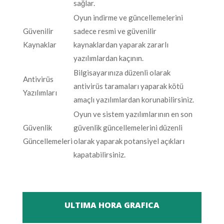
sağlar.
Oyun indirme ve güncellemelerini
Güvenilir
sadece resmi ve güvenilir
Kaynaklar
kaynaklardan yaparak zararlı
yazılımlardan kaçının.
Bilgisayarınıza düzenli olarak
Antivirüs
antivirüs taramaları yaparak kötü
Yazılımları
amaçlı yazılımlardan korunabilirsiniz.
Oyun ve sistem yazılımlarının en son
Güvenlik
güvenlik güncellemelerini düzenli
Güncellemeleri
olarak yaparak potansiyel açıkları
kapatabilirsiniz.
ULTIMA HORA GRAFICA