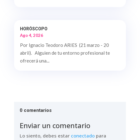
HORÓSCOPO
Ago 4, 2026
Por Ignacio Teodoro ARIES (21 marzo - 20
abril). Alguien de tu entorno profesional te
ofrecerá una...
0 comentarios
Enviar un comentario
Lo siento, debes estar
conectado
para