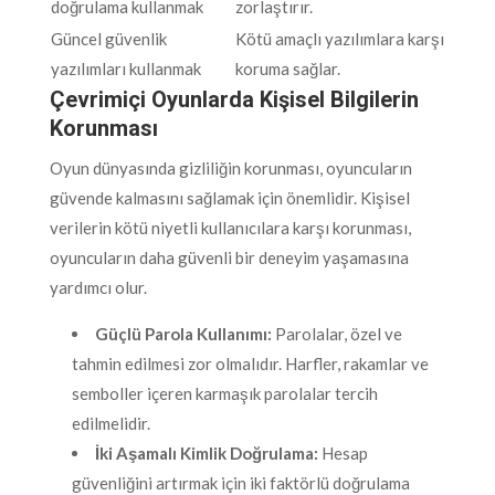
doğrulama kullanmak
zorlaştırır.
Güncel güvenlik
Kötü amaçlı yazılımlara karşı
yazılımları kullanmak
koruma sağlar.
Çevrimiçi Oyunlarda Kişisel Bilgilerin
Korunması
Oyun dünyasında gizliliğin korunması, oyuncuların
güvende kalmasını sağlamak için önemlidir. Kişisel
verilerin kötü niyetli kullanıcılara karşı korunması,
oyuncuların daha güvenli bir deneyim yaşamasına
yardımcı olur.
Güçlü Parola Kullanımı:
Parolalar, özel ve
tahmin edilmesi zor olmalıdır. Harfler, rakamlar ve
semboller içeren karmaşık parolalar tercih
edilmelidir.
İki Aşamalı Kimlik Doğrulama:
Hesap
güvenliğini artırmak için iki faktörlü doğrulama