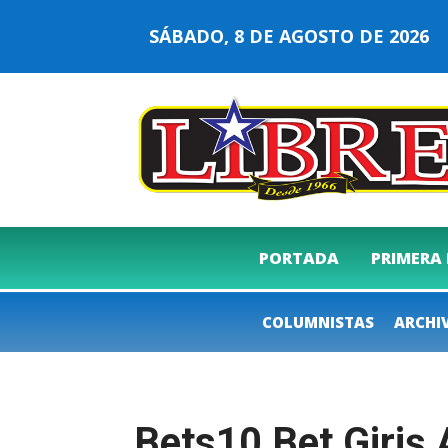
SÁBADO, 8 DE AGOSTO DE 202
PORTADA
PRIMERA
COLUMNISTAS
ARCHI
Bets10 Bet Giriş 