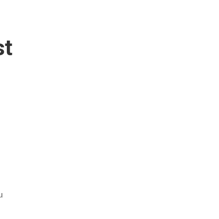
st
a
u