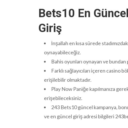
Bets10 En Güncel
Giriş
İnşallah en kısa sürede stadımızda
oynayabileceğiz.
Bahis oyunları oynayan ve bundan p
Farklı sağlayıcıları içeren casino b
erişilebilir olmaktadır.
Play Now Paniğe kapılmanıza gerek
erişebileceksiniz.
243 Bets10 güncel kampanya, bonusl
ve en güncel giriş adresi bilgileri 24