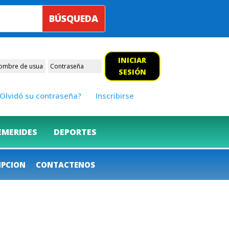
INICIAR
SESIÓN
Olvidó su contraseña?
Inscribirse
EMERIDES
DEPORTES
IPCION
CONTACTENOS