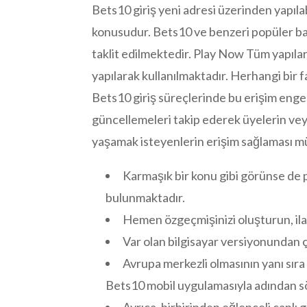
Bets10 giriş yeni adresi üzerinden yapıla
konusudur. Bets10 ve benzeri popüler bahi
taklit edilmektedir. Play Now Tüm yapıları
yapılarak kullanılmaktadır. Herhangi bir 
Bets10 giriş süreçlerinde bu erişim eng
güncellemeleri takip ederek üyelerin veya
yaşamak isteyenlerin erişim sağlaması 
Karmaşık bir konu gibi görünse de po
bulunmaktadır.
Hemen özgeçmişinizi oluşturun, ilan
Var olan bilgisayar versiyonundan ç
Avrupa merkezli olmasının yanı sıra
Bets10 mobil uygulamasıyla adından söz
Ayrıca, birbirinden eğlenceli canlı 