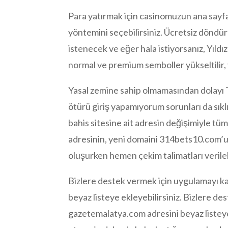
Para yatırmak için casinomuzun ana sayf
yöntemini seçebilirsiniz. Ücretsiz döndürm
istenecek ve eğer hala istiyorsanız, Yıld
normal ve premium semboller yükseltilir, y
Yasal zemine sahip olmamasından dolayı T
ötürü giriş yapamıyorum sorunları da sık
bahis sitesine ait adresin değişimiyle tüm
adresinin, yeni domaini 314bets10.com’u a
oluşurken hemen çekim talimatları verileb
Bizlere destek vermek için uygulamayı ka
beyaz listeye ekleyebilirsiniz. Bizlere d
gazetemalatya.com adresini beyaz listeye