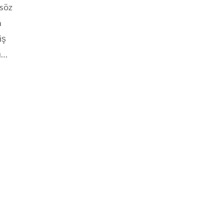
 söz
n
iş
nı…