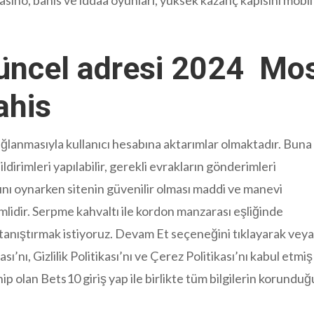
üncel adresi 2024 ️ Mo
ahis
ağlanmasıyla kullanıcı hesabına aktarımlar olmaktadır. Buna
ildirimleri yapılabilir, gerekli evrakların gönderimleri
ını oynarken sitenin güvenilir olması maddi ve manevi
lidir. Serpme kahvaltı ile kordon manzarası eşliğinde
e tanıştırmak istiyoruz. Devam Et seçeneğini tıklayarak vey
’nı, Gizlilik Politikası’nı ve Çerez Politikası’nı kabul etmiş
p olan Bets10 giriş yap ile birlikte tüm bilgilerin korunduğ