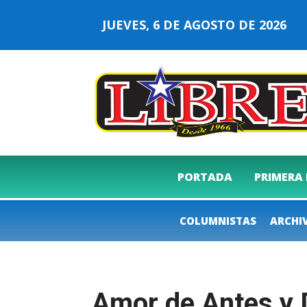
JUEVES, 6 DE AGOSTO DE 2026
PORTADA
PRIMERA
COLUMNISTAS
ARCHI
Amor de Antes y 