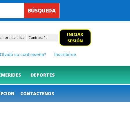
INICIAR
SESIÓN
Olvidó su contraseña?
Inscribirse
EMERIDES
DEPORTES
IPCION
CONTACTENOS