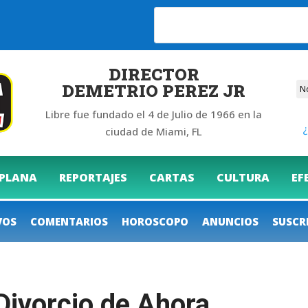
DIRECTOR
DEMETRIO PEREZ JR
Libre fue fundado el 4 de Julio de 1966 en la
¿
ciudad de Miami, FL
 PLANA
REPORTAJES
CARTAS
CULTURA
EF
VOS
COMENTARIOS
HOROSCOPO
ANUNCIOS
SUSCR
Divorcio de Ahora