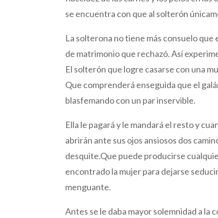
se encuentra con que al solterón únicam
La solterona no tiene más consuelo que 
de matrimonio que rechazó. Así experiment
El solterón que logre casarse con una mu
Que comprenderá enseguida que el galán
blasfemando con un par inservible.
Ella le pagará y le mandará el resto y cuan
abrirán ante sus ojos ansiosos dos caminos
desquite.Que puede producirse cualquier 
encontrado la mujer para dejarse seduci
menguante.
Antes se le daba mayor solemnidad a la c