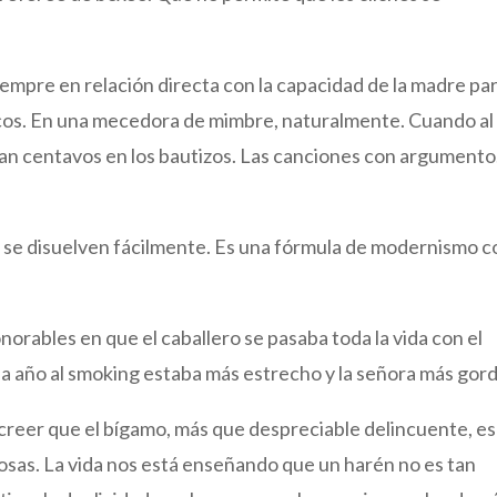
iempre en relación directa con la capacidad de la madre pa
cos. En una mecedora de mimbre, naturalmente. Cuando al
ban centavos en los bautizos. Las canciones con argumento
io se disuelven fácilmente. Es una fórmula de modernismo c
orables en que el caballero se pasaba toda la vida con el
a año al smoking estaba más estrecho y la señora más gor
 creer que el bígamo, más que despreciable delincuente, es
sas. La vida nos está enseñando que un harén no es tan