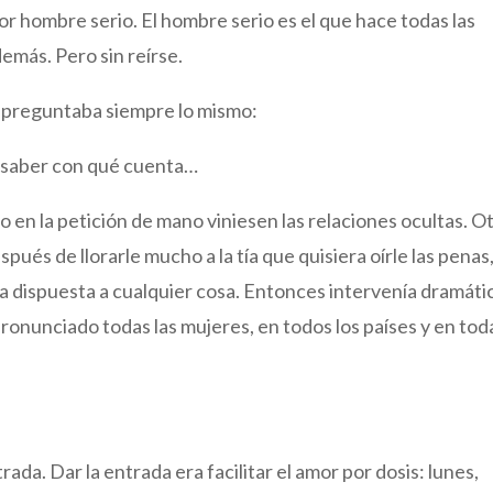
por hombre serio. El hombre serio es el que hace todas las
emás. Pero sin reírse.
 y preguntaba siempre lo mismo:
 saber con qué cuenta…
 en la petición de mano viniesen las relaciones ocultas. O
spués de llorarle mucho a la tía que quisiera oírle las penas
ba dispuesta a cualquier cosa. Entonces intervenía dramátic
ronunciado todas las mujeres, en todos los países y en tod
trada. Dar la entrada era facilitar el amor por dosis: lunes,