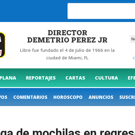
DIRECTOR
DEMETRIO PEREZ JR
Libre fue fundado el 4 de Julio de 1966 en la
¿
ciudad de Miami, FL
 PLANA
REPORTAJES
CARTAS
CULTURA
EF
VOS
COMENTARIOS
HOROSCOPO
ANUNCIOS
SUSCR
ga de mochilas en regres