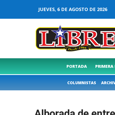
JUEVES, 6 DE AGOSTO DE 2026
PORTADA
PRIMERA
COLUMNISTAS
ARCHI
Alborada de entre