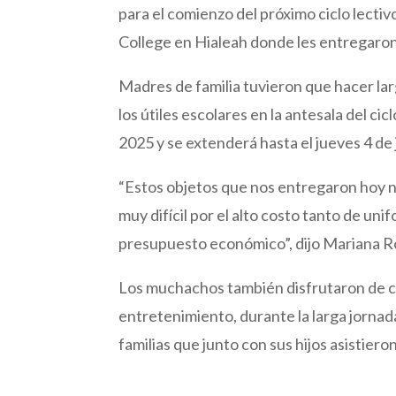
para el comienzo del próximo ciclo lecti
College en Hialeah donde les entregaron 
Madres de familia tuvieron que hacer larg
los útiles escolares en la antesala del c
2025 y se extenderá hasta el jueves 4 de
“Estos objetos que nos entregaron hoy no
muy difícil por el alto costo tanto de uni
presupuesto económico”, dijo Mariana R
Los muchachos también disfrutaron de com
entretenimiento, durante la larga jornad
familias que junto con sus hijos asistiero