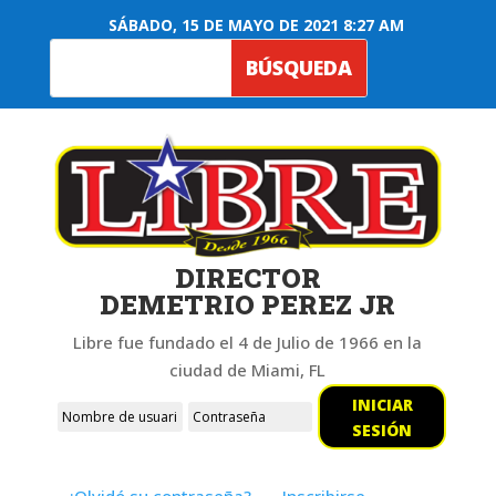
SÁBADO, 15 DE MAYO DE 2021 8:27 AM
DIRECTOR
DEMETRIO PEREZ JR
Libre fue fundado el 4 de Julio de 1966 en la
ciudad de Miami, FL
INICIAR
SESIÓN
¿Olvidó su contraseña?
Inscribirse