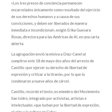
«Los tres presos de conciencia permanecen
encarcelados únicamente como resultado del ejercicio
de sus derechos humanos y a causa de sus
convicciones, y deben ser liberados de manera
inmediata e incondicional», exigió Erika Guevara
Rosas, directora para las Américas de AI, en una carta
abierta.
La agrupación envió la misiva a Díaz-Canel al
cumplirse este 18 de mayo dos años del arresto de
Castillo «por ejercer su derecho de libertad de
expresión y criticar a la tiranía», por lo que lo
condenaron a nueve años de cárcel.
Castillo, recordó el texto, es miembro del Movimiento
San Isidro, integrado por activistas, artistas e
intelectuales «que luchan por la libertad de expresión,
el arte y la cultura en Cuba».