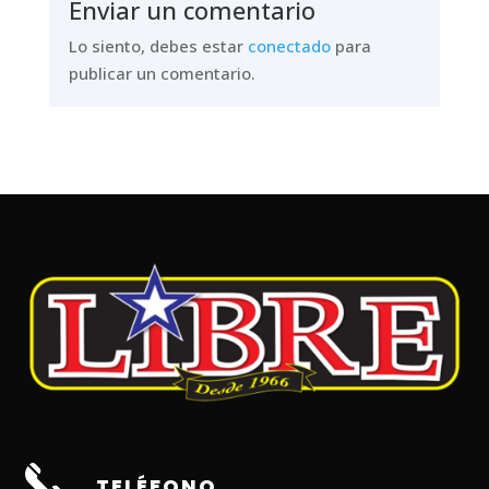
Enviar un comentario
Lo siento, debes estar
conectado
para
publicar un comentario.
TELÉFONO