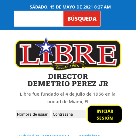
SÁBADO, 15 DE MAYO DE 2021 8:27 AM
DIRECTOR
DEMETRIO PEREZ JR
Libre fue fundado el 4 de Julio de 1966 en la
ciudad de Miami, FL
INICIAR
SESIÓN
¿Olvidó su contraseña?
Inscribirse