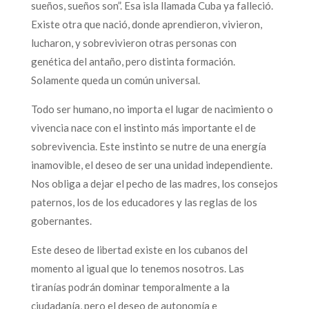
sueños, sueños son”. Esa isla llamada Cuba ya falleció.
Existe otra que nació, donde aprendieron, vivieron,
lucharon, y sobrevivieron otras personas con
genética del antaño, pero distinta formación.
Solamente queda un común universal.
Todo ser humano, no importa el lugar de nacimiento o
vivencia nace con el instinto más importante el de
sobrevivencia. Este instinto se nutre de una energía
inamovible, el deseo de ser una unidad independiente.
Nos obliga a dejar el pecho de las madres, los consejos
paternos, los de los educadores y las reglas de los
gobernantes.
Este deseo de libertad existe en los cubanos del
momento al igual que lo tenemos nosotros. Las
tiranías podrán dominar temporalmente a la
ciudadanía, pero el deseo de autonomía e