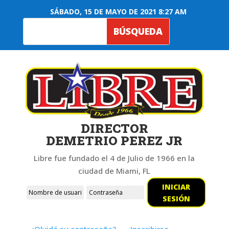
SÁBADO, 15 DE MAYO DE 2021 8:27 AM
DIRECTOR
DEMETRIO PEREZ JR
Libre fue fundado el 4 de Julio de 1966 en la
ciudad de Miami, FL
INICIAR
SESIÓN
¿Olvidó su contraseña?
Inscribirse