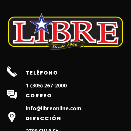
TELÉFONO
1 (305) 267-2000
CORREO
info@libreonline.com
DIRECCIÓN
2700 SW 8 St.