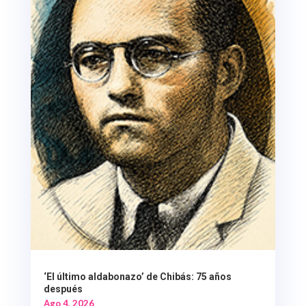
‘El último aldabonazo’ de Chibás: 75 años
después
Ago 4, 2026