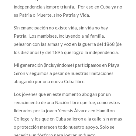
independencia siempre triunfa. Por eso en Cuba ya no
es Patria o Muerte, sino Patria y Vida.
Sin emancipación no existe vida, sin vida no hay
Patria. Los mambises, incluyendo a mi familia,
pelearon con las armas y voz en la guerra del 1868 (de
los diez años) y del 1895 que logró la independencia.
Mi generación (incluyéndome) participamos en Playa
Girón y seguimos a pesar de nuestras limitaciones
abogando por una nueva Cuba libre.
Los jóvenes que en este momento abogan por un
renacimiento de una Nación libre que fue, como estos
liderados por la joven Yenesis Álvarez en Hamilton
College, y los que en Cuba salieron a la calle, sin armas
o protección merecen todo nuestro apoyo. Solo se
necesita un fósforo para lograr un fuego.