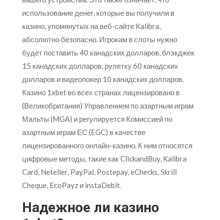
использование денег, которые вы получили в
казино, упомянутых на веб-сайте Kalibra,
абсолютно безопасно. Игрокам в слоты нужно
будет поставить 40 канадских долларов, блэкджек
15 канадских долларов, рулетку 60 канадских
долларов и видеопокер 10 канадских долларов.
Казино 1xbet во всех странах лицензировано в
(Великобритания) Управлением по азартным играм
Мальты (MGA) и регулируется Комиссией по
азартным играм ЕС (EGC) в качестве
лицензированного онлайн-казино. К ним относятся
цифровые методы, такие как ClickandBuy, Kalibra
Card, Neteller, PayPal, Postepay, eChecks, Skrill
Cheque, EcoPayz и instaDebit.
Надежное ли казино