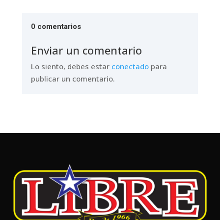
0 comentarios
Enviar un comentario
Lo siento, debes estar
conectado
para
publicar un comentario.