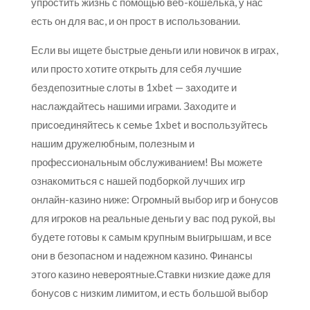
упростить жизнь с помощью веб-кошелька, у нас
есть он для вас, и он прост в использовании.
Если вы ищете быстрые деньги или новичок в играх,
или просто хотите открыть для себя лучшие
бездепозитные слоты в 1xbet — заходите и
наслаждайтесь нашими играми. Заходите и
присоединяйтесь к семье 1xbet и воспользуйтесь
нашим дружелюбным, полезным и
профессиональным обслуживанием! Вы можете
ознакомиться с нашей подборкой лучших игр
онлайн-казино ниже: Огромный выбор игр и бонусов
для игроков на реальные деньги у вас под рукой, вы
будете готовы к самым крупным выигрышам, и все
они в безопасном и надежном казино. Финансы
этого казино невероятные.Ставки низкие даже для
бонусов с низким лимитом, и есть большой выбор