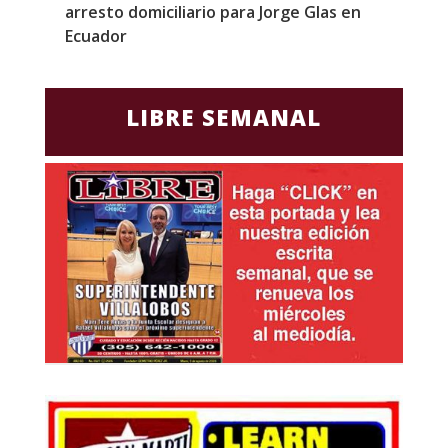
arresto domiciliario para Jorge Glas en
m
Ecuador
d
LIBRE SEMANAL