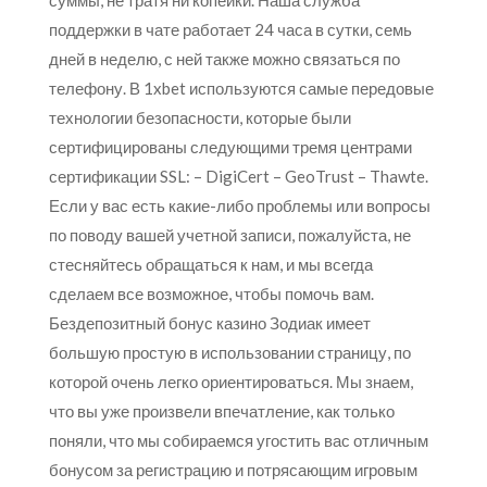
поддержки в чате работает 24 часа в сутки, семь
дней в неделю, с ней также можно связаться по
телефону. В 1xbet используются самые передовые
технологии безопасности, которые были
сертифицированы следующими тремя центрами
сертификации SSL: – DigiCert – GeoTrust – Thawte.
Если у вас есть какие-либо проблемы или вопросы
по поводу вашей учетной записи, пожалуйста, не
стесняйтесь обращаться к нам, и мы всегда
сделаем все возможное, чтобы помочь вам.
Бездепозитный бонус казино Зодиак имеет
большую простую в использовании страницу, по
которой очень легко ориентироваться. Мы знаем,
что вы уже произвели впечатление, как только
поняли, что мы собираемся угостить вас отличным
бонусом за регистрацию и потрясающим игровым