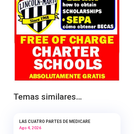
Temas similares…
LAS CUATRO PARTES DE MEDICARE
Ago 4, 2026