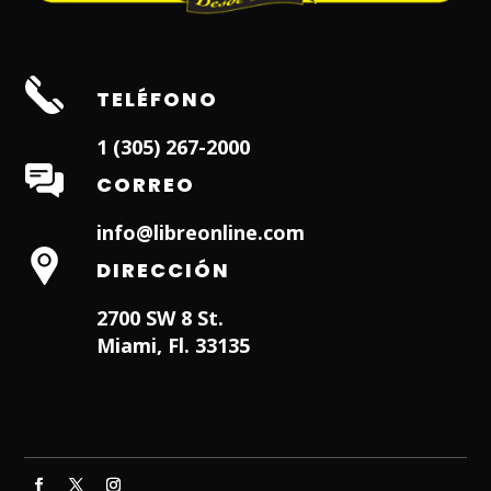
TELÉFONO
1 (305) 267-2000
CORREO
info@libreonline.com
DIRECCIÓN
2700 SW 8 St.
Miami, Fl. 33135
Hialeah Dentist
Dentist in Lauderhill FL
Weston
Dentist
Dentist in Miami Lakes