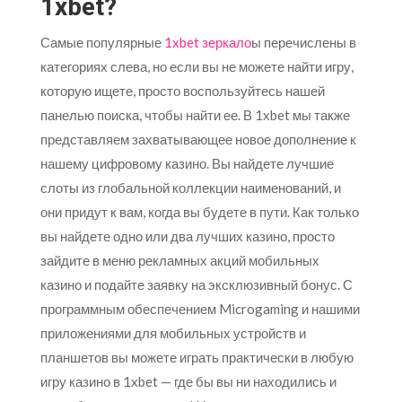
1xbet?
Самые популярные
1xbet зеркало
ы перечислены в
категориях слева, но если вы не можете найти игру,
которую ищете, просто воспользуйтесь нашей
панелью поиска, чтобы найти ее. В 1xbet мы также
представляем захватывающее новое дополнение к
нашему цифровому казино. Вы найдете лучшие
слоты из глобальной коллекции наименований, и
они придут к вам, когда вы будете в пути. Как только
вы найдете одно или два лучших казино, просто
зайдите в меню рекламных акций мобильных
казино и подайте заявку на эксклюзивный бонус. С
программным обеспечением Microgaming и нашими
приложениями для мобильных устройств и
планшетов вы можете играть практически в любую
игру казино в 1xbet — где бы вы ни находились и