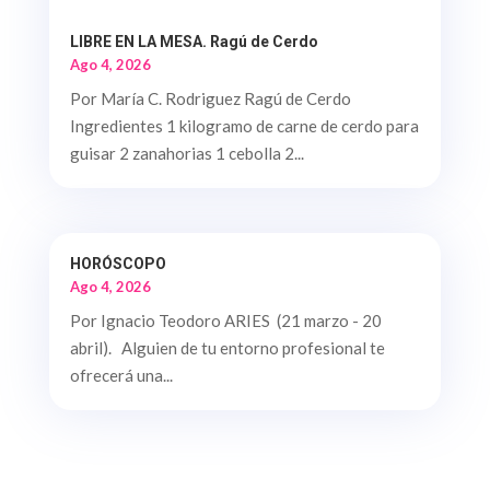
LIBRE EN LA MESA. Ragú de Cerdo
Ago 4, 2026
Por María C. Rodriguez Ragú de Cerdo
Ingredientes 1 kilogramo de carne de cerdo para
guisar 2 zanahorias 1 cebolla 2...
HORÓSCOPO
Ago 4, 2026
Por Ignacio Teodoro ARIES (21 marzo - 20
abril). Alguien de tu entorno profesional te
ofrecerá una...