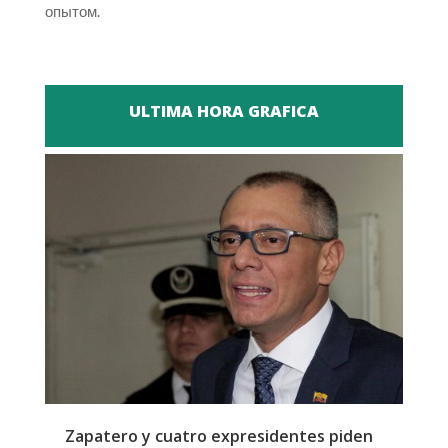
опытом.
ULTIMA HORA GRAFICA
l
Zapatero y cuatro expresidentes piden
S