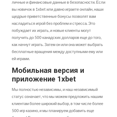
личные и финансовые данные в безопасности. Если
вы новичок в 1xbet или давно играете онлайн, наши
щедрые приветственные бонусы позволят вам
насладиться игрой без проблем и стресса. Это
побуждает их играть, и новые клиенты могут
получить до 500 канадских долларов еще до того,
как начнут играть. Затем он или она может выбрать
бесплатные вращения между доступными ему или
ей играми.
Мобильная версия и
приложение 1xbet
Мы полностью независимы, и наш независимый
статус означает, что мы можем предложить нашим
клиентам более широкий выбор, в том числе более
500 игр казино, и мы планируем добавить еще