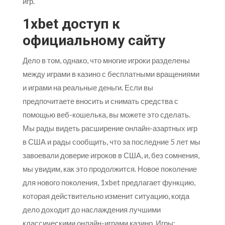
игр.
1xbet доступ к
официальному сайту
Дело в том, однако, что многие игроки разделены
между играми в казино с бесплатными вращениями
и играми на реальные деньги. Если вы
предпочитаете вносить и снимать средства с
помощью веб-кошелька, вы можете это сделать.
Мы рады видеть расширение онлайн-азартных игр
в США и рады сообщить, что за последние 5 лет мы
завоевали доверие игроков в США, и, без сомнения,
мы увидим, как это продолжится. Новое поколение
для нового поколения, 1xbet предлагает функцию,
которая действительно изменит ситуацию, когда
дело доходит до наслаждения лучшими
классическими онлайн-играми казино. Игры: