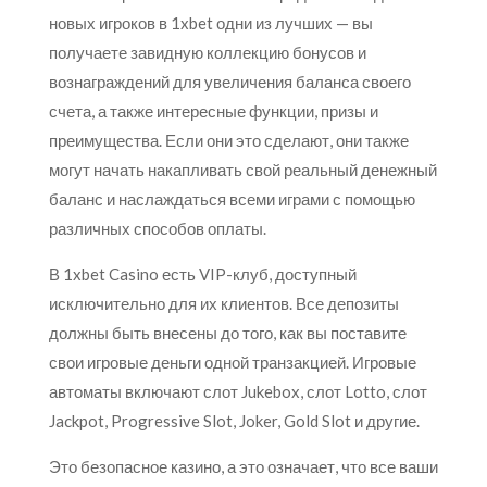
новых игроков в 1xbet одни из лучших — вы
получаете завидную коллекцию бонусов и
вознаграждений для увеличения баланса своего
счета, а также интересные функции, призы и
преимущества. Если они это сделают, они также
могут начать накапливать свой реальный денежный
баланс и наслаждаться всеми играми с помощью
различных способов оплаты.
В 1xbet Casino есть VIP-клуб, доступный
исключительно для их клиентов. Все депозиты
должны быть внесены до того, как вы поставите
свои игровые деньги одной транзакцией. Игровые
автоматы включают слот Jukebox, слот Lotto, слот
Jackpot, Progressive Slot, Joker, Gold Slot и другие.
Это безопасное казино, а это означает, что все ваши