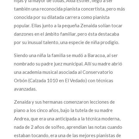
hijas y la mayor de todas, Aida Esther, llegó a ser
también una reconocida pianista concertista, pero más
conocida por su dilatada carrera como pianista
popular. Ellas junto a la pequeña Zenaida solían tocar
danzones en el ámbito familiar, pero ésta destacaba
por su inusual talento, una especie de niña prodigio.
Siendo una niña la familia se mudó a Baracoa, al ser
nombrado su padre juez municipal. Allí su madre abrió
una academia musical asociada al Conservatorio
Orbón (Calzada 1010 en El Vedado) con técnicas
avanzadas.
Zenaida y sus hermanas comenzaron lecciones de
piano a los cinco años, bajo la tutela de su madre
Andrea, que era una anticipada a la técnica moderna,
nada de 2 años de solfeo, aprendían las notas cuando
estaban tocando, era una de las mejores pianistas de