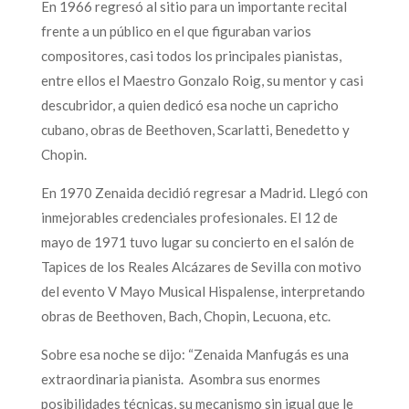
En 1966 regresó al sitio para un importante recital
frente a un público en el que figuraban varios
compositores, casi todos los principales pianistas,
entre ellos el Maestro Gonzalo Roig, su mentor y casi
descubridor, a quien dedicó esa noche un capricho
cubano, obras de Beethoven, Scarlatti, Benedetto y
Chopin.
En 1970 Zenaida decidió regresar a Madrid. Llegó con
inmejorables credenciales profesionales. El 12 de
mayo de 1971 tuvo lugar su concierto en el salón de
Tapices de los Reales Alcázares de Sevilla con motivo
del evento V Mayo Musical Hispalense, interpretando
obras de Beethoven, Bach, Chopin, Lecuona, etc.
Sobre esa noche se dijo: “Zenaida Manfugás es una
extraordinaria pianista. Asombra sus enormes
posibilidades técnicas, su mecanismo sin igual que le