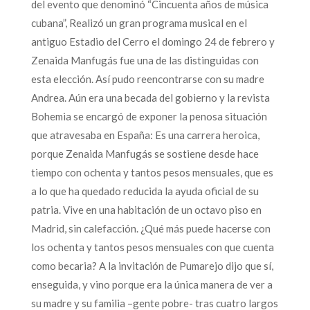
del evento que denominó “Cincuenta años de música
cubana”, Realizó un gran programa musical en el
antiguo Estadio del Cerro el domingo 24 de febrero y
Zenaida Manfugás fue una de las distinguidas con
esta elección. Así pudo reencontrarse con su madre
Andrea. Aún era una becada del gobierno y la revista
Bohemia se encargó de exponer la penosa situación
que atravesaba en España: Es una carrera heroica,
porque Zenaida Manfugás se sostiene desde hace
tiempo con ochenta y tantos pesos mensuales, que es
a lo que ha quedado reducida la ayuda oficial de su
patria. Vive en una habitación de un octavo piso en
Madrid, sin calefacción. ¿Qué más puede hacerse con
los ochenta y tantos pesos mensuales con que cuenta
como becaria? A la invitación de Pumarejo dijo que sí,
enseguida, y vino porque era la única manera de ver a
su madre y su familia –gente pobre- tras cuatro largos