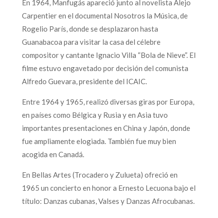
En 1964, Manfugás apareció junto al novelista Alejo
Carpentier en el documental Nosotros la Música, de
Rogelio París, donde se desplazaron hasta
Guanabacoa para visitar la casa del célebre
compositor y cantante Ignacio Villa “Bola de Nieve”. El
filme estuvo engavetado por decisión del comunista
Alfredo Guevara, presidente del ICAIC.
Entre 1964 y 1965, realizó diversas giras por Europa,
en países como Bélgica y Rusia y en Asia tuvo
importantes presentaciones en China y Japón, donde
fue ampliamente elogiada. También fue muy bien
acogida en Canadá.
En Bellas Artes (Trocadero y Zulueta) ofreció en
1965 un concierto en honor a Ernesto Lecuona bajo el
título: Danzas cubanas, Valses y Danzas Afrocubanas.