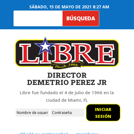
SÁBADO, 15 DE MAYO DE 2021 8:27 AM
DIRECTOR
DEMETRIO PEREZ JR
Libre fue fundado el 4 de Julio de 1966 en la
ciudad de Miami, FL
INICIAR
SESIÓN
¿Olvidó su contraseña?
Inscribirse