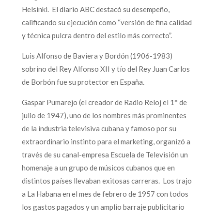
Helsinki. El diario ABC destacó su desempeño,
calificando su ejecución como “versión de fina calidad
y técnica pulcra dentro del estilo más correcto”.
Luis Alfonso de Baviera y Bordón (1906-1983)
sobrino del Rey Alfonso XII y tío del Rey Juan Carlos
de Borbón fue su protector en España.
Gaspar Pumarejo (el creador de Radio Reloj el 1° de
julio de 1947), uno de los nombres más prominentes
de la industria televisiva cubana y famoso por su
extraordinario instinto para el marketing, organizó a
través de su canal-empresa Escuela de Televisión un
homenaje a un grupo de músicos cubanos que en
distintos países llevaban exitosas carreras. Los trajo
a La Habana en el mes de febrero de 1957 con todos
los gastos pagados y un amplio barraje publicitario