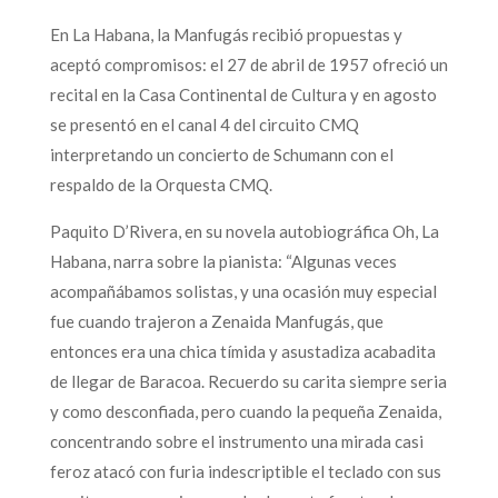
En La Habana, la Manfugás recibió propuestas y
aceptó compromisos: el 27 de abril de 1957 ofreció un
recital en la Casa Continental de Cultura y en agosto
se presentó en el canal 4 del circuito CMQ
interpretando un concierto de Schumann con el
respaldo de la Orquesta CMQ.
Paquito D’Rivera, en su novela autobiográfica Oh, La
Habana, narra sobre la pianista: “Algunas veces
acompañábamos solistas, y una ocasión muy especial
fue cuando trajeron a Zenaida Manfugás, que
entonces era una chica tímida y asustadiza acabadita
de llegar de Baracoa. Recuerdo su carita siempre seria
y como desconfiada, pero cuando la pequeña Zenaida,
concentrando sobre el instrumento una mirada casi
feroz atacó con furia indescriptible el teclado con sus