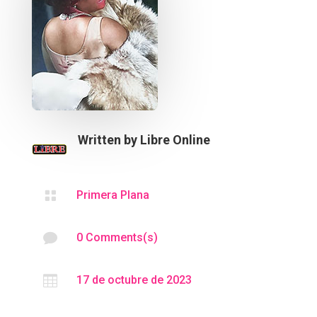
Written by
Libre Online

Primera Plana

0 Comments(s)

17 de octubre de 2023