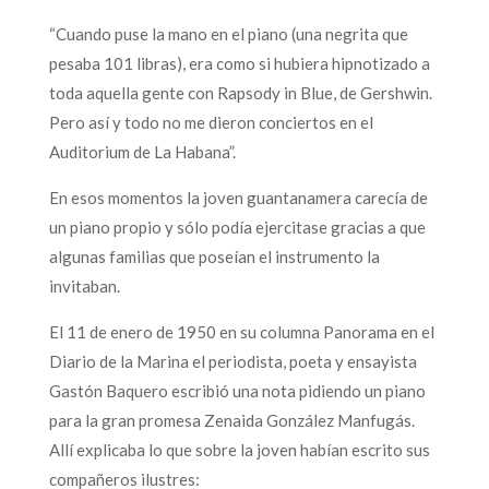
“Cuando puse la mano en el piano (una negrita que
pesaba 101 libras), era como si hubiera hipnotizado a
toda aquella gente con Rapsody in Blue, de Gershwin.
Pero así y todo no me dieron conciertos en el
Auditorium de La Habana”.
En esos momentos la joven guantanamera carecía de
un piano propio y sólo podía ejercitase gracias a que
algunas familias que poseían el instrumento la
invitaban.
El 11 de enero de 1950 en su columna Panorama en el
Diario de la Marina el periodista, poeta y ensayista
Gastón Baquero escribió una nota pidiendo un piano
para la gran promesa Zenaida González Manfugás.
Allí explicaba lo que sobre la joven habían escrito sus
compañeros ilustres: