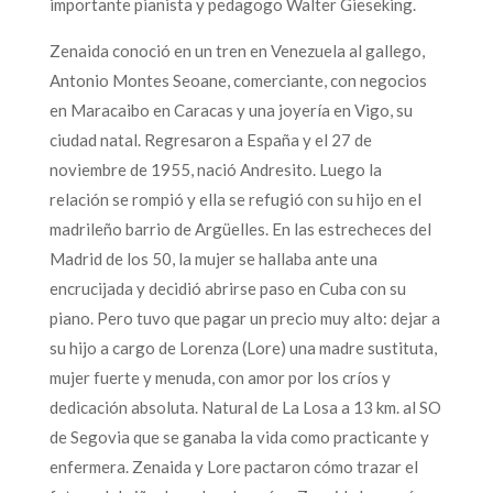
importante pianista y pedagogo Walter Gieseking.
Zenaida conoció en un tren en Venezuela al gallego,
Antonio Montes Seoane, comerciante, con negocios
en Maracaibo en Caracas y una joyería en Vigo, su
ciudad natal. Regresaron a España y el 27 de
noviembre de 1955, nació Andresito. Luego la
relación se rompió y ella se refugió con su hijo en el
madrileño barrio de Argüelles. En las estrecheces del
Madrid de los 50, la mujer se hallaba ante una
encrucijada y decidió abrirse paso en Cuba con su
piano. Pero tuvo que pagar un precio muy alto: dejar a
su hijo a cargo de Lorenza (Lore) una madre sustituta,
mujer fuerte y menuda, con amor por los críos y
dedicación absoluta. Natural de La Losa a 13 km. al SO
de Segovia que se ganaba la vida como practicante y
enfermera. Zenaida y Lore pactaron cómo trazar el