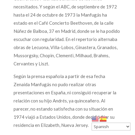
necesitados. Y según el ABC, de septiembre de 1972
hasta el 24 de octubre de 1973 la Manfugás ha
estado en el Café Concierto Beethoven, de la calle
Núñez de Balboa, 37 en Madrid, donde se le ha podido
escuchar con regularidad. En el repertorio alternaba
obras de Lecuona, Villa-Lobos, Ginastera, Granados,
Mussorgsky, Chopin, Clementi, Milhaud, Brahms,
Cervantes y Liszt.
Según la prensa española a partir de esa fecha
Zenaida Manfugás no pudo realizar otras
presentaciones en España, ni consiguió recuperar la
relación con su hijo Andrés, ya quinceañero. Al
parecer, no estando satisfecha con su situación en
1974 viajó a Estados Unidos, donde decidió fijar su
residencia en Elizabeth, Nueva Jersey.