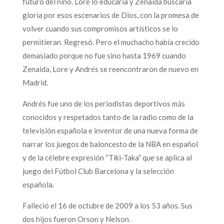
futuro del niño. Lore lo educaría y Zenaida buscaría
gloria por esos escenarios de Dios, con la promesa de
volver cuando sus compromisos artísticos se lo
permitieran. Regresó. Pero el muchacho había crecido
demasiado porque no fue sino hasta 1969 cuando
Zenaida, Lore y Andrés se reencontraron de nuevo en
Madrid.
Andrés fue uno de los periodistas deportivos más
conocidos y respetados tanto de la radio como de la
televisión española e inventor de una nueva forma de
narrar los juegos de baloncesto de la NBA en español
y de la célebre expresión “Tiki-Taka” que se aplica al
juego del Fútbol Club Barcelona y la selección
española.
Falleció el 16 de octubre de 2009 a los 53 años. Sus
dos hijos fueron Orson y Nelson.