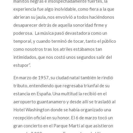
manitos negras e insospechadamente fuertes, la
experiencia fue algo inolvidable, como fiera a la que
abrieran su jaula, nos envolvió a todos haciéndonos
desaparecer detrás de aquella sonoridad firme y
poderosa. La música pasó devastadora como un
temporal, y cuando terminó de tocar, tanto el público
como nosotros tras los atriles estábamos tan
intimidados, que nos costó unos segundos salir del
estupor”.
En marzo de 1957, su ciudad natal también le rindió
tributo, entendiendo que regresaba triunfal de su
estancia en España. Una multitud la recibió en el
aeropuerto guantanamero y desde allí se trasladó al
Hotel Washington donde se había organizado una
recepción oficial en su honor. El 6 de marzo tocó un
gran concierto en el Parque Martí al que asistieron