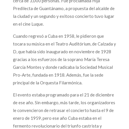
cerca de 3,000 personas. Fue proclamada Hija
Predilecta de Guantánamo, a propuesta del alcalde de
la ciudad y un segundo y exitoso concierto tuvo lugar
en el cine Luque.
Cuando regresó a Cuba en 1958, le pidieron que
tocara su música en el Teatro Auditórium, de Calzada y
D, que había sido inaugurado en noviembre de 1928
gracias a los esfuerzos de la soprano María Teresa
García Montes y donde radicaba la Sociedad Musical
Pro-Arte, fundada en 1918. Además, fue la sede
principal de la Orquesta Filarmónica.
El evento estaba programado para el 21 de diciembre
de ese año. Sin embargo, más tarde, los organizadores
le convencieron de retrasar el concierto hasta el 9 de
enero de 1959, pero ese año Cuba estaba en el
fermento revolucionario del triunfo castrista y