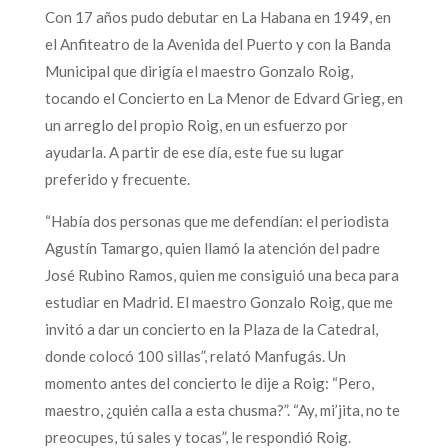
Con 17 años pudo debutar en La Habana en 1949, en
el Anfiteatro de la Avenida del Puerto y con la Banda
Municipal que dirigía el maestro Gonzalo Roig,
tocando el Concierto en La Menor de Edvard Grieg, en
un arreglo del propio Roig, en un esfuerzo por
ayudarla. A partir de ese día, este fue su lugar
preferido y frecuente.
“Había dos personas que me defendían: el periodista
Agustín Tamargo, quien llamó la atención del padre
José Rubino Ramos, quien me consiguió una beca para
estudiar en Madrid. El maestro Gonzalo Roig, que me
invitó a dar un concierto en la Plaza de la Catedral,
donde colocó 100 sillas”, relató Manfugás. Un
momento antes del concierto le dije a Roig: “Pero,
maestro, ¿quién calla a esta chusma?”. “Ay, mi’jita, no te
preocupes, tú sales y tocas”, le respondió Roig.