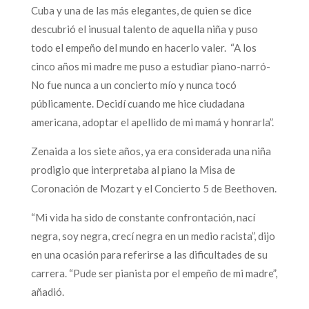
Cuba y una de las más elegantes, de quien se dice
descubrió el inusual talento de aquella niña y puso
todo el empeño del mundo en hacerlo valer. “A los
cinco años mi madre me puso a estudiar piano-narró-
No fue nunca a un concierto mío y nunca tocó
públicamente. Decidí cuando me hice ciudadana
americana, adoptar el apellido de mi mamá y honrarla”.
Zenaida a los siete años, ya era considerada una niña
prodigio que interpretaba al piano la Misa de
Coronación de Mozart y el Concierto 5 de Beethoven.
“Mi vida ha sido de constante confrontación, nací
negra, soy negra, crecí negra en un medio racista”, dijo
en una ocasión para referirse a las dificultades de su
carrera. “Pude ser pianista por el empeño de mi madre”,
añadió.